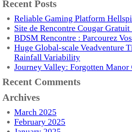
Recent Posts
Reliable Gaming Platform Hellsp
Site de Rencontre Cougar Gratui
BDSM Rencontre : Parcourez Vos 
Huge Global-scale Veadventure T
Rainfall Variability
Journey Valley: Forgotten Mano
Recent Comments
Archives
March 2025
February 2025
January 2025