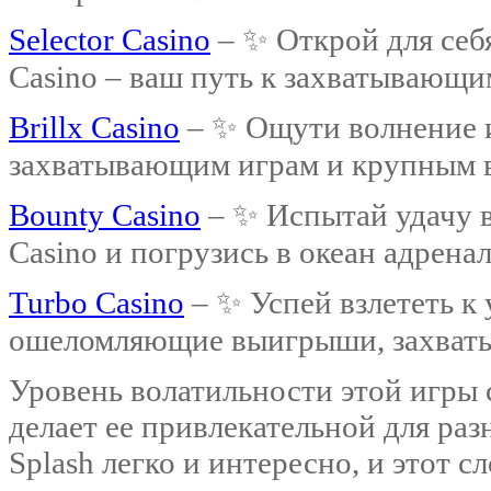
Selector Casino
– ✨ Открой для себя
Casino – ваш путь к захватывающ
Brillx Casino
– ✨ Ощути волнение и 
захватывающим играм и крупным
Bounty Casino
– ✨ Испытай удачу в
Casino и погрузись в океан адрен
Turbo Casino
– ✨ Успей взлететь к 
ошеломляющие выигрыши, захваты
Уровень волатильности этой игры 
делает ее привлекательной для раз
Splash легко и интересно, и этот 