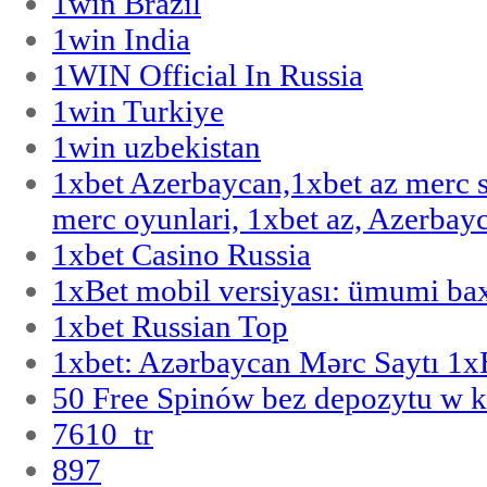
1win Brazil
1win India
1WIN Official In Russia
1win Turkiye
1win uzbekistan
1xbet Azerbaycan,1xbet az merc 
merc oyunlari, 1xbet az, Azerbayc
1xbet Casino Russia
1xBet mobil versiyası: ümumi bax
1xbet Russian Top
1xbet: Azərbaycan Mərc Saytı 1
50 Free Spinów bez depozytu w k
7610_tr
897