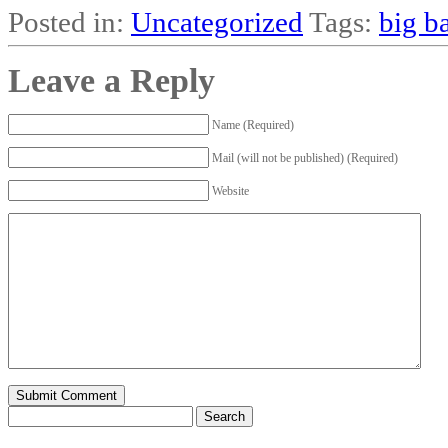
Posted in:
Uncategorized
Tags:
big b
Leave a Reply
Name (Required)
Mail (will not be published) (Required)
Website
Search
for: