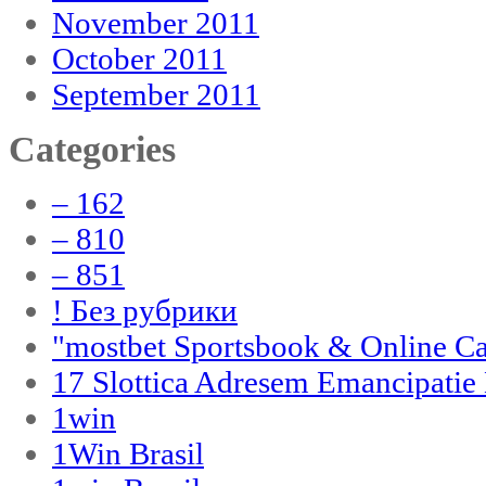
November 2011
October 2011
September 2011
Categories
– 162
– 810
– 851
! Без рубрики
"‎mostbet Sportsbook & Online C
17 Slottica Adresem Emancipatie
1win
1Win Brasil