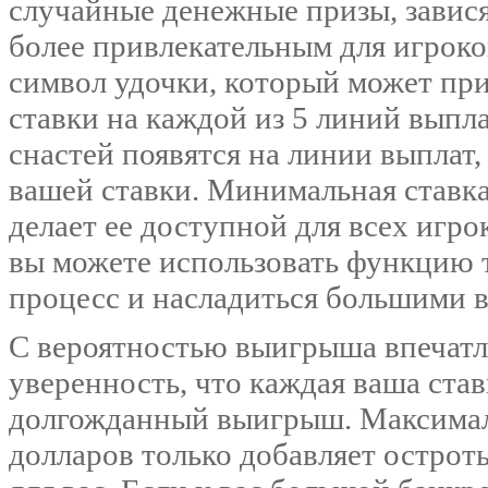
случайные денежные призы, зависящ
более привлекательным для игрок
символ удочки, который может пр
ставки на каждой из 5 линий выпл
снастей появятся на линии выплат,
вашей ставки. Минимальная ставка 
делает ее доступной для всех игро
вы можете использовать функцию 
процесс и насладиться большими 
С вероятностью выигрыша впечатл
уверенность, что каждая ваша ста
долгожданный выигрыш. Максимал
долларов только добавляет острот