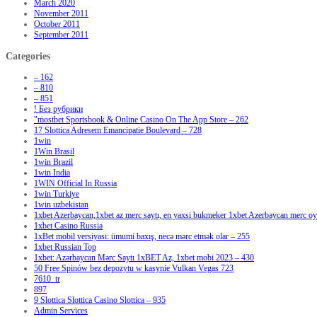
March 2020
November 2011
October 2011
September 2011
Categories
– 162
– 810
– 851
! Без рубрики
"‎mostbet Sportsbook & Online Casino On The App Store – 262
17 Slottica Adresem Emancipatie Boulevard – 728
1win
1Win Brasil
1win Brazil
1win India
1WIN Official In Russia
1win Turkiye
1win uzbekistan
1xbet Azerbaycan,1xbet az merc saytı, en yaxsi bukmeker 1xbet Azerbaycan merc oyu
1xbet Casino Russia
1xBet mobil versiyası: ümumi baxış, necə mərc etmək olar – 255
1xbet Russian Top
1xbet: Azərbaycan Mərc Saytı 1xBET Az, 1xbet mobi 2023 – 430
50 Free Spinów bez depozytu w kasynie Vulkan Vegas 723
7610_tr
897
9 Slottica Slottica Casino Slottica – 935
Admin Services