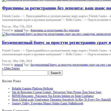
Фриспины за регистрацию без депозита: ваш шанс 
Friends Casino – ✨ Присоединяйтесь к увлекательному миру азарта с Friends Casino –
захватывающим играм и крупным выигрышам! ✨ Brillx Casino – ✨ Ощути волнение и 
Post on : May 17th, 2024
Posted in:
general
Tags:
фриспины за регистрацию без депозита
Бездепозитный бонус за простую регистрацию сразу 
Friends Casino – ✨ Присоединяйтесь к увлекательному миру азарта с Friends Casino –
захватывающим играм и крупным выигрышам! ✨ Brillx Casino – ✨ Ощути волнение и 
Post on : May 14th, 2024
Posted in:
general
Tags:
бездепозитный бонус за простую регистрацию сразу на счет с 
« Older Entries
Search
for:
Recent Posts
Reliable Gaming Platform Hellspin
Site de Rencontre Cougar Gratuit : Découvrez Votre Propre Âme Sœur Sage
BDSM Rencontre : Parcourez Vos Envies Intimes en Toute Confiance
Huge Global-scale Veadventure Timeation Sensitivity In Buy To Every Day Rainfall 
Journey Valley: Forgotten Manor Online Game Walkthrough
Recent Comments