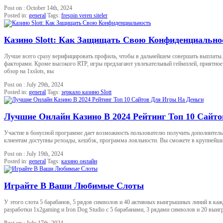
Post on : October 14th, 2024
Posted in:
general
Tags:
frespin veren siteler
Казино Slott: Как Защищать Свою Конфиденциально
Лучше всего сразу верифицировать профиль, чтобы в дальнейшем совершать выплаты.
факторами. Кроме высокого RTP, игры предлагают увлекательный геймплей, приятное
обзор на 1xslots, вы
Post on : July 29th, 2024
Posted in:
general
Tags:
зеркало казино Slott
Лучшие Онлайн Казино В 2024 Рейтинг Топ 10 Сайт
Участие в бонусной программе дает возможность пользователю получить дополнитель
клиентам доступны релоады, кешбэк, программа лояльности. Вы сможете в крупнейших 
Post on : July 19th, 2024
Posted in:
general
Tags:
казино онлайн
Играйте В Ваши Любимые Слоты
У этого слота 5 барабанов, 5 рядов символов и 40 активных выигрышных линий в ка
разработки 1x2gaming и Iron Dog Studio с 5 барабанами, 3 рядами символов и 20 в
Post on : July 17th, 2024