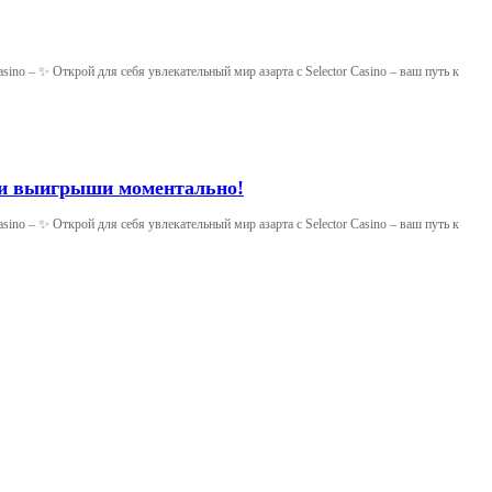
ino – ✨ Открой для себя увлекательный мир азарта с Selector Casino – ваш путь к
оди выигрыши моментально!
ino – ✨ Открой для себя увлекательный мир азарта с Selector Casino – ваш путь к