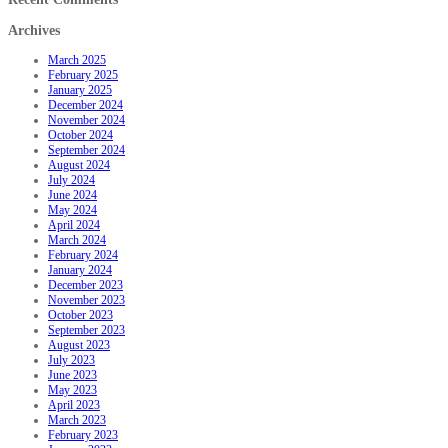
Archives
March 2025
February 2025
January 2025
December 2024
November 2024
October 2024
September 2024
August 2024
July 2024
June 2024
May 2024
April 2024
March 2024
February 2024
January 2024
December 2023
November 2023
October 2023
September 2023
August 2023
July 2023
June 2023
May 2023
April 2023
March 2023
February 2023