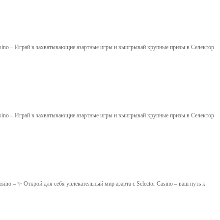
asino – Играй в захватывающие азартные игры и выигрывай крупные призы в Селектор
asino – Играй в захватывающие азартные игры и выигрывай крупные призы в Селектор
ino – ✨ Открой для себя увлекательный мир азарта с Selector Casino – ваш путь к