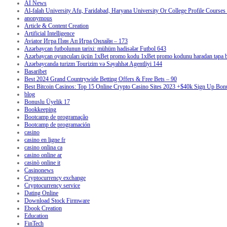
AI News
Al-falah University Afu, Faridabad, Haryana University Or College Profile Courses 
anonymous
Article & Content Creation
Artificial Intelligence
Aviator Игра Пин Ап Игра Онлайн – 173
Azərbaycan futbolunun tarixi: mühüm hadisələr Futbol 643
Azərbaycan oyunçuları üçün 1xBet promo kodu 1xBet promo kodunu haradan tapa bi
Azərbaycanda turizm Tourizim və Səyahhət Agentliyi 144
Basaribet
Best 2024 Grand Countrywide Betting Offers & Free Bets – 90
Best Bitcoin Casinos: Top 15 Online Crypto Casino Sites 2023 +$40k Sign Up Bon
blog
Bonuslu Üyelik 17
Bookkeeping
Bootcamp de programação
Bootcamp de programación
casino
casino en ligne fr
casino onlina ca
casino online ar
casinò online it
Casinonews
Cryptocurrency exchange
Cryptocurrency service
Dating Online
Download Stock Firmware
Ebook Creation
Education
FinTech