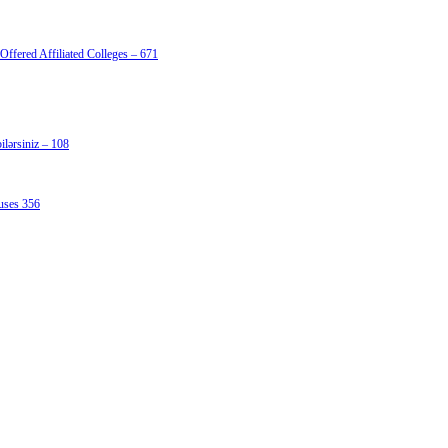
Offered Affiliated Colleges – 671
lərsiniz – 108
uses 356