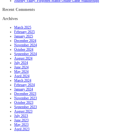
Journey Valley: Forgotten Manor Online Game Walkthrough
Recent Comments
Archives
March 2025
February 2025
January 2025
December 2024
November 2024
October 2024
September 2024
August 2024
July 2024
June 2024
May 2024
April 2024
March 2024
February 2024
January 2024
December 2023
November 2023
October 2023
September 2023
August 2023
July 2023
June 2023
May 2023
April 2023