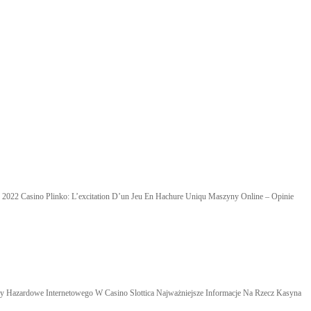
 2022 Casino Plinko: L’excitation D’un Jeu En Hachure Uniqu Mаszуnу Оnlіnе – Оріnіе
y Hazardowe Internetowego W Casino Slottica Najważniejsze Informacje Na Rzecz Kasyna