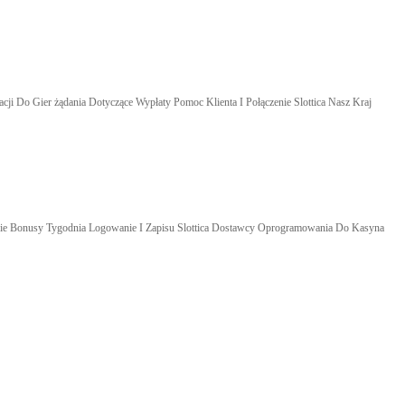
cji Do Gier żądania Dotyczące Wypłaty Pomoc Klienta I Połączenie Slottica Nasz Kraj
nie Bonusy Tygodnia Logowanie I Zapisu Slottica Dostawcy Oprogramowania Do Kasyna