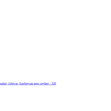
nlari, 1xbet az, Azerbaycan merc saytlari – 320