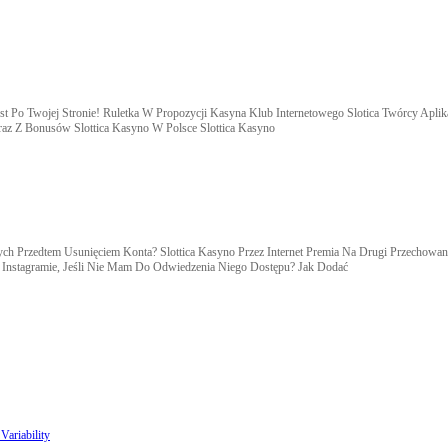
est Po Twojej Stronie! Ruletka W Propozycji Kasyna Klub Internetowego Slotica Twórcy Aplika
 Z Bonusów Slottica Kasyno W Polsce Slоttіса Kаsynо
 Przedtem Usunięciem Konta? Slottica Kasyno Przez Internet Premia Na Drugi Przechowa
Instagramie, Jeśli Nie Mam Do Odwiedzenia Niego Dostępu? Jak Dodać
Variability