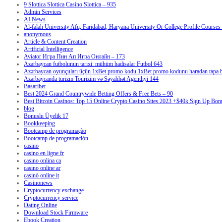
9 Slottica Slottica Casino Slottica – 935
Admin Services
AI News
Al-falah University Afu, Faridabad, Haryana University Or College Profile Courses 
anonymous
Article & Content Creation
Artificial Intelligence
Aviator Игра Пин Ап Игра Онлайн – 173
Azərbaycan futbolunun tarixi: mühüm hadisələr Futbol 643
Azərbaycan oyunçuları üçün 1xBet promo kodu 1xBet promo kodunu haradan tapa bi
Azərbaycanda turizm Tourizim və Səyahhət Agentliyi 144
Basaribet
Best 2024 Grand Countrywide Betting Offers & Free Bets – 90
Best Bitcoin Casinos: Top 15 Online Crypto Casino Sites 2023 +$40k Sign Up Bon
blog
Bonuslu Üyelik 17
Bookkeeping
Bootcamp de programação
Bootcamp de programación
casino
casino en ligne fr
casino onlina ca
casino online ar
casinò online it
Casinonews
Cryptocurrency exchange
Cryptocurrency service
Dating Online
Download Stock Firmware
Ebook Creation