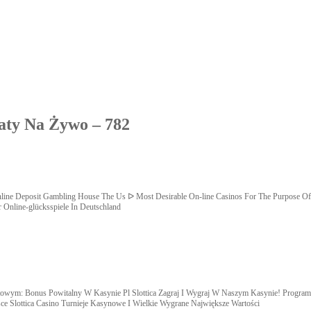
aty Na Żywo – 782
Online Deposit Gambling House The Us ᐅ Most Desirable On-line Casinos For The Purpose Of
 Online-glücksspiele In Deutschland
owym: Bonus Powitalny W Kasynie Pl Slottica Zagraj I Wygraj W Naszym Kasynie! Program
ce Slottica Casino Turnieje Kasynowe I Wielkie Wygrane Największe Wartości