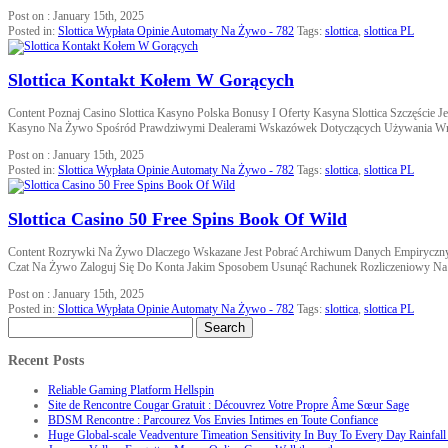
Post on : January 15th, 2025
Posted in:
Slottica Wypłata Opinie Automaty Na Żywo - 782
Tags:
slottica
,
slottica PL
Slottica Kontakt Kołem W Gorących
Content Poznaj Casino Slottica Kasyno Polska Bonusy I Oferty Kasyna Slottica Szczęście J
Kasyno Na Żywo Spośród Prawdziwymi Dealerami Wskazówek Dotyczących Używania Wraz
Post on : January 15th, 2025
Posted in:
Slottica Wypłata Opinie Automaty Na Żywo - 782
Tags:
slottica
,
slottica PL
Slottica Casino 50 Free Spins Book Of Wild
Content Rozrywki Na Żywo Dlaczego Wskazane Jest Pobrać Archiwum Danych Empirycznych
Czat Na Żywo Zaloguj Się Do Konta Jakim Sposobem Usunąć Rachunek Rozliczeniowy Na 
Post on : January 15th, 2025
Posted in:
Slottica Wypłata Opinie Automaty Na Żywo - 782
Tags:
slottica
,
slottica PL
Search
for:
Recent Posts
Reliable Gaming Platform Hellspin
Site de Rencontre Cougar Gratuit : Découvrez Votre Propre Âme Sœur Sage
BDSM Rencontre : Parcourez Vos Envies Intimes en Toute Confiance
Huge Global-scale Veadventure Timeation Sensitivity In Buy To Every Day Rainfall 