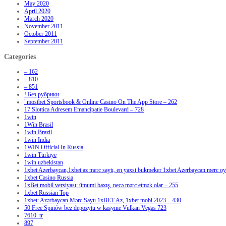
May 2020
April 2020
March 2020
November 2011
October 2011
September 2011
Categories
– 162
– 810
– 851
! Без рубрики
"‎mostbet Sportsbook & Online Casino On The App Store – 262
17 Slottica Adresem Emancipatie Boulevard – 728
1win
1Win Brasil
1win Brazil
1win India
1WIN Official In Russia
1win Turkiye
1win uzbekistan
1xbet Azerbaycan,1xbet az merc saytı, en yaxsi bukmeker 1xbet Azerbaycan merc oyu
1xbet Casino Russia
1xBet mobil versiyası: ümumi baxış, necə mərc etmək olar – 255
1xbet Russian Top
1xbet: Azərbaycan Mərc Saytı 1xBET Az, 1xbet mobi 2023 – 430
50 Free Spinów bez depozytu w kasynie Vulkan Vegas 723
7610_tr
897