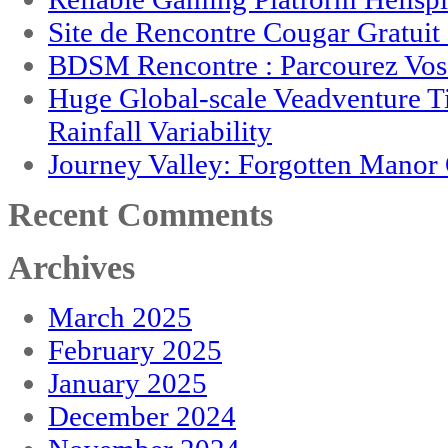
Site de Rencontre Cougar Gratui
BDSM Rencontre : Parcourez Vos 
Huge Global-scale Veadventure T
Rainfall Variability
Journey Valley: Forgotten Mano
Recent Comments
Archives
March 2025
February 2025
January 2025
December 2024