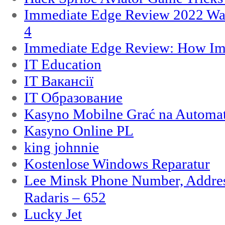
Immediate Edge Review 2022 War
4
Immediate Edge Review: How Im
IT Education
IT Вакансії
IT Образование
Kasyno Mobilne Grać na Automat
Kasyno Online PL
king johnnie
Kostenlose Windows Reparatur
Lee Minsk Phone Number, Address
Radaris – 652
Lucky Jet