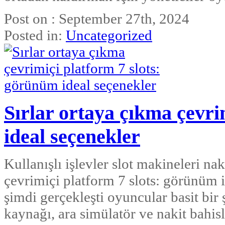
Post on : September 27th, 2024
Posted in:
Uncategorized
Sırlar ortaya çıkma çevri
ideal seçenekler
Kullanışlı işlevler slot makineleri na
çevrimiçi platform 7 slots: görünüm 
şimdi ​​gerçekleşti oyuncular basit bir
kaynağı, ara simülatör ve nakit bahi