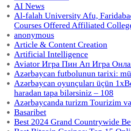
AI News
Al-falah University Afu, Faridaba
Courses Offered Affiliated Colleg
anonymous
Article & Content Creation
Artificial Intelligence
Aviator Игра Пин Ап Игра Онла
Azərbaycan futbolunun tarixi: m
Azərbaycan oyunçuları üçün 1x
haradan tapa bilərsiniz – 108
Azərbaycanda turizm Tourizim və
Basaribet
Best 2024 Grand Countrywide Bet