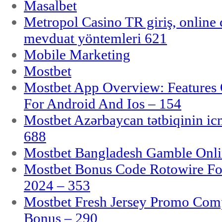
Masalbet
Metropol Casino TR giriş, online c
mevduat yöntemleri 621
Mobile Marketing
Mostbet
Mostbet App Overview: Features 
For Android And Ios – 154
Mostbet Azərbaycan tətbiqinin i
688
Mostbet Bangladesh Gamble Onlin
Mostbet Bonus Code Rotowire For
2024 – 353
Mostbet Fresh Jersey Promo Co
Bonus – 290