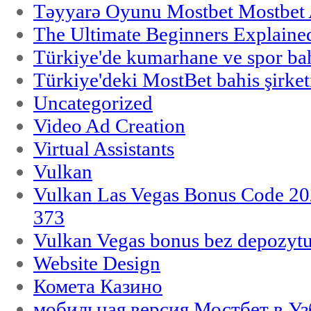
Təyyarə Oyunu Mostbet Mostbet 
The Ultimate Beginners Explaine
Türkiye'de kumarhane ve spor bahi
Türkiye'deki MostBet bahis şirket
Uncategorized
Video Ad Creation
Virtual Assistants
Vulkan
Vulkan Las Vegas Bonus Code 202
373
Vulkan Vegas bonus bez depozytu
Website Design
Комета Казино
мобильная версия Мостбет в Уз