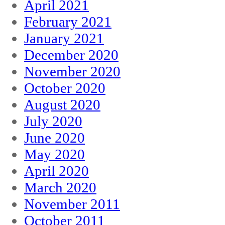
April 2021
February 2021
January 2021
December 2020
November 2020
October 2020
August 2020
July 2020
June 2020
May 2020
April 2020
March 2020
November 2011
October 2011