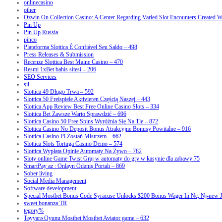
onlinecasino
other
Ozwin On Collection Casino: A Center Regarding Varied Slot Encounters Created Wi
Pin Up
Pin Up Russia
pinco
Plataforma Slottica É Confiável Seu Saldo – 498
Press Releases & Submission
Recenze Slottica Best Maine Casino – 470
Resmi 1xBet bahis sitesi – 206
SEO Services
sii
Slottica 49 Długo Trwa – 592
Slottica 50 Freispiele Aktivieren Częścią Naszej – 443
Slottica App Review Best Free Online Casino Slots – 334
Slottica Bet Zawsze Warto Sprawdzić – 696
Slottica Casino 50 Free Spins Wyróżnia Się Na Tle – 872
Slottica Casino No Deposit Bonus Atrakcyjne Bonusy Powitalne – 916
Slottica Casino Pl Zostań Mistrzem – 662
Slottica Slots Tortuga Casino Demo – 574
Slottica Wypłata Opinie Automaty Na Żywo – 782
Sloty online Game Twist Graj w automaty do gry w kasynie dla zabawy 75
SmartPay az : Onlayn Ödəniş Portalı – 869
Sober living
Social Media Management
Software development
Special Mostbet Bonus Code Syracuse Unlocks $200 Bonus Wager In Nc, Nj-new 
sweet bonanza TR
tegory%
Təyyarə Oyunu Mostbet Mostbet Aviator game – 632