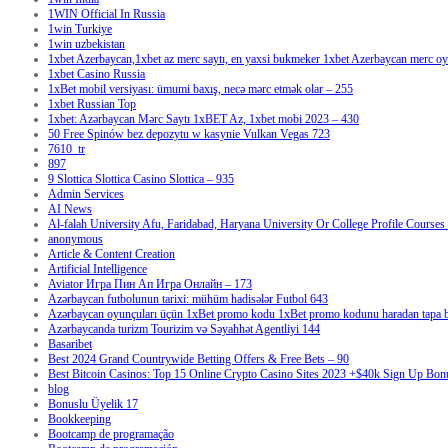
1WIN Official In Russia
1win Turkiye
1win uzbekistan
1xbet Azerbaycan,1xbet az merc saytı, en yaxsi bukmeker 1xbet Azerbaycan merc oyu
1xbet Casino Russia
1xBet mobil versiyası: ümumi baxış, necə mərc etmək olar – 255
1xbet Russian Top
1xbet: Azərbaycan Mərc Saytı 1xBET Az, 1xbet mobi 2023 – 430
50 Free Spinów bez depozytu w kasynie Vulkan Vegas 723
7610_tr
897
9 Slottica Slottica Casino Slottica – 935
Admin Services
AI News
Al-falah University Afu, Faridabad, Haryana University Or College Profile Courses 
anonymous
Article & Content Creation
Artificial Intelligence
Aviator Игра Пин Ап Игра Онлайн – 173
Azərbaycan futbolunun tarixi: mühüm hadisələr Futbol 643
Azərbaycan oyunçuları üçün 1xBet promo kodu 1xBet promo kodunu haradan tapa bi
Azərbaycanda turizm Tourizim və Səyahhət Agentliyi 144
Basaribet
Best 2024 Grand Countrywide Betting Offers & Free Bets – 90
Best Bitcoin Casinos: Top 15 Online Crypto Casino Sites 2023 +$40k Sign Up Bon
blog
Bonuslu Üyelik 17
Bookkeeping
Bootcamp de programação