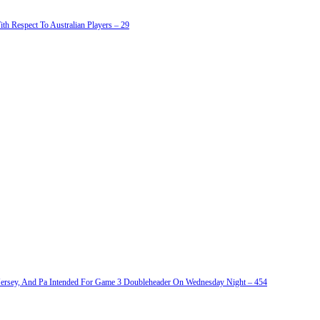
th Respect To Australian Players – 29
Jersey, And Pa Intended For Game 3 Doubleheader On Wednesday Night – 454