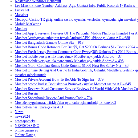
Kostenlose Windows Reparatur
Lee Minsk Phone Number, Address, Age, Contact Info, Public Records ᐈ Radaris –
Lucky Jet
Masalbet
Metropol Casino TR giriş, online casino oyunları ve slotlar, oyuncular için mevduat
Mobile Marketing
Mostbet
Mostbet App Overview: Features Of The Particular Mobile Platform Intended For A
Mostbet Azərbaycan tətbiqinin icmalı Android APK, iPhone yükləmə AZ – 688
Mostbet Bangladesh Gamble Online Site – 918
Mostbet Bonus Code Rotowire For Bet $5, Get $200 Or Perhaps $1k Bonus 2024 –
Mostbet Fresh Jersey Promo Computer Code Pwevg365 Unlocks Oct 2024 Bonus 
Mostbet mobile versiyası ilə mərc etmək Mostbet apk yukle Android – 37
Mostbet mobile versiyası ilə mərc etmək Mostbet apk yukle Android – 496
Mostbet North Carolina Bonus Code Rotonc: $1000 First Bet Safety Net – 36
Mostbet Online Betting And Casino In India Gəlinlik, Gəlinlik Modelleri, Gəlinlik q
mostbet ozbekistonda
Mostbet Private Account How To Be Able To Sign In? – 379
Mostbet promo kod ᐈ Bonusları və Promo-Aksiyalar Mostbet casino AZ – 645
Mostbet Reviews Read Customer Service Reviews Of World Wide Web Mostbet C
Mostbet Russia
Mostbet Sportsbook Review And Promo Code – 794
MostBet uygulaması: Türkiye'den oyuncular için android, iPhone 902
Mostbet'ten nasıl para çekilir 413
News
news2024
newsapotheke
NEWSCASINO
online casino au
Online Dating