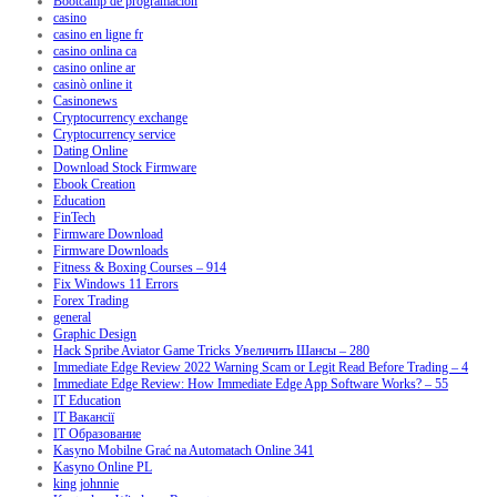
Bootcamp de programación
casino
casino en ligne fr
casino onlina ca
casino online ar
casinò online it
Casinonews
Cryptocurrency exchange
Cryptocurrency service
Dating Online
Download Stock Firmware
Ebook Creation
Education
FinTech
Firmware Download
Firmware Downloads
Fitness & Boxing Courses – 914
Fix Windows 11 Errors
Forex Trading
general
Graphic Design
Hack Spribe Aviator Game Tricks Увеличить Шансы – 280
Immediate Edge Review 2022 Warning Scam or Legit Read Before Trading – 4
Immediate Edge Review: How Immediate Edge App Software Works? – 55
IT Education
IT Вакансії
IT Образование
Kasyno Mobilne Grać na Automatach Online 341
Kasyno Online PL
king johnnie