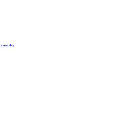
Variability