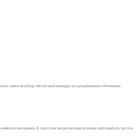
ать ставки на победу той или иной команды, но и разрабатывать собственные
наиболее выгодными. В этой статье мы рассмотрим несколько категорий игр, где есть