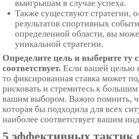
выигрышам в случае успеха.
Также существуют стратегии, о
результатов спортивных событий
определенной области, вы може
уникальной стратегии.
Определите цель и выберите ту 
соответствует.
Если вашей целью я
то фиксированная ставка может по
рисковать и стремитесь к больши
вашим выбором. Важно помнить, чт
которая бы подходила для всех сит
наиболее соответствует вашим ин
5 эффективных тактик 