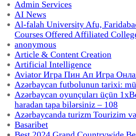
Admin Services
AI News
Al-falah University Afu, Faridaba
Courses Offered Affiliated Colleg
anonymous
Article & Content Creation
Artificial Intelligence
Aviator Игра Пин Ап Игра Онла
Azərbaycan futbolunun tarixi: m
Azərbaycan oyunçuları üçün 1x
haradan tapa bilərsiniz – 108
Azərbaycanda turizm Tourizim və
Basaribet
Best 2024 Grand Countrywide Bet