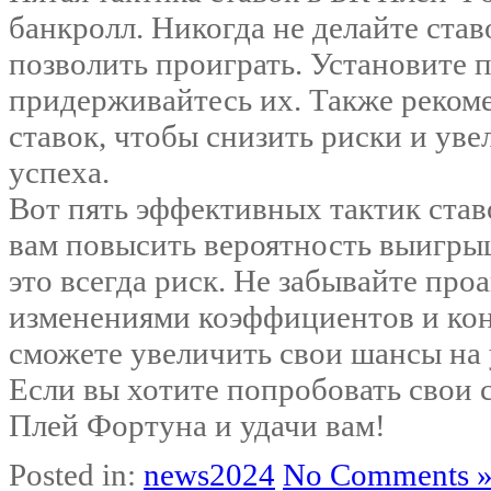
банкролл. Никогда не делайте став
позволить проиграть. Установите п
придерживайтесь их. Также рекоме
ставок, чтобы снизить риски и ув
успеха.
Вот пять эффективных тактик став
вам повысить вероятность выигрыш
это всегда риск. Не забывайте про
изменениями коэффициентов и кон
сможете увеличить свои шансы на 
Если вы хотите попробовать свои 
Плей Фортуна и удачи вам!
Posted in:
news2024
No Comments 