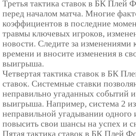
Третья тактика ставок в БК Плей 
перед началом матча. Многие факт
коэффициентов в последние момен
травмы ключевых игроков, измене
новости. Следите за изменениями
времени и вносите изменения в св
выигрыша.
Четвертая тактика ставок в БК Пл
ставок. Системные ставки позволя
неправильно угаданных событий и
выигрыша. Например, система 2 из
неправильной угадывании одного и
повысить свои шансы на успех и с
Пятая тактика ставок в БК Плей Ф