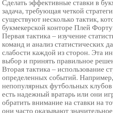
Сделать эффективные ставки в бук
задача, требующая четкой стратеги
существуют несколько тактик, кот
букмекерской конторе Плей Форту
Первая тактика – изучение стати
команд и анализ статистических д
слабости каждой из сторон. Эта и
выбор и принять правильное реше
Вторая тактика – использование ст
определенных событий. Например, 
непопулярных футбольных клубов м
есть надежный вратарь или они иг
обратить внимание на ставки на то
они часто оказывают значительное