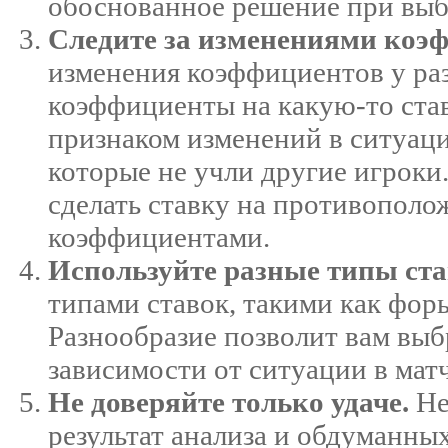
обоснованное решение при выб
Следите за изменениями коэ
изменения коэффициентов у раз
коэффициенты на какую-то став
признаком изменений в ситуаци
которые не учли другие игроки
сделать ставку на противопол
коэффициентами.
Используйте разные типы ста
типами ставок, такими как фор
Разнообразие позволит вам выб
зависимости от ситуации в матч
Не доверяйте только удаче.
Не
результат анализа и обдуманных