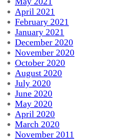
May 2021
April 2021
February 2021
January 2021
December 2020
November 2020
October 2020
August 2020
July 2020
June 2020
May 2020
April 2020
March 2020
November 2011