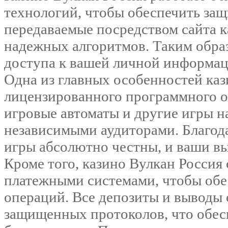
технологий, чтобы обеспечить защ
передаваемые посредством сайта 
надежных алгоритмов. Таким образо
доступа к вашей личной информац
Одна из главных особенностей каз
лицензированного программного об
игровые автоматы и другие игры н
независимыми аудиторами. Благода
игры абсолютно честны, и ваши в
Кроме того, казино Вулкан Россия
платежными системами, чтобы обе
операций. Все депозиты и выводы
защищенных протоколов, что обес