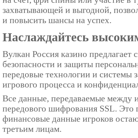
захватывающей и выгодной, позв
и повысить шансы на успех.
Наслаждайтесь высоким
Вулкан Россия казино предлагает 
безопасности и защиты персональ
передовые технологии и системы з
игрового процесса и конфиденциа
Все данные, передаваемые между 
передового шифрования SSL. Это 
финансовые данные игроков остаю
третьим лицам.