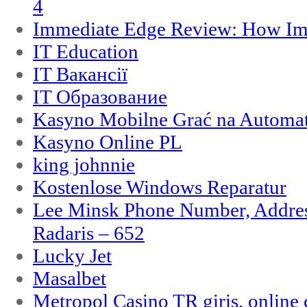
4
Immediate Edge Review: How Im
IT Education
IT Вакансії
IT Образование
Kasyno Mobilne Grać na Automat
Kasyno Online PL
king johnnie
Kostenlose Windows Reparatur
Lee Minsk Phone Number, Address
Radaris – 652
Lucky Jet
Masalbet
Metropol Casino TR giriş, online c