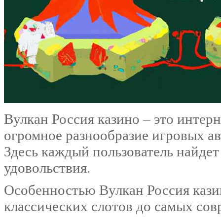
Вулкан Россия казино – это интерн
огромное разнообразие игровых ав
Здесь каждый пользователь найдет
удовольствия.
Особенностью Вулкан Россия казин
классических слотов до самых со