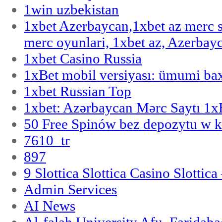
1win uzbekistan
1xbet Azerbaycan,1xbet az merc 
merc oyunlari, 1xbet az, Azerbayc
1xbet Casino Russia
1xBet mobil versiyası: ümumi bax
1xbet Russian Top
1xbet: Azərbaycan Mərc Saytı 1
50 Free Spinów bez depozytu w k
7610_tr
897
9 Slottica Slottica Casino Slottica
Admin Services
AI News
Al-falah University Afu, Faridaba