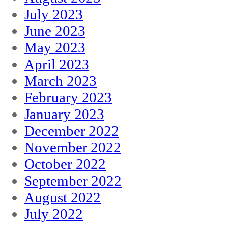
July 2023
June 2023
May 2023
April 2023
March 2023
February 2023
January 2023
December 2022
November 2022
October 2022
September 2022
August 2022
July 2022