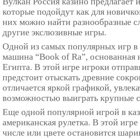
Вулкан Россия казино предлагает 
которые подойдут как для новичко
них можно найти разнообразные сл
другие экслюзивные игры.
Одной из самых популярных игр в 
машина “Book of Ra”, основанная 
Египта. В этой игре игроки отправ
предстоит отыскать древние сокро
отличается яркой графикой, увле
возможностью выиграть крупные с
Еще одной популярной игрой в каз
американская рулетка. В этой игре
числе или цвете остановится шар