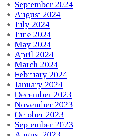
September 2024
August 2024
July 2024
June 2024
May 2024
April 2024
March 2024
February 2024
January 2024
December 2023
November 2023
October 2023
September 2023
August 2023