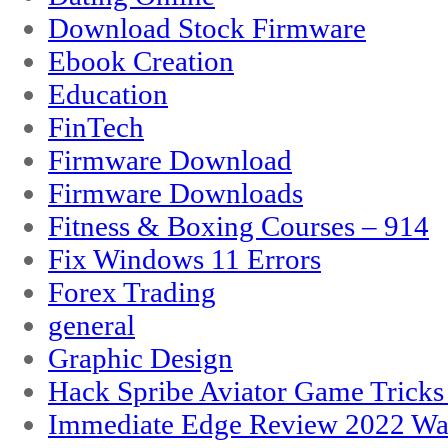
Download Stock Firmware
Ebook Creation
Education
FinTech
Firmware Download
Firmware Downloads
Fitness & Boxing Courses – 914
Fix Windows 11 Errors
Forex Trading
general
Graphic Design
Hack Spribe Aviator Game Trick
Immediate Edge Review 2022 War