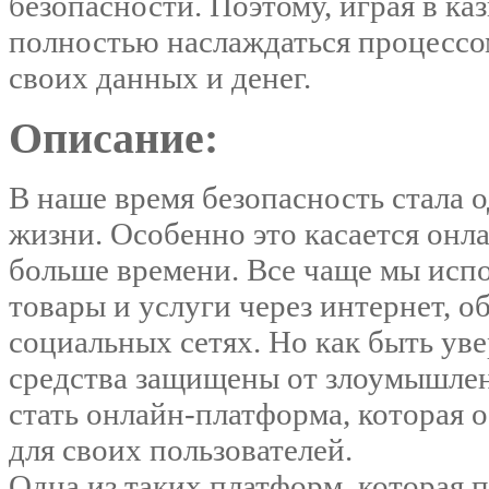
безопасности. Поэтому, играя в ка
полностью наслаждаться процессом
своих данных и денег.
Описание:
В наше время безопасность стала 
жизни. Особенно это касается онл
больше времени. Все чаще мы исп
товары и услуги через интернет, 
социальных сетях. Но как быть у
средства защищены от злоумышле
стать онлайн-платформа, которая 
для своих пользователей.
Одна из таких платформ, которая 