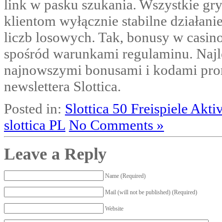
link w pasku szukania. Wszystkie gry
klientom wyłącznie stabilne działan
liczb losowych. Tak, bonusy w casin
spośród warunkami regulaminu. Najl
najnowszymi bonusami i kodami prom
newslettera Slottica.
Posted in:
Slottica 50 Freispiele Akti
slottica PL
No Comments »
Leave a Reply
Name (Required)
Mail (will not be published) (Required)
Website