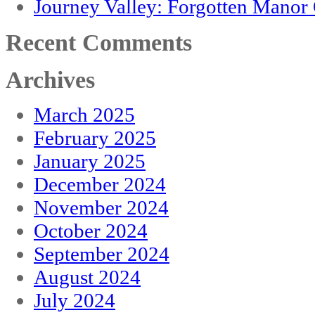
Journey Valley: Forgotten Mano
Recent Comments
Archives
March 2025
February 2025
January 2025
December 2024
November 2024
October 2024
September 2024
August 2024
July 2024