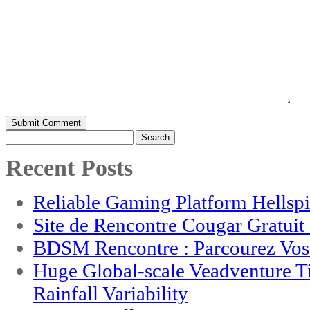
Search
for:
Recent Posts
Reliable Gaming Platform Hellsp
Site de Rencontre Cougar Gratui
BDSM Rencontre : Parcourez Vos 
Huge Global-scale Veadventure T
Rainfall Variability