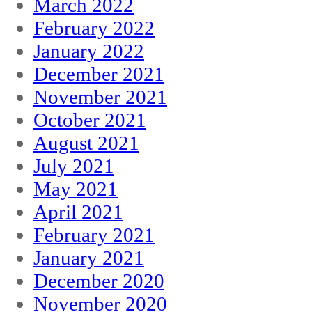
March 2022
February 2022
January 2022
December 2021
November 2021
October 2021
August 2021
July 2021
May 2021
April 2021
February 2021
January 2021
December 2020
November 2020