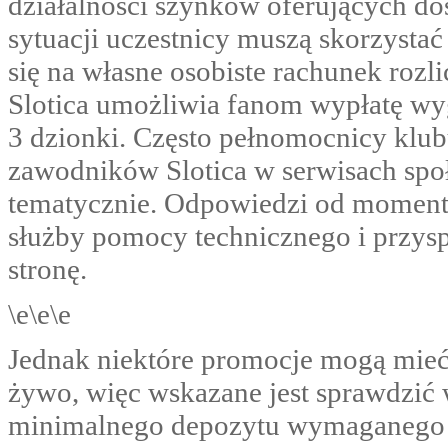
działalności szynków oferujących do
sytuacji uczestnicy muszą skorzystać 
się na własne osobiste rachunek rozl
Slotica umożliwia fanom wypłatę wy
3 dzionki. Często pełnomocnicy klub
zawodników Slotica w serwisach spo
tematycznie. Odpowiedzi od momentu 
służby pomocy technicznego i przysp
stronę.
\e\e\e
Jednak niektóre promocje mogą mieć
żywo, więc wskazane jest sprawdzić
minimalnego depozytu wymaganego 