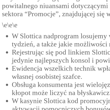
powitalnego niuansami dotyczącymi 
sektora “Promocje”, znajdującej się w
\e\e\e
W Slottica nadprogram losujemy 
tydzień, a także jakie możliwości 
Rejestrując się pod linkiem Slott
jedynie najlepszych konsol i powi
Ewidencja wszelkich technik wpła
własnej osobistej szafce.
Obsługa konsumenta jest wielojęz
kłopot może liczyć na błyskawic
W kasynie Slottica kod promocyj
aktywacji pomocniczych bonusów 