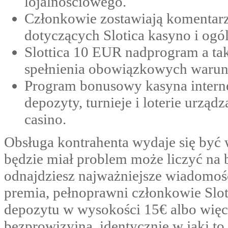
lojalnościowego.
Członkowie zostawiają komentarze
dotyczących Slotica kasyno i ogó
Slottica 10 EUR nadprogram a t
spełnienia obowiązkowych waru
Program bonusowy kasyna intern
depozyty, turnieje i loterie urząd
casino.
Obsługa kontrahenta wydaje się być 
będzie miał problem może liczyć na 
odnajdziesz najważniejsze wiadomośc
premia, pełnoprawni członkowie Slo
depozytu w wysokości 15€ albo więce
bezprowizyjna, identycznie w jaki to