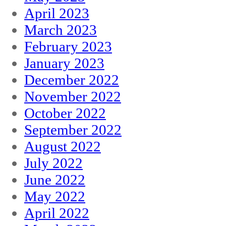
April 2023
March 2023
February 2023
January 2023
December 2022
November 2022
October 2022
September 2022
August 2022
July 2022
June 2022
May 2022
April 2022