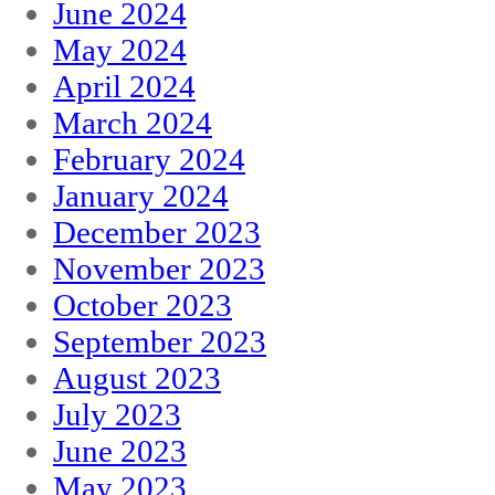
June 2024
May 2024
April 2024
March 2024
February 2024
January 2024
December 2023
November 2023
October 2023
September 2023
August 2023
July 2023
June 2023
May 2023