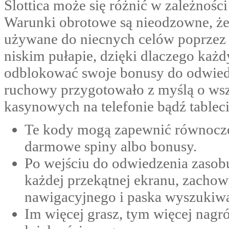
Slottica może się różnić w zależnoś
Warunki obrotowe są nieodzowne, żeb
używane do niecnych celów poprzez o
niskim pułapie, dzięki dlaczego każd
odblokować swoje bonusy do odwiedz
ruchowy przygotowało z myślą o wszy
kasynowych na telefonie bądź tableci
Te kody mogą zapewnić równoczesn
darmowe spiny albo bonusy.
Po wejściu do odwiedzenia zasobu
każdej przekątnej ekranu, zachow
nawigacyjnego i paska wyszukiwa
Im więcej grasz, tym więcej nag