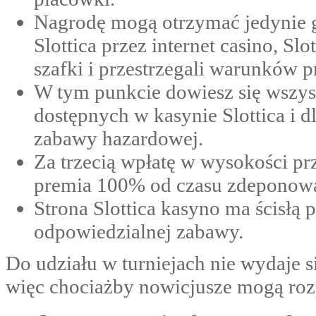
Nagrodę mogą otrzymać jedynie goś
Slottica przez internet casino, Slo
szafki i przestrzegali warunków p
W tym punkcie dowiesz się wszys
dostępnych w kasynie Slottica i 
zabawy hazardowej.
Za trzecią wpłatę w wysokości p
premia 100% od czasu zdeponowan
Strona Slottica kasyno ma ścisłą p
odpowiedzialnej zabawy.
Do udziału w turniejach nie wydaje s
więc chociażby nowicjusze mogą roz