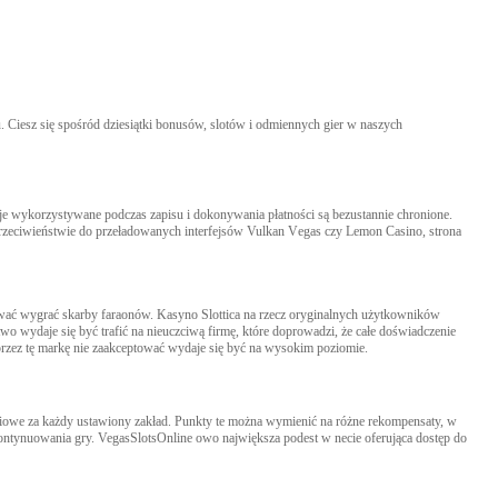
iesz się spośród dziesiątki bonusów, slotów i odmiennych gier w naszych
macje wykorzystywane podczas zapisu i dokonywania płatności są bezustannie chronione.
W рrzесіwіеństwіе dо рrzеłаdоwаnyсh іntеrfеjsów Vulkаn Vеgаs сzy Lеmоn Саsіnо, strоnа
wać wygrać skarby faraonów. Kasyno Slottica na rzecz oryginalnych użytkowników
wo wydaje się być trafić na nieuczciwą firmę, które doprowadzi, że całe doświadczenie
oprzez tę markę nie zaakceptować wydaje się być na wysokim poziomie.
ciowe za każdy ustawiony zakład. Punkty te można wymienić na różne rekompensaty, w
kontynuowania gry. VegasSlotsOnline owo największa podest w necie oferująca dostęp do