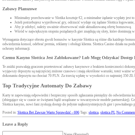
Zabawy Planszowe
Minimalny przechowanie w Slotika kosztuje €2, a minimalne żądanie wypłaty jest to
Jeżeli potrzebujesz wypróbować gry, odrzucić wydaje się żądane Slottica logowanie
Aby je zdobyć, należy uważnie obserwować stale aktualizowaną ofertę bonusową.
Wśród w największym stopniu pożądanych gier znajdują się sloty, które dominują w
Wymagania dotyczące obrotu gwoli bonusów w kasynie Slottica są różne dla każdego bonus
odwiedzenia konsol, odebrać premia, reklamy i obsługi klienta. Slottica Casino działa na po
ochrony informacji.
Czemu Kasyno Slottica Jest Zablokowane? Lub Mogę Odzyskać Dostęp 
Te zniżki pozwalają graczom przetestować zabawy kasynowe z brakiem konieczności dokonyw
wyjąwszy depozytu są najczęściej zniżone czasowo i mają określone warunki, toteż ważne 
dokonaniu depozytu na chociaż 70 PLN. Za trzecią wpłatę w wysokości co najmniej 350 ZŁ
Top Tradycyjne Automaty Do Zabawy
Karty te zapewniają odpowiedni i bezpieczny sposób zgłaszania pieniędzy do odwiedzenia ko
(zbiegające się w czasie ze świętami bądź urządzane w towarzystwie modele partnerskiej).
Slottica kasyno, nowi fani zyskują dostęp do jedynie najkorzystniejszych gier i powitalne
Posted in:
Slottica Bet Zawsze Warto Sprawdzić - 696
Tags:
slottica
,
slottica PL
No Comment
Leave a Reply
Name (Required)