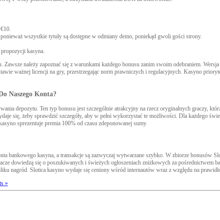
 €10.
, ponieważ wszystkie tytuły są dostępne w odmiany demo, poniekąd gwoli gości strony.
 propozycji kasyna.
u. Zawsze należy zapoznać się z warunkami każdego bonusu zanim swoim odebraniem. Wersja 
dstawie ważnej licencji na gry, przestrzegając norm prawniczych i regulacyjnych. Kasyno prior
Do Naszego Konta?
ania depozytu. Ten typ bonusu jest szczególnie atrakcyjny na rzecz oryginalnych graczy, kt
wydaje się, żeby sprawdzić szczegóły, aby w pełni wykorzystać te możliwości. Dla każdego ś
 kasyno sprezentuje premia 100% od czasu zdeponowanej sumy.
nta bankowego kasyna, a transakcje są zazwyczaj wytwarzane szybko. W zbiorze bonusów Slotti
 Gracze dowiedzą się o poszukiwanych i świeżych ogłoszeniach zniżkowych za pośrednictwem b
go pliku nagród. Slotica kasyno wydaje się ceniony wśród internautów wraz z względu na prawi
s »