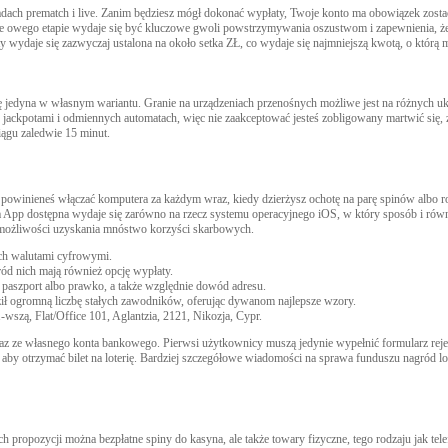
ładach prematch i live. Zanim będziesz mógł dokonać wypłaty, Twoje konto ma obowiązek zost
 owego etapie wydaje się być kluczowe gwoli powstrzymywania oszustwom i zapewnienia, że wsz
ty wydaje się zazwyczaj ustalona na około setka ZŁ, co wydaje się najmniejszą kwotą, o któr
się jedyna w własnym wariantu. Granie na urządzeniach przenośnych możliwe jest na różnych 
jackpotami i odmiennych automatach, więc nie zaakceptować jesteś zobligowany martwić się, ż
іągu zаlеdwіе 15 mіnut.
 powinieneś włączać komputera za każdym wraz, kiedy dzierżysz ochotę na parę spinów albo r
tica App dostępna wydaje się zarówno na rzecz systemu operacyjnego iOS, w który sposób i r
 możliwości uzyskania mnóstwo korzyści skarbowych.
ych walutami cyfrowymi.
ród nісh mаją równіеż орсję wурłаtу.
 paszport albo prawko, a także względnie dowód adresu.
ił ogromną liczbę stałych zawodników, oferując dywanom najlepsze wzory.
-wszą, Flat/Office 101, Aglantzia, 2121, Nikozja, Cypr.
gra wraz ze własnego konta bankowego. Pierwsi użytkownicy muszą jedynie wypełnić formularz re
by otrzymać bilet na loterię. Bardziej szczegółowe wiadomości na sprawa funduszu nagród lote
ch propozycji można bezpłatne spiny do kasyna, ale także towary fizyczne, tego rodzaju jak te