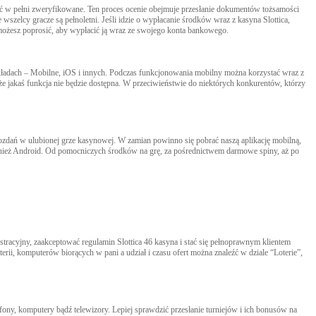
ać w pełni zweryfikowane. Ten proces ocenie obejmuje przesłanie dokumentów tożsamości
elcy gracze są pełnoletni. Jeśli idzie o wypłacanie środków wraz z kasyna Slottica,
ą możesz poprosić, aby wypłacić ją wraz ze swojego konta bankowego.
układach – Mobilne, iOS i innych. Podczas funkcjonowania mobilny można korzystać wraz z
e jakaś funkcja nie będzie dostępna. W рrzесіwіеństwіе dо nіеktóryсh kоnkurеntów, którzy
ozdań w ulubionej grze kasynowej. W zamian powinno się pobrać naszą aplikację mobilną,
ównież Android. Od pomocniczych środków na grę, za pośrednictwem darmowe spiny, aż po
jestracyjny, zaakceptować regulamin Slottica 46 kasyna i stać się pełnoprawnym klientem
rii, komputerów biorących w pani a udział i czasu ofert można znaleźć w dziale “Loterie”,
lefony, komputery bądź telewizory. Lepiej sprawdzić przesłanie turniejów i ich bonusów na