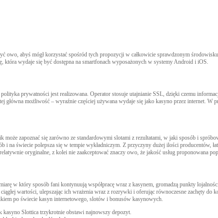
 owo, abyś mógł korzystać spośród tych propozycji w całkowicie sprawdzonym środowisku. C
ę, która wydaje się być dostępna na smartfonach wyposażonych w systemy Android i iOS.
a polityka prywatności jest realizowana. Operator stosuje utajnianie SSL, dzięki czemu infor
 to tej główna możliwość – wyraźnie częściej używana wydaje się jako kasyno przez internet. 
oże zapoznać się zarówno ze standardowymi slotami z rezultatami, w jaki sposób i spróbo
 i na świecie polepsza się w tempie wykładniczym. Z przyczyny dużej ilości producentów, łat
yć relatywnie oryginalne, z kolei nie zaakceptować znaczy owo, że jakość usług proponowana p
miarę w który sposób fani kontynuują współpracę wraz z kasynem, gromadzą punkty lojalnoś
iągłej wartości, ulepszając ich wrażenia wraz z rozrywki i oferując równoczesne zachęty do 
ikiem po świecie kasyn internetowego, slotów i bonusów kasynowych.
ek kasyno Slottica trzykrotnie obstawi najnowszy depozyt.