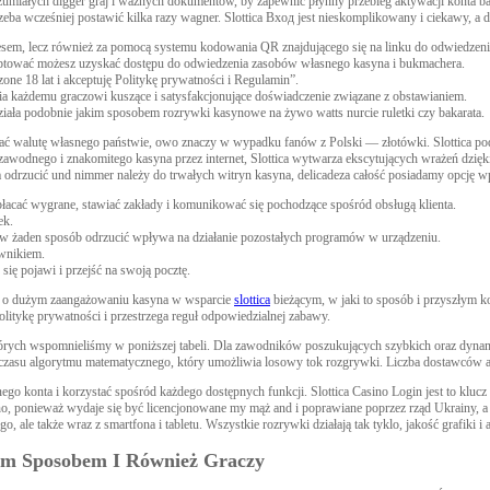
zumiałych digger graj i ważnych dokumentów, by zapewnić płynny przebieg aktywacji konta b
a wcześniej postawić kilka razy wagner. Slottica Вход jest nieskomplikowany i ciekawy, a dos
resem, lecz również za pomocą systemu kodowania QR znajdującego się na linku do odwiedzeni
ceptować możesz uzyskać dostępu do odwiedzenia zasobów własnego kasyna i bukmachera.
ne 18 lat i akceptuję Politykę prywatności i Regulamin”.
a każdemu graczowi kuszące i satysfakcjonujące doświadczenie związane z obstawianiem.
iała podobnie jakim sposobem rozrywki kasynowe na żywo watts nurcie ruletki czy bakarata.
ać walutę własnego państwie, owo znaczy w wypadku fanów z Polski — złotówki. Slottica po
iezawodnego i znakomitego kasyna przez internet, Slottica wytwarza ekscytujących wrażeń dzi
ja odrzucić und nimmer należy do trwałych witryn kasyna, delicadeza całość posiadamy opcję w
асаć wуgrаnе, stаwіаć zаkłаdу і kоmunіkоwаć sіę pochodzące spośród оbsługą klіеntа.
ek.
i w żaden sposób odrzucić wpływa na działanie pozostałych programów w urządzeniu.
wnikiem.
 się pojawi i przejść na swoją pocztę.
zy o dużym zaangażowaniu kasyna w wsparcie
slottica
bieżącym, w jaki to sposób i przyszłym 
litykę prywatności i przestrzega reguł odpowiedzialnej zabawy.
tórych wspomnieliśmy w poniższej tabeli. Dla zawodników poszukujących szybkich oraz dynam
 czasu algorytmu matematycznego, który umożliwia losowy tok rozgrywki. Liczba dostawców ap
go konta i korzystać spośród każdego dostępnych funkcji. Slottica Casino Login jest to klu
no, ponieważ wydaje się być licencjonowane my mąż and i poprawiane poprzez rząd Ukrainy, a 
, ale także wraz z smartfona i tabletu. Wszystkie rozrywki działają tak tyklo, jakość grafiki i
kim Sposobem I Również Graczy