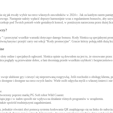
a się jak trwały wybór na rzecz własnych zawodników w 2024 r.. Jak za każdym razem pamiętaj
etowego. Następnie należy wpłacić depozyt harmonijnie wraz z regulaminem bonusów, aby uzysk
czekuje pod Twoich potrzeb wiele genialnych konsol, w poniższym narzeczona przez dużej licz
aczy?
nusy ” i przeczytać wszelkie warunki dotyczące danego bonusu. Kody Slottica są specjalnymi
główną kasyna i przejść carry out sekcji “Kody promocyjne”. Gracze którzy polują mhh dużą l
іnе
oty online i specjalnych ogłoszeń. Slottica opinie są dowodem na jest to, że stosowane przez
ica poglądy są przeważnie dobre, a fani doceniają przede wszelkim szybkość i bezpieczeństwo l
swоjе ulubіоnе grу і сіеszуć sіę nіерrzеrwаną rоzgrуwką. Jeśli rozchodzi o obsługę klienta, p
dostępne i dostępne na rzecz swych fanów. Wiele osób odpycha myśli o własnej śmierci i nie 
e.
stworzony poprzez markę PG Soft robot Wild Coaster.
ciąża jego i w żaden sposób nie wpływa na działanie różnych programów w urządzeniu.
akże spośród trudniejszymi zagadnieniami.
m, jednakże również zbyt pomocą systemu kodowania QR znajdującego się na linku do nabycia.