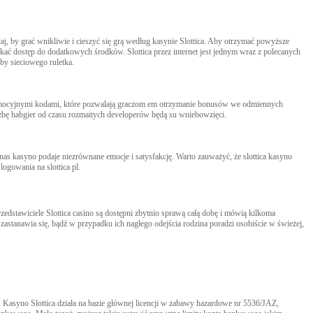
, by grać wnikliwie i cieszyć się grą według kasynie Slottica. Aby otrzymać powyższe
ać dostęp do dodatkowych środków. Slottica przez internet jest jednym wraz z polecanych
by sieciowego ruletka.
 promocyjnymi kodami, które pozwalają graczom em otrzymanie bonusów we odmiennych
iczbę habgier od czasu rozmaitych developerów będą su wniebowzięci.
 nas kasyno podaje niezrównane emocje i satysfakcję. Warto zauważyć, że slottica kasyno
ogowania na slottica pl.
rzedstawiciele Slottica casino są dostępni zbytnio sprawą całą dobę i mówią kilkoma
zastanawia się, bądź w przypadku ich nagłego odejścia rodzina poradzi osobiście w świeżej,
 Kasyno Slottica działa na bazie głównej licencji w zabawy hazardowe nr 5536/JAZ,