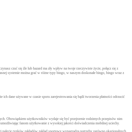
ynasz czuć się źle lub hazard ma zły wpływ na twoje rzeczywiste życie, połącz się z
asnej systemie można grać w różne typy bingo, w naszym doskonałe bingo, bingo wraz z
 ich dane używane w czasie sporu zarejestrowania się bądź tworzenia płatności odrzucić
jących. Obowiązkiem użytkowników wydaje się być przejrzenie rodzimych przepisów nim
umożliwiając fanom użytkowanie z wysokiej jakości doświadczenia mobilnej uciechy.
nej palecie rynków zakładów zakład sportowy wynagradza potrzeby zarówno okazjonalnych