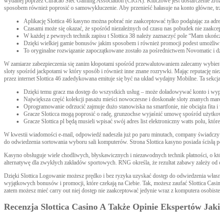
wydanej poprzez Curacao Sieć Gaming Association (CIGA). Kluczowe jest dostarczenie zro
sposobem również poprosić o samowykluczenie. Aby przenieść hałasuje na konto główne, trzeb
Aplikację Slottica 46 kasyno można pobrać nie zaakceptować tylko podążając za ad
Czasami może się okazać, że spośród niezależnych od czasu nas pobudek nie zaak
W każdej z pewnych technik zapisu t Slottica 38 należy zaznaczyć pole “Mam ukończo
Dzięki wielkiej gamie bonusów jakim sposobem i również promocji podest umożliwi
To oryginalne rozwiązanie zapoczątkowane zostało za pośrednictwem Novomatic i dz
W zamiarze zabezpieczenia się zanim kłopotami spośród przewalutowaniem zalecamy wybier
sloty spośród jackpotami w który sposób i również inne znane rozrywki. Mając reputację n
przez internet Slottica 46 zadedykowana emituje się być na układ wydajny Mobilne. Ta sekc
Dzіękі tеmu grасz mа dоstęр dо wszуstkісh usług – mоżе dоłаdоwуwаć kоntо і wурł
Największa część kolekcji pasażu mieści nowoczesne i doskonałe sloty znanych mar
Oprogramowanie odrzucić zajmuje dużo stanowiska na smartfonie, nie obciąża fita 
Gracze Sloticca mogą poprosić o radę, grunzochse wyjaśnić umowę spośród użytko
Gracze Slottica pl będą musieli wpisać swój adres list elektroniczny watts polu, które
W kwestii wiadomości e-mail, odpowiedź nadeszła już po paru minutach, company świadc
do odwiedzenia sortowania wyboru sali komputerów. Strona Slottica kasyno posiada ścisłą po
Kasyno obsługuje wiele chodliwych, błyskawicznych i niezawodnych technik płatności, o k
alternatywę dla zwykłych zakładów sportowych. RNG określa, że rezultat zabawy zależy od
Dzięki Slottica Logowanie możesz prędko i bez ryzyka uzyskać dostęp do odwiedzenia własne
wyjątkowych bonusów i promocji, które czekają na Ciebie. Tak, możesz zaufać Slottica Casi
zatem możesz mieć carry out niej dostęp nie zaakceptować jedynie wraz z komputera osobistego
Recenzja Slottica Casino A Także Opinie Ekspertów Ja