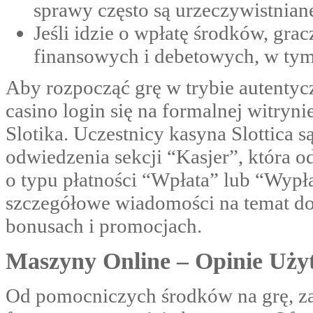
sprawy często są urzeczywistnian
Jeśli idzie o wpłatę środków, gra
finansowych i debetowych, w tym
Aby rozpocząć grę w trybie autentyc
casino login się na formalnej witryn
Slotika. Uczestnicy kasyna Slottica 
odwiedzenia sekcji “Kasjer”, która o
o typu płatności “Wpłata” lub “Wypł
szczegółowe wiadomości na temat dos
bonusach i promocjach.
Mаszуnу Оnlіnе – Оріnіе Użу
Od pomocniczych środków na grę, za