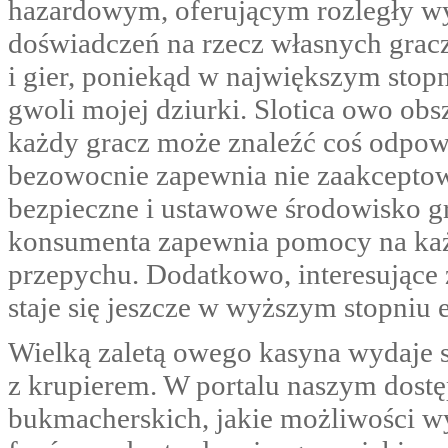
hazardowym, oferującym rozległy w
doświadczeń na rzecz własnych gracz
i gier, poniekąd w największym stop
gwoli mojej dziurki. Slotica owo obsz
każdy gracz może znaleźć coś odpowi
bezowocnie zapewnia nie zaakceptowa
bezpieczne i ustawowe środowisko gry
konsumenta zapewnia pomocy na każ
przepychu. Dodatkowo, interesujące z
staje się jeszcze w wyższym stopniu e
Wielką zaletą owego kasyna wydaje s
z krupierem. W portalu naszym dostę
bukmacherskich, jakie możliwości wy