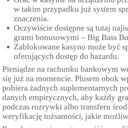
w takim przypadku już system sp
znaczenia.
Oczywiście dostępne są tutaj naji
grami bonusowymi – Big Bass Bo
Zablokowane kasyno może być sp
oferujących dostęp do hazardu.
Pieniądze na rachunku bankowym wed
się już na momencie. Plusem obok wp
pobiera żadnych suplementarnych prow
danych empirycznych, aby każdy grac
podczas rozrywki albo transferu śro
weryfikację tożsamości, jakie możli