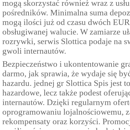
mogą skorzystać również wraz z usł
pośredników. Minimalna suma depozy
mogą ilości już od czasu dwóch EUR
obsługiwanej walucie. W zamiarze u
rozrywki, serwis Slottica podaje na 
gwoli internautów.
Bezpieczeństwo i ukontentowanie grac
darmo, jak sprawia, że wydaje się by
hazardu. jednej gr Slottica Spis jest 
hazardowe, lecz także podest oferują
internautów. Dzięki regularnym ofer
oprogramowaniu lojalnościowemu, z
rekompensaty oraz korzyści. Promocj