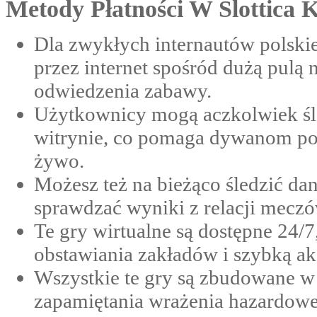
Metody Płatności W Slottica 
Dla zwykłych internautów polskie
przez internet spośród dużą pulą 
odwiedzenia zabawy.
Użytkownicy mogą aczkolwiek śled
witrynie, co pomaga dywanom po
żywo.
Możesz też na bieżąco śledzić dan
sprawdzać wyniki z relacji meczó
Te gry wirtualne są dostępne 24/
obstawiania zakładów i szybką ak
Wszystkie te gry są zbudowane w
zapamiętania wrażenia hazardowe