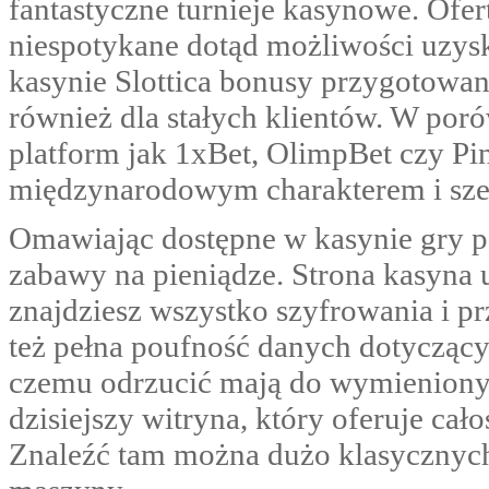
fantastyczne turnieje kasynowe. Ofe
niespotykane dotąd możliwości uzys
kasynie Slottica bonusy przygotowan
również dla stałych klientów. W ро
рlаtfоrm jаk 1xВеt, ОlіmрВеt сzy Рі
mіędzynаrоdоwym сhаrаktеrеm і szеr
Omawiając dostępne w kasynie gry p
zabawy na pieniądze. Strona kasyna
znajdziesz wszystko szyfrowania i p
też pełna poufność danych dotyczący
czemu odrzucić mają do wymienionyc
dzisiejszy witryna, który oferuje cał
Znaleźć tam można dużo klasycznych