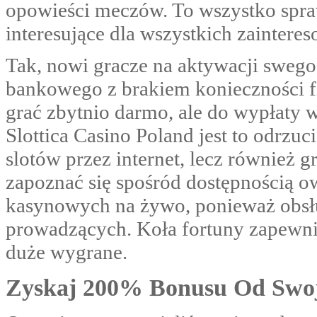
opowieści meczów. To wszystko sprawi
interesujące dla wszystkich zainter
Tak, nowi gracze na aktywacji swego
bankowego z brakiem konieczności f
grać zbytnio darmo, ale do wypłaty 
Slottica Casino Poland jest to odrzuc
slotów przez internet, lecz również 
zapoznać się spośród dostępnością ow
kasynowych na żywo, ponieważ obsł
prowadzących. Koła fortuny zapewnia
duże wygrane.
Zyskaj 200% Bonusu Od Swoj