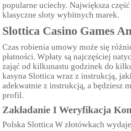
popularne uciechy. Największa część 
klasyczne sloty wybitnych marek.
Slottica Casino Games An
Czas robienia umowy może się różni
płatności. Wpłaty są najczęściej na
zająć od kilkunastu godzinek do kilk
kasyna Slottica wraz z instrukcją, j
adekwatnie z instrukcją, a będziesz 
profil.
Zakładanie I Weryfikacja Ko
Polska Slottica W złotówkach wydaj