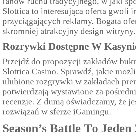
fanów ruchu tradycyjnego, w jaki sp
Slottica to interesująca oferta gwoli
przyciągających reklamy. Bogata ofe
skromniej atrakcyjny design witryny.
Rozrywki Dostępne W Kasynie
Przejdź do propozycji zakładów buk
Slottica Casino. Sprawdź, jakie możl
ulubione rozgrywki w zakładach prem
potwierdzają wystawione za pośredni
recenzje. Z dumą oświadczamy, że j
rozwiązań w sferze iGamingu.
Sеаsоn’s Ваttlе Tо Jеdеn