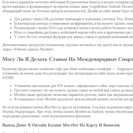
Есть масса вариантов получить небольшие бездепозитные бонусы и весьма солидные к
протестировано и функционирует на перечисленных ниже устройствах Android. Несмотр
обладающий таким же богатым набором возможностей. Дизайн на сайте-копии будет так
Для разных стран в БК доступны транзакции в платежных системах Visa, MasterC
Букмекерская контора устанавливает коэффициенты, и вы можете сделать став
Роскомнадзор с весны 2016 года вставляет палки в колеса работе большого ко
Игра со смартфона доступна в мобильной версии сайта или в приложении для с
У этого бк есть отличные функции для живых ставок и удобный мобильный инте
Дополнительных продуктов (тотализатор, игровые автоматы и так далее) она не предл
запрос «Рабочее зеркало Mostbet».
Могу Ли Я Делать Ставки На Международные Спорт
Букмекер предоставляет клиентам софт для обеих мобильных платформ — Андроид и i
установить их можно даже без регистрации. Без авторизации на сайте игрок может кр
STORE.
Установить приложение для IOS можно с официального сайта, через магазин
Пре-матч означает, что вы можете сделать ставку на любой вид спорта до начал
Mostbet также предлагает несколько вариантов рулетки, таких как американска
В социальных сетях Mostbet предлагает эксклюзивный контент, включая инстр
Но если вы решили скачать Мостбет из других источников, есть риск подхватить вир
Италии, Нидерландов. При этом, чтобы скачать Mostbet на Android, нужно обязатель
подходящее развлечение, стоит воспользоваться фильтром.
Вывод Денег В Онлайн Казино Мостбет На Карту И Кошелек