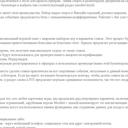
и подключаться к ВПН или прокси-серверам. Линия спорта и разнообразие дисциплин на 
букмекера и выбрать там соответствующий раздел mostbet kirish.
их имеет свои преимущества. Набор видов спорта в Винлайн хороший, росписи широкие,
орым событиям предлагаются беты с повышенными коэффициентами. Работает с this year
ксимальный игровой опыт с широким выбором игр и вариантов ставок. Этот процесс бу
альными приветственными бонусами на бонусном счете. Зеркало предлагает регистрацию 
рены, что получите максимальную отдачу от своих ставок.
е будут использоваться для проверки вашего аккаунта на верификацию.
алии, Нидерландов.
ло игрокам регистрироваться в офшорах и пользоваться преимуществами этой букмекерск
ость сделать ставки практически на все спортивные события, актуальные в данный мом
и бетторов. Если вы ищете легальную букмекерскую контору, чтобы делать ставки на спо
ино, и раздел casino-LIVE предлагают игрокам одинаковые возможности, так что все сво
А для тех, кто любит карточные игры, мы предлагаем ряд популярных вариантов, включа
ских ограничений, зарубежная версия Mostbet с лихвой компенсирует это впечатляющим 
клиенты могут воспользоваться такими функциями, как сохранение данных для входа в с
фициальном сайте.
и : через мобильный телефон, социальную сеть или адрес электронной почты.
ля жителей любой страны.