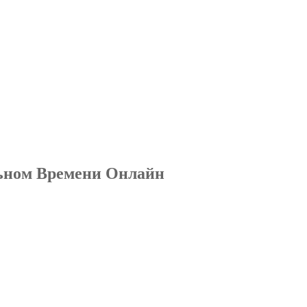
ьном Времени Онлайн