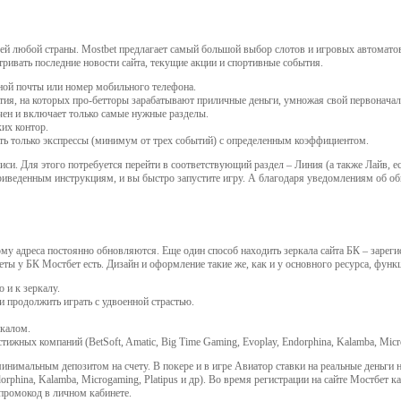
ей любой страны. Mostbet предлагает самый большой выбор слотов и игровых автоматов
тривать последние новости сайта, текущие акции и спортивные события.
ной почты или номер мобильного телефона.
тия, на которых про-бетторы зарабатывают приличные деньги, умножая свой первоначаль
ичен и включает только самые нужные разделы.
их контор.
ть только экспрессы (минимум от трех событий) с определенным коэффициентом.
иси. Для этого потребуется перейти в соответствующий раздел – Линия (а также Лайв, е
приведенным инструкциям, и вы быстро запустите игру. А благодаря уведомлениям об обн
у адреса постоянно обновляются. Еще один способ находить зеркала сайта БК – зарегист
еты у БК Мостбет есть. Дизайн и оформление такие же, как и у основного ресурса, фун
 и к зеркалу.
и продолжить играть с удвоенной страстью.
ркалом.
жных компаний (BetSoft, Amatic, Big Time Gaming, Evoplay, Endorphina, Kalamba, Microg
 минимальным депозитом на счету. В покере и в игре Авиатор ставки на реальные деньги
orphina, Kalamba, Microgaming, Platipus и др). Во время регистрации на сайте Мостбе
промокод в личном кабинете.