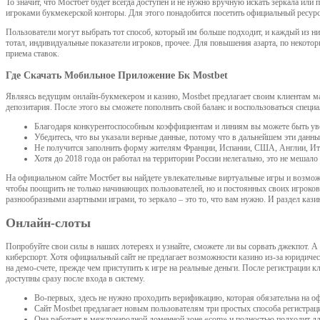
То значит, что Мостбет будет всегда доступен и не нужно вручную искать зеркала ил
игроками букмекерской конторы. Для этого понадобится посетить официальный ресурс 
Пользователи могут выбрать тот способ, который им больше подходит, и каждый из н
тотал, индивидуальные показатели игроков, прочее. Для повышения азарта, по некот
приема ставок.
Где Скачать Мобильное Приложение Бк Mostbet
Являясь ведущим онлайн-букмекером и казино, Mostbet предлагает своим клиентам ма
депозитария. После этого вы сможете пополнить свой баланс и воспользоваться специ
Благодаря конкурентоспособным коэффициентам и линиям вы можете быть уве
Убедитесь, что вы указали верные данные, потому что в дальнейшем эти данны
Не получится заполнить форму жителям Франции, Испании, США, Англии, Ит
Хотя до 2018 года он работал на территории России нелегально, это не меша
На официальном сайте Мостбет вы найдете увлекательные виртуальные игры и возможн
чтобы поощрить не только начинающих пользователей, но и постоянных своих игроков 
разнообразными азартными играми, то зеркало – это то, что вам нужно. И раздел каз
Онлайн-слоты
Попробуйте свои силы в наших лотереях и узнайте, сможете ли вы сорвать джекпот. 
киберспорт. Хотя официальный сайт не предлагает возможности казино из-за юридиче
на демо-счете, прежде чем приступить к игре на реальные деньги. После регистрации 
доступны сразу после входа в систему.
Во-первых, здесь не нужно проходить верификацию, которая обязательна на о
Сайт Mostbet предлагает новым пользователям три простых способа регистраци
Она работает в международной доменной зоне «com» и полностью подходит д