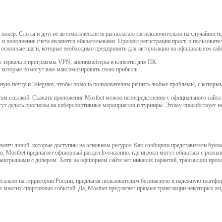
покер. Слоты и другие автоматические игры полагаются исключительно на случайность, 
ия и пополнение счета являются обязательными. Процесс регистрации прост, и пользова
ет основные шаги, которые необходимо предпринять для авторизации на официальном сайт
то зеркала и программы VPN, анонимайзеры и клиенты для ПК.
, которые помогут вам максимизировать свою прибыль.
нную почту и Telegram, чтобы помочь пользователям решить любые проблемы, с которым
ам ссылкой. Скачать приложение Mostbet можно непосредственно с официального сайта к
гут делать прогнозы на киберспортивные мероприятия и турниры. Этому способствует н
ематч линий, которые доступны на основном ресурсе. Как сообщили представители букме
ов, Mostbet предлагает офшорный раздел live-казино, где игроки могут общаться с реал
ыигрышами с дилером. Хотя на офшорном сайте нет никаких гарантий, транзакции проход
егально на территории России, предлагая пользователям безопасную и надежную платформ
для многих спортивных событий. Да, Mostbet предлагает прямые трансляции некоторых в