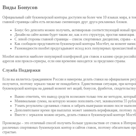
Виды Бонусов
Официальный сайт букмекерской конторы доступен на более чем 10 языках мира, в том
главной страницы сайта есть несколько сменяющих друг друга рекламных блоков.
Бонус без депозита можно получить, активировав соответствующий новый про
Дизайн на сайте-копии будет таким же, как и его структура, простая навигация.
С левой стороны главной страницы – список спортивных дисциплин, справа – кн
Как сообщили представители букмекерской конторы Мостбет, на момент написан
Разновидности mostbet предугадывают исход всех популярных происшествий в
Mostbet является наиболее популярной платформой для ставок и казино среди российск
адресов или прокси-серверы, если они временно находятся за пределами страны.
Служба Поддержки
Если вы являетесь гражданином России и намерены делать ставки на официальном ресу
получится, поэтому зеркало также не понадобится. Единственная ситуация, при которо
букмекерской конторы на данный момент нет акций, бонусов, фрибетов, свидетельствуе
Важно отметить, что вывод средств возможен только тем же методом, который
Минимальная сумма, на которую можно пополнить счет, эквивалентна 55 рубл
Узнать результаты сделанных ставок и забрать выигрыши можно после выполн
Дополнительное время при выплатах может занимать верификация, поэтому луч
Вместе с зеркалом можно играть, делать ставки в букмекерской конторе Мостб
Промокоды – это отличный способ получить больше удовольствия от ставок в Интерн
различных спортивных букмекерских контор и сайтов ставок, поэтому обязательно про
страстью.