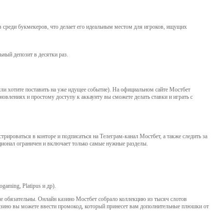
 среди букмекеров, что делает его идеальным местом для игроков, ищущих
ный депозит в десятки раз.
сли хотите поставить на уже идущее событие). На официальном сайте Мостбет
овлениях и простому доступу к аккаунту вы сможете делать ставки и играть с
рироваться в конторе и подписаться на Телеграм-канал Мостбет, а также следить за
кционал ограничен и включает только самые нужные разделы.
aming, Platipus и др).
 не обязательны. Онлайн казино Мостбет собрало коллекцию из тысяч слотов
т казино вы можете ввести промокод, который принесет вам дополнительные плюшки от