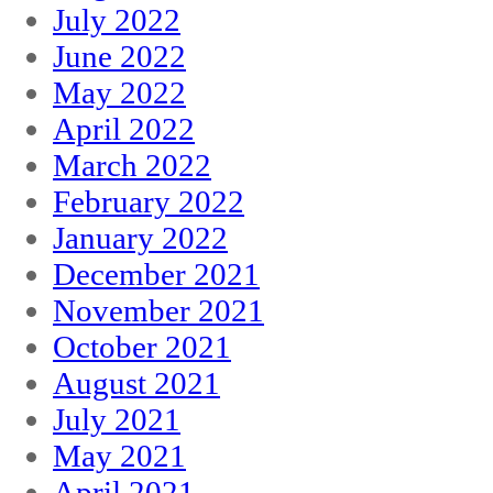
July 2022
June 2022
May 2022
April 2022
March 2022
February 2022
January 2022
December 2021
November 2021
October 2021
August 2021
July 2021
May 2021
April 2021