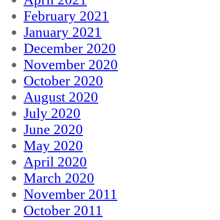
February 2021
January 2021
December 2020
November 2020
October 2020
August 2020
July 2020
June 2020
May 2020
April 2020
March 2020
November 2011
October 2011