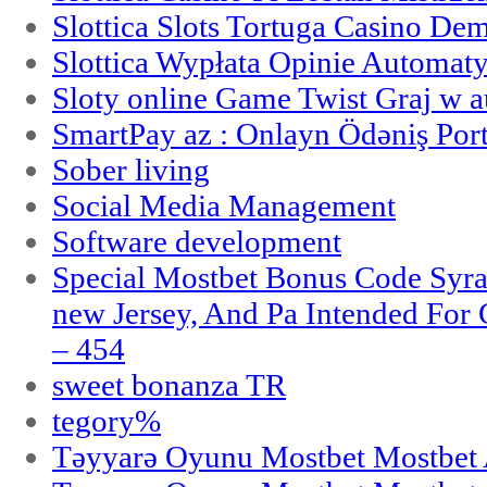
Slottica Slots Tortuga Casino De
Slottica Wypłata Opinie Automat
Sloty online Game Twist Graj w 
SmartPay az : Onlayn Ödəniş Port
Sober living
Social Media Management
Software development
Special Mostbet Bonus Code Syra
new Jersey, And Pa Intended Fo
– 454
sweet bonanza TR
tegory%
Təyyarə Oyunu Mostbet Mostbet 