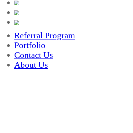
Referral Program
Portfolio
Contact Us
About Us