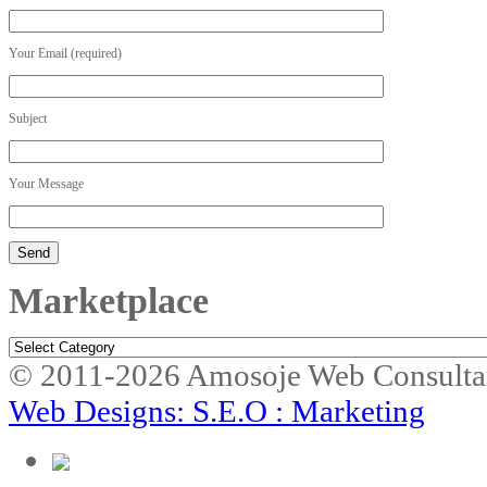
Your Email (required)
Subject
Your Message
Marketplace
Marketplace
© 2011-2026 Amosoje Web Consulta
Web Designs: S.E.O : Marketing