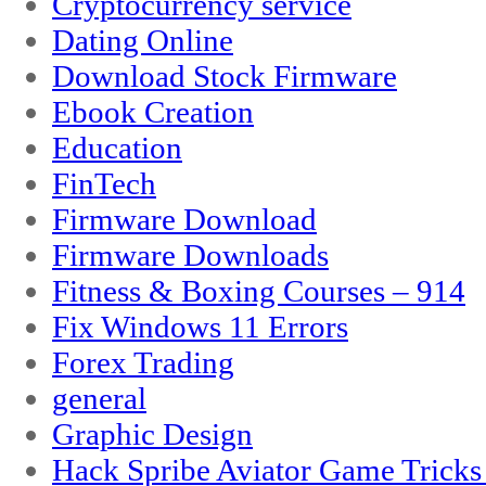
Cryptocurrency service
Dating Online
Download Stock Firmware
Ebook Creation
Education
FinTech
Firmware Download
Firmware Downloads
Fitness & Boxing Courses – 914
Fix Windows 11 Errors
Forex Trading
general
Graphic Design
Hack Spribe Aviator Game Trick