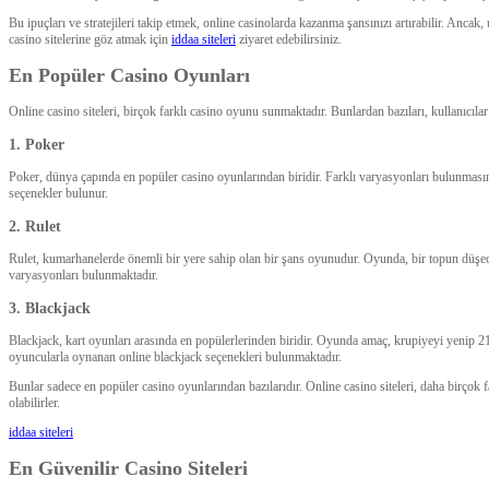
Bu ipuçları ve stratejileri takip etmek, online casinolarda kazanma şansınızı artırabilir. Anc
casino sitelerine göz atmak için
iddaa siteleri
ziyaret edebilirsiniz.
En Popüler Casino Oyunları
Online casino siteleri, birçok farklı casino oyunu sunmaktadır. Bunlardan bazıları, kullanıcıla
1. Poker
Poker, dünya çapında en popüler casino oyunlarından biridir. Farklı varyasyonları bulunmasına
seçenekler bulunur.
2. Rulet
Rulet, kumarhanelerde önemli bir yere sahip olan bir şans oyunudur. Oyunda, bir topun düşeceğ
varyasyonları bulunmaktadır.
3. Blackjack
Blackjack, kart oyunları arasında en popülerlerinden biridir. Oyunda amaç, krupiyeyi yenip 2
oyuncularla oynanan online blackjack seçenekleri bulunmaktadır.
Bunlar sadece en popüler casino oyunlarından bazılarıdır. Online casino siteleri, daha birçok 
olabilirler.
iddaa siteleri
En Güvenilir Casino Siteleri