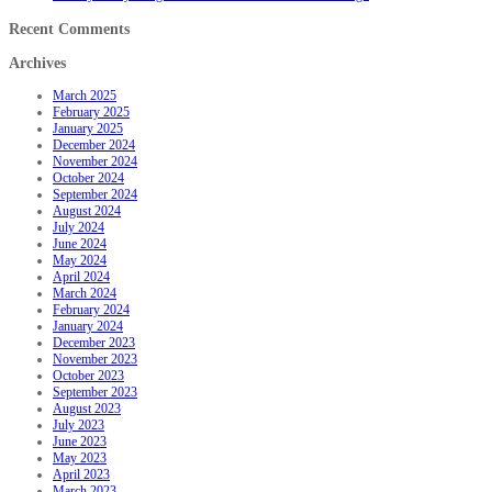
Recent Comments
Archives
March 2025
February 2025
January 2025
December 2024
November 2024
October 2024
September 2024
August 2024
July 2024
June 2024
May 2024
April 2024
March 2024
February 2024
January 2024
December 2023
November 2023
October 2023
September 2023
August 2023
July 2023
June 2023
May 2023
April 2023
March 2023