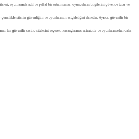
leri, oyunlarında adil ve şeffaf bir ortam sunar, oyuncuların bilgilerini güvende tutar ve
 genellikle sitenin güvenliğini ve oyunlarının rastgeleliğini denetler. Ayrıca, güvenilir bir
nar. En güvenilir casino sitelerini seçerek, kazançlarınızı artırabilir ve oyunlarınızdan daha