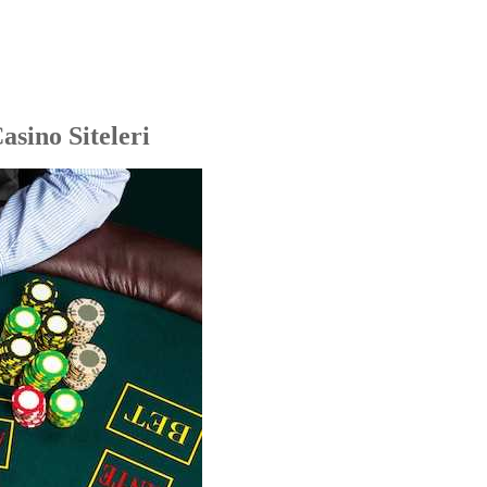
sino Siteleri