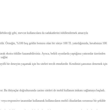
ilebileceği gibi, mevcut kullanıcılara da sadakatlerini ödüllendirmek amacıyla
 verilir. Örneğin, %100 hoş geldin bonusu olan bir siteye 100 TL yatırdığınızda, hesabınıza 100
rak ekstra ödüller kazanabilirsiniz. Ayrıca, belirli oyunlarda yaptığınız yatırımlar üzerinden
 sağlar.
yifli bir deneyim yaşamak için bu siteleri tercih etmektedir. Kendinizi şansınızı denemek için
tiyor. Bu ihtiyaçlar doğrultusunda casino siteleri de mobil kullanım imkanı sağlamaya başladı.
ar veya responsive tasarımlar kullanarak kullanıcıların mobil cihazlardan sorunsuz bir şekilde