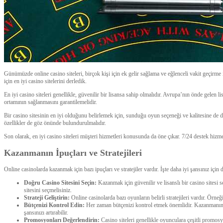
Günümüzde online casino siteleri, birçok kişi için ek gelir sağlama ve eğlenceli vakit geçirme
için en iyi casino sitelerini derledik.
En iyi casino siteleri genellikle, güvenilir bir lisansa sahip olmalıdır. Avrupa’nın önde gelen
ortamının sağlanmasını garantilemelidir.
Bir casino sitesinin en iyi olduğunu belirlemek için, sunduğu oyun seçeneği ve kalitesine de di
özellikler de göz önünde bulundurulmalıdır.
Son olarak, en iyi casino siteleri müşteri hizmetleri konusunda da öne çıkar. 7/24 destek hizme
Kazanmanın İpuçları ve Stratejileri
Online casinolarda kazanmak için bazı ipuçları ve stratejiler vardır. İşte daha iyi şansınız için
Doğru Casino Sitesini Seçin:
Kazanmak için güvenilir ve lisanslı bir casino sitesi 
sitesini seçmelisiniz.
Strateji Geliştirin:
Online casinolarda bazı oyunların belirli stratejileri vardır. Örneği
Bütçenizi Kontrol Edin:
Her zaman bütçenizi kontrol etmek önemlidir. Kazanmanın ya
şansınızı artırabilir.
Promosyonları Değerlendirin:
Casino siteleri genellikle oyunculara çeşitli promos