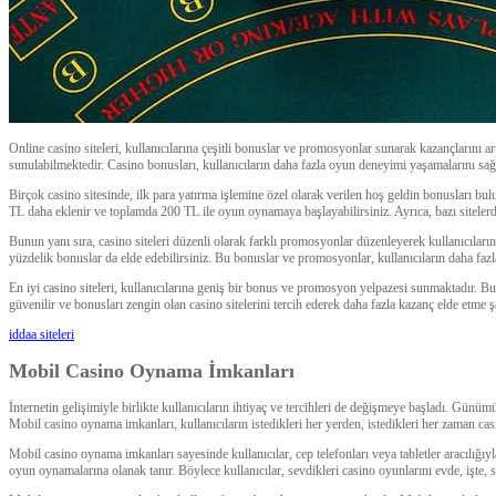
Online casino siteleri, kullanıcılarına çeşitli bonuslar ve promosyonlar sunarak kazançlarını a
sunulabilmektedir. Casino bonusları, kullanıcıların daha fazla oyun deneyimi yaşamalarını sağ
Birçok casino sitesinde, ilk para yatırma işlemine özel olarak verilen hoş geldin bonusları bul
TL daha eklenir ve toplamda 200 TL ile oyun oynamaya başlayabilirsiniz. Ayrıca, bazı siteler
Bunun yanı sıra, casino siteleri düzenli olarak farklı promosyonlar düzenleyerek kullanıcıların
yüzdelik bonuslar da elde edebilirsiniz. Bu bonuslar ve promosyonlar, kullanıcıların daha faz
En iyi casino siteleri, kullanıcılarına geniş bir bonus ve promosyon yelpazesi sunmaktadır. Bu
güvenilir ve bonusları zengin olan casino sitelerini tercih ederek daha fazla kazanç elde etme şan
iddaa siteleri
Mobil Casino Oynama İmkanları
İnternetin gelişimiyle birlikte kullanıcıların ihtiyaç ve tercihleri de değişmeye başladı. Günü
Mobil casino oynama imkanları, kullanıcıların istedikleri her yerden, istedikleri her zaman ca
Mobil casino oynama imkanları sayesinde kullanıcılar, cep telefonları veya tabletler aracılığıy
oyun oynamalarına olanak tanır. Böylece kullanıcılar, sevdikleri casino oyunlarını evde, işte, 