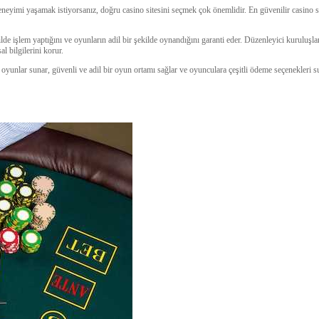
eyimi yaşamak istiyorsanız, doğru casino sitesini seçmek çok önemlidir. En güvenilir casino site
ilde işlem yaptığını ve oyunların adil bir şekilde oynandığını garanti eder. Düzenleyici kuruluşlar
l bilgilerini korur.
li oyunlar sunar, güvenli ve adil bir oyun ortamı sağlar ve oyunculara çeşitli ödeme seçenekleri su