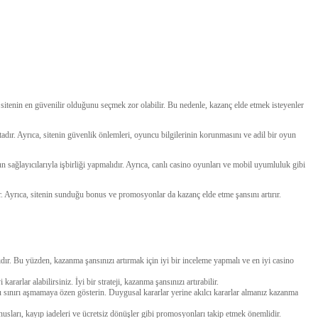
 sitenin en güvenilir olduğunu seçmek zor olabilir. Bu nedenle, kazanç elde etmek isteyenler
tadır. Ayrıca, sitenin güvenlik önlemleri, oyuncu bilgilerinin korunmasını ve adil bir oyun
 sağlayıcılarıyla işbirliği yapmalıdır. Ayrıca, canlı casino oyunları ve mobil uyumluluk gibi
lar. Ayrıca, sitenin sunduğu bonus ve promosyonlar da kazanç elde etme şansını artırır.
ıdır. Bu yüzden, kazanma şansınızı artırmak için iyi bir inceleme yapmalı ve en iyi casino
rarlar alabilirsiniz. İyi bir strateji, kazanma şansınızı artırabilir.
 sınırı aşmamaya özen gösterin. Duygusal kararlar yerine akılcı kararlar almanız kazanma
usları, kayıp iadeleri ve ücretsiz dönüşler gibi promosyonları takip etmek önemlidir.