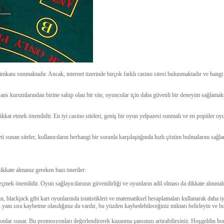
 imkanı sunmaktadır. Ancak, internet üzerinde birçok farklı casino sitesi bulunmaktadır ve hangi
 lisans kurumlarından birine sahip olan bir site, oyuncular için daha güvenli bir deneyim sağlamak
kkat etmek önemlidir. En iyi casino siteleri, geniş bir oyun yelpazesi sunmalı ve en popüler oyun
ti sunan siteler, kullanıcıların herhangi bir sorunla karşılaştığında hızlı çözüm bulmalarını sağ
 dikkate almanız gereken bazı öneriler:
seçmek önemlidir. Oyun sağlayıcılarının güvenilirliği ve oyunların adil olması da dikkate alınmal
n, blackjack gibi kart oyunlarında istatistikleri ve matematiksel hesaplamaları kullanarak daha iyi ka
nı sıra kaybetme olasılığınız da vardır, bu yüzden kaybedebileceğiniz miktarı belirleyin ve bu
yonlar sunar. Bu promosyonları değerlendirerek kazanma şansınızı artırabilirsiniz. Hoşgeldin bon