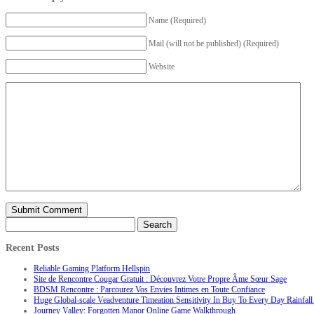
Name (Required)
Mail (will not be published) (Required)
Website
Search
for:
Recent Posts
Reliable Gaming Platform Hellspin
Site de Rencontre Cougar Gratuit : Découvrez Votre Propre Âme Sœur Sage
BDSM Rencontre : Parcourez Vos Envies Intimes en Toute Confiance
Huge Global-scale Veadventure Timeation Sensitivity In Buy To Every Day Rainfall 
Journey Valley: Forgotten Manor Online Game Walkthrough