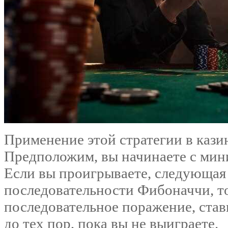
Применение этой стратегии в каз
Предположим, вы начинаете с мини
Если вы проигрываете, следующая 
последовательности Фибоначчи, то
последовательное поражение, став
до тех пор, пока вы не выиграете.