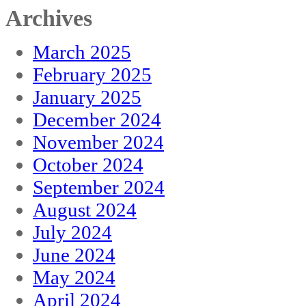
Archives
March 2025
February 2025
January 2025
December 2024
November 2024
October 2024
September 2024
August 2024
July 2024
June 2024
May 2024
April 2024