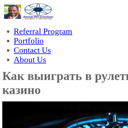
orum
hacklink
film izle
hacklink
Referral Program
Portfolio
Contact Us
About Us
Как выиграть в рулет
казино