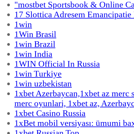
"‎mostbet Sportsbook & Online C
17 Slottica Adresem Emancipatie
1win
1Win Brasil
1win Brazil
1win India
1WIN Official In Russia
1win Turkiye
1win uzbekistan
1xbet Azerbaycan,1xbet az merc 
merc oyunlari, 1xbet az, Azerbayc
1xbet Casino Russia
1xBet mobil versiyası: ümumi bax
1xbet Russian Top