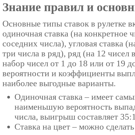
Знание правил и основн
Основные типы ставок в рулетке 
одиночная ставка (на конкретное ч
соседних числа), угловая ставка (н
три числа в ряд), ряд (на 12 чисел 
набор чисел от 1 до 18 или от 19 д
вероятности и коэффициенты выпл
наиболее выгодные варианты.
Одиночная ставка – имеет сам
наименьшую вероятность выпа
числа, выигрыш составляет 35:1
Ставка на цвет – можно сделать