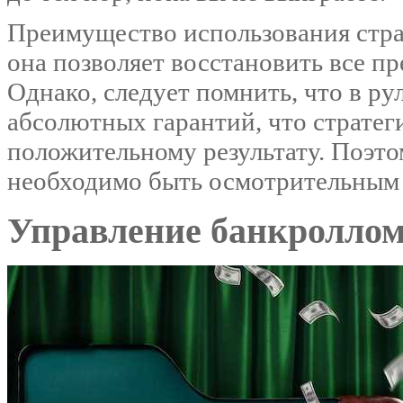
Преимущество использования стра
она позволяет восстановить все п
Однако, следует помнить, что в рул
абсолютных гарантий, что стратег
положительному результату. Поэто
необходимо быть осмотрительным 
Управление банкроллом