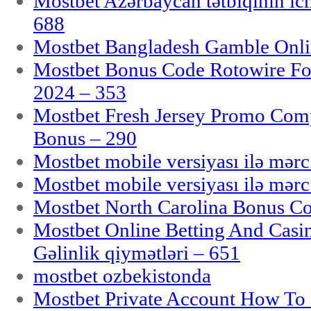
Mostbet Azərbaycan tətbiqinin i
688
Mostbet Bangladesh Gamble Onlin
Mostbet Bonus Code Rotowire For
2024 – 353
Mostbet Fresh Jersey Promo Co
Bonus – 290
Mostbet mobile versiyası ilə mər
Mostbet mobile versiyası ilə mər
Mostbet North Carolina Bonus Cod
Mostbet Online Betting And Casino
Gəlinlik qiymətləri – 651
mostbet ozbekistonda
Mostbet Private Account How To 