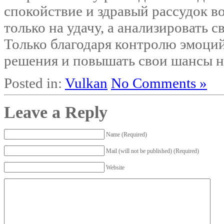
спокойствие и здравый рассудок во
только на удачу, а анализировать 
Только благодаря контролю эмоци
решения и повышать свои шансы на
Posted in:
Vulkan
No Comments »
Leave a Reply
Name (Required)
Mail (will not be published) (Required)
Website