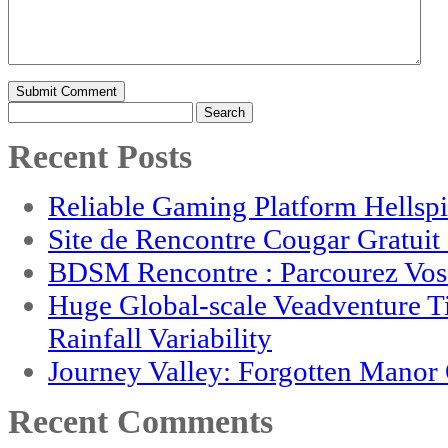
Search
for:
Recent Posts
Reliable Gaming Platform Hellsp
Site de Rencontre Cougar Gratui
BDSM Rencontre : Parcourez Vos 
Huge Global-scale Veadventure T
Rainfall Variability
Journey Valley: Forgotten Mano
Recent Comments