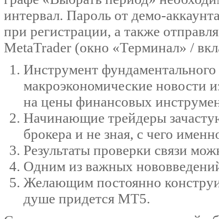
интервал. Пароль от демо-аккаунта
при регистрации, а также отправл
MetaTrader (окно «Терминал» / вк
Инструмент фундаментального
макроэкономические новости из
на цены финансовых инструмен
Начинающие трейдеры зачастую 
брокера и не зная, с чего имен
Результаты проверки связи мож
Одним из важных нововведений 
Желающим постоянно конструир
душе придется МТ5.