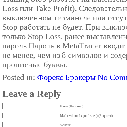
Loss или Take Profit). Следователь
выключенном терминале или отсутс
Stop работать не будет. При выкл
только Stop Loss, ранее выставлен
пароль.Пароль в MetaTrader вводи
не менее, чем из 8 символов и сод
прописные буквы.
Posted in:
Форекс Брокеры
No Comm
Leave a Reply
Name (Required)
Mail (will not be published) (Required)
Website