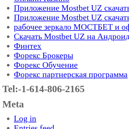
Приложение Mostbet UZ скачат
Приложение Mostbet UZ скачат
рабочее зеркало МОСТБЕТ и оф
Скачать Mostbet UZ на Андроид
Финтех
Форекс Брокеры
Форекс Обучение
Форекс партнерская программа
Tel:-1-614-806-2165
Meta
Log in
Entries feed