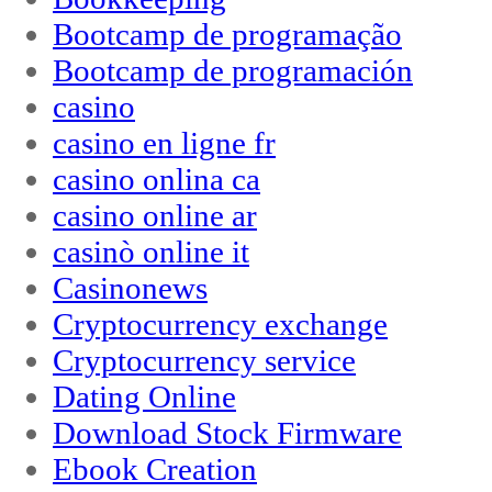
Bootcamp de programação
Bootcamp de programación
casino
casino en ligne fr
casino onlina ca
casino online ar
casinò online it
Casinonews
Cryptocurrency exchange
Cryptocurrency service
Dating Online
Download Stock Firmware
Ebook Creation