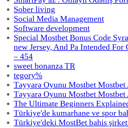
Sober living
Social Media Management
Software development
Special Mostbet Bonus Code Syra
new Jersey, And Pa Intended Fo
– 454
sweet bonanza TR
tegory%
Təyyarə Oyunu Mostbet Mostbet 
Təyyarə Oyunu Mostbet Mostbet 
The Ultimate Beginners Explaine
Türkiye'de kumarhane ve spor bahi
Türkiye'deki MostBet bahis şirket