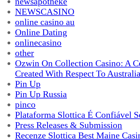
newsapotheke
NEWSCASINO
online casino au
Online Dating
onlinecasino
other
Ozwin On Collection Casino: A Ce
Created With Respect To Australia
Pin Up
Pin Up Russia
pinco
Plataforma Slottica É Confiável 
Press Releases & Submission
Recenze Slottica Best Maine Casi