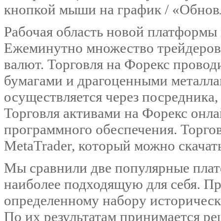
кнопкой мыши на график / «Обнов
Рабочая область новой платформы и
Ежеминутно множество трейдеров
валют. Торговля на Форекс провод
бумагами и драгоценными металла
осуществляется через посредника,
Торговля активами на Форекс онла
программного обеспечения. Торго
MetaTrader, который можно скачать
Мы сравнили две популярные плат
наиболее подходящую для себя. П
определенному набору исторически
По их результатам принимается р