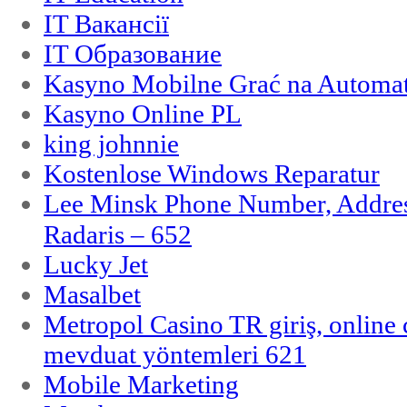
IT Вакансії
IT Образование
Kasyno Mobilne Grać na Automat
Kasyno Online PL
king johnnie
Kostenlose Windows Reparatur
Lee Minsk Phone Number, Address
Radaris – 652
Lucky Jet
Masalbet
Metropol Casino TR giriş, online c
mevduat yöntemleri 621
Mobile Marketing