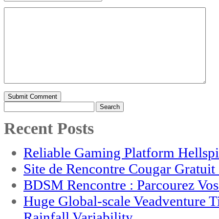
Search
for:
Recent Posts
Reliable Gaming Platform Hellsp
Site de Rencontre Cougar Gratui
BDSM Rencontre : Parcourez Vos 
Huge Global-scale Veadventure T
Rainfall Variability