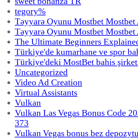
sweet bonanza TR
tegory%
Təyyarə Oyunu Mostbet Mostbet 
Təyyarə Oyunu Mostbet Mostbet 
The Ultimate Beginners Explaine
Türkiye'de kumarhane ve spor bahi
Türkiye'deki MostBet bahis şirket
Uncategorized
Video Ad Creation
Virtual Assistants
Vulkan
Vulkan Las Vegas Bonus Code 202
373
Vulkan Vegas bonus bez depozytu