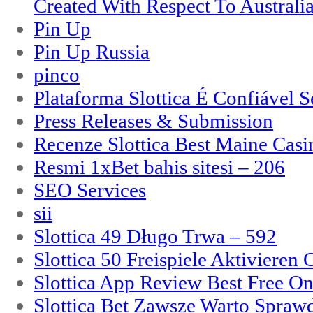
Created With Respect To Australia
Pin Up
Pin Up Russia
pinco
Plataforma Slottica É Confiável 
Press Releases & Submission
Recenze Slottica Best Maine Casi
Resmi 1xBet bahis sitesi – 206
SEO Services
sii
Slottica 49 Długo Trwa – 592
Slottica 50 Freispiele Aktivieren
Slottica App Review Best Free On
Slottica Bet Zawsze Warto Spraw