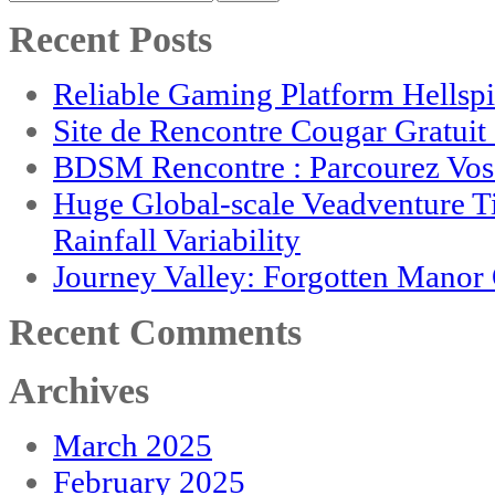
for:
Recent Posts
Reliable Gaming Platform Hellsp
Site de Rencontre Cougar Gratui
BDSM Rencontre : Parcourez Vos 
Huge Global-scale Veadventure T
Rainfall Variability
Journey Valley: Forgotten Mano
Recent Comments
Archives
March 2025
February 2025