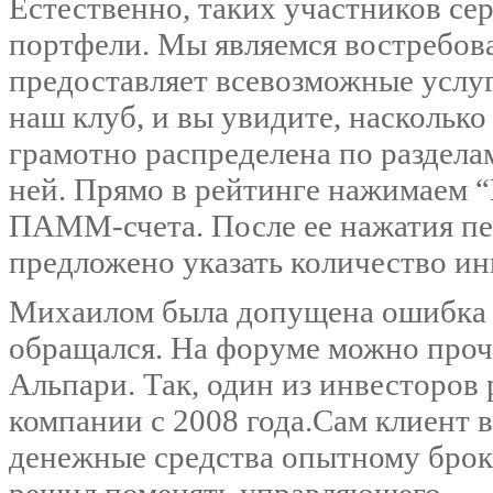
Естественно, таких участников с
портфели. Мы являемся востребов
предоставляет всевозможные услу
наш клуб, и вы увидите, насколько
грамотно распределена по раздела
ней. Прямо в рейтинге нажимаем “
ПАММ-счета. После ее нажатия пер
предложено указать количество ин
Михаилом была допущена ошибка в
обращался. На форуме можно проче
Альпари. Так, один из инвесторов 
компании с 2008 года.Сам клиент в
денежные средства опытному броке
решил поменять управляющего.