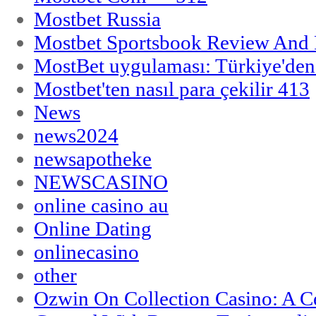
Mostbet Russia
Mostbet Sportsbook Review And
MostBet uygulaması: Türkiye'den 
Mostbet'ten nasıl para çekilir 413
News
news2024
newsapotheke
NEWSCASINO
online casino au
Online Dating
onlinecasino
other
Ozwin On Collection Casino: A Ce