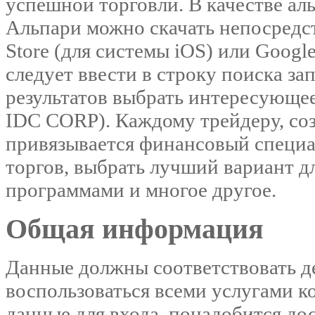
успешной торговли. В качестве а
Альпари можно скачать непосредс
Store (для системы iOS) или Google
следует ввести в строку поиска з
результатов выбрать интересующе
IDC CORP). Каждому трейдеру, со
привязывается финансовый специа
торгов, выбрать лучший вариант дл
программами и многое другое.
Общая информация
Данные должны соответствовать де
воспользоваться всеми услугами к
данные для входа, понадобится до