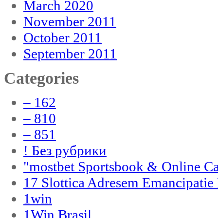
March 2020
November 2011
October 2011
September 2011
Categories
– 162
– 810
– 851
! Без рубрики
"‎mostbet Sportsbook & Online C
17 Slottica Adresem Emancipatie
1win
1Win Brasil