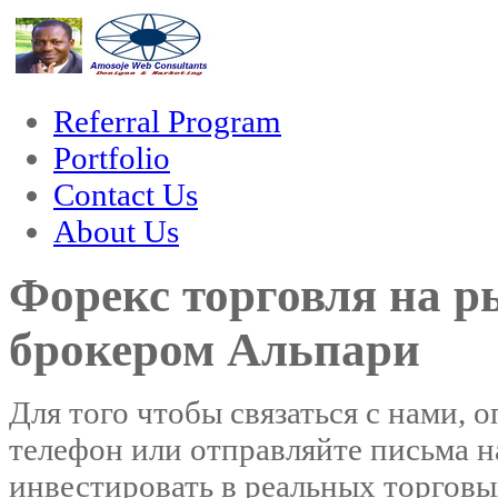
hacklink
film izle
hacklink
Referral Program
Portfolio
Contact Us
About Us
Форекс торговля на р
брокером Альпари
Для того чтобы связаться с нами, 
телефон или отправляйте письма 
инвестировать в реальных торговы