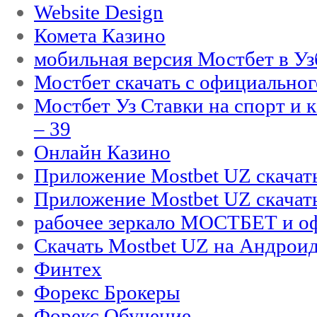
Website Design
Комета Казино
мобильная версия Мостбет в Уз
Мостбет скачать с официального
Мостбет Уз Ставки на спорт и 
– 39
Онлайн Казино
Приложение Mostbet UZ скачат
Приложение Mostbet UZ скачат
рабочее зеркало МОСТБЕТ и оф
Скачать Mostbet UZ на Андроид
Финтех
Форекс Брокеры
Форекс Обучение