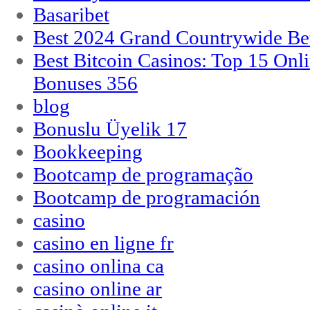
Basaribet
Best 2024 Grand Countrywide Bet
Best Bitcoin Casinos: Top 15 Onl
Bonuses 356
blog
Bonuslu Üyelik 17
Bookkeeping
Bootcamp de programação
Bootcamp de programación
casino
casino en ligne fr
casino onlina ca
casino online ar