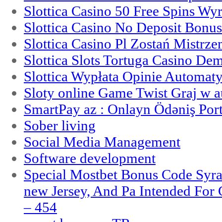
Slottica Casino 50 Free Spins Wy
Slottica Casino No Deposit Bonu
Slottica Casino Pl Zostań Mistrz
Slottica Slots Tortuga Casino De
Slottica Wypłata Opinie Automat
Sloty online Game Twist Graj w 
SmartPay az : Onlayn Ödəniş Port
Sober living
Social Media Management
Software development
Special Mostbet Bonus Code Syra
new Jersey, And Pa Intended Fo
– 454