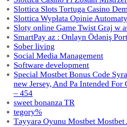
Slottica Slots Tortuga Casino De
Slottica Wypłata Opinie Automat
Sloty online Game Twist Graj w 
SmartPay az : Onlayn Ödəniş Port
Sober living
Social Media Management
Software development
Special Mostbet Bonus Code Syra
new Jersey, And Pa Intended Fo
– 454
sweet bonanza TR
tegory%
Təyyarə Oyunu Mostbet Mostbet 