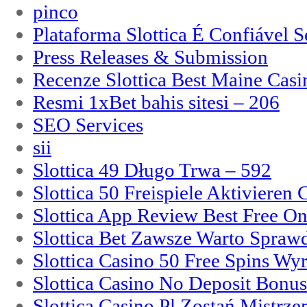
pinco
Plataforma Slottica É Confiável 
Press Releases & Submission
Recenze Slottica Best Maine Casi
Resmi 1xBet bahis sitesi – 206
SEO Services
sii
Slottica 49 Długo Trwa – 592
Slottica 50 Freispiele Aktivieren
Slottica App Review Best Free On
Slottica Bet Zawsze Warto Spraw
Slottica Casino 50 Free Spins Wy
Slottica Casino No Deposit Bonu
Slottica Casino Pl Zostań Mistrz