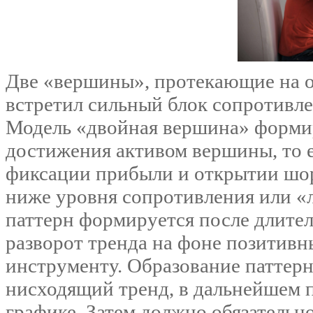
Две «‎вершины», протекающие на о
встретил сильный блок сопротивле
Модель «двойная вершина» формир
достижения активом вершины, то 
фиксации прибыли и открытии шор
ниже уровня сопротивления или «‎
паттерн формируется после длите
разворот тренда на фоне позитив
инструменту. Образование паттерн
нисходящий тренд, в дальнейшем 
графике. Затем должно обязатель