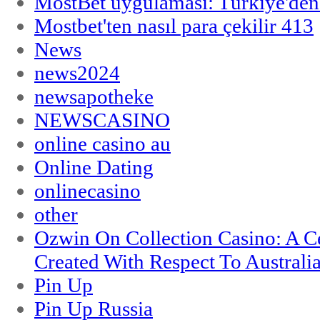
MostBet uygulaması: Türkiye'den 
Mostbet'ten nasıl para çekilir 413
News
news2024
newsapotheke
NEWSCASINO
online casino au
Online Dating
onlinecasino
other
Ozwin On Collection Casino: A Ce
Created With Respect To Australia
Pin Up
Pin Up Russia