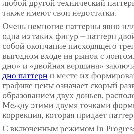
любой другой технический паттерн,
также имеют свои недостатки.
Очень немногие паттерны явно ил
одна из таких фигур – паттерн дво
собой окончание нисходящего тре
выгодном входе на рынок с лонгом
дно» и «двойная вершина» заключ
дно паттерн
и месте их формирова
графике цены означает скорый раз
образованием двух доньев, распо
Между этими двумя точками форм
коррекция, которая придает патте
С включенным режимом In Progress