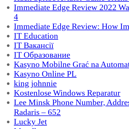
Immediate Edge Review 2022 War
4
Immediate Edge Review: How Im
IT Education
IT Вакансії
IT Образование
Kasyno Mobilne Grać na Automat
Kasyno Online PL
king johnnie
Kostenlose Windows Reparatur
Lee Minsk Phone Number, Address
Radaris – 652
Lucky Jet