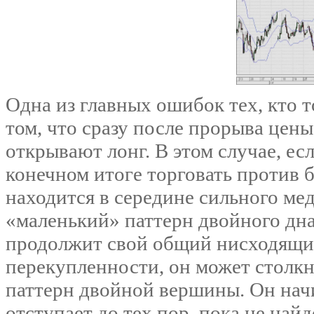
Одна из главных ошибок тех, кто т
том, что сразу после прорыва цен
открывают лонг. В этом случае, ес
конечном итоге торговать против 
находится в середине сильного м
«маленький» паттерн двойного дна,
продолжит свой общий нисходящий
перекупленности, он может столк
паттерн двойной вершины. Он начи
отступает до тех пор, пока не най