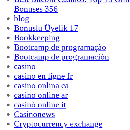
Bonuses 356
blog
Bonuslu Üyelik 17
Bookkeeping
Bootcamp de programação
Bootcamp de programación
casino
casino en ligne fr
casino onlina ca
casino online ar
casinò online it
Casinonews
Cryptocurrency exchange