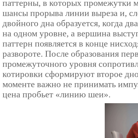
паттерны, в которых промежутки 
шансы прорыва линии выреза и, сл
двойного дна образуется, когда д
на одном уровне, а вершина выступ
паттерн появляется в конце нисход
развороте. После образования перв
промежуточного уровня сопротивл
котировки сформируют второе дно 
моменте важно не принимать импу
цена пробьет «‎линию шеи».