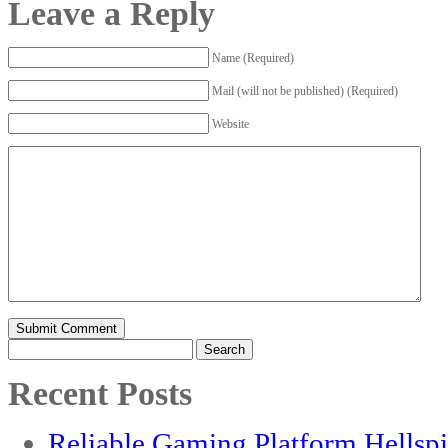
Leave a Reply
Name (Required)
Mail (will not be published) (Required)
Website
Search
for:
Recent Posts
Reliable Gaming Platform Hellsp