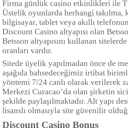
Firma günlük casino etkinlikleri ile 
Üstelik oyunlarda herhangi takılma,
bilgisayar, tablet veya akıllı telefo
Discount Casino altyapısı olan Bets
Betsson altyapısını kullanan sitelerd
oranları vardır.
Sitede üyelik yapılmadan önce de mer
aşağıda bahsedeceğimiz irtibat birim
yöntemi 7/24 canlı olarak verilerek 
Merkezi Curacao’da olan şirketin sicil
şekilde paylaşılmaktadır. Alt yapı de
lisanslı olmasıyla site güvenilir oldu
Discount Casino Bonus