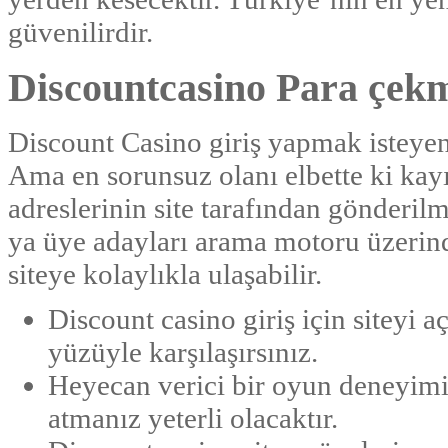
güvenilirdir.
Discountcasino Para çekm
Discount Casino giriş yapmak isteyen 
Ama en sorunsuz olanı elbette ki kayıt
adreslerinin site tarafından gönderilm
ya üye adayları arama motoru üzerind
siteye kolaylıkla ulaşabilir.
Discount casino giriş için siteyi a
yüzüyle karşılaşırsınız.
Heyecan verici bir oyun deneyimi 
atmanız yeterli olacaktır.