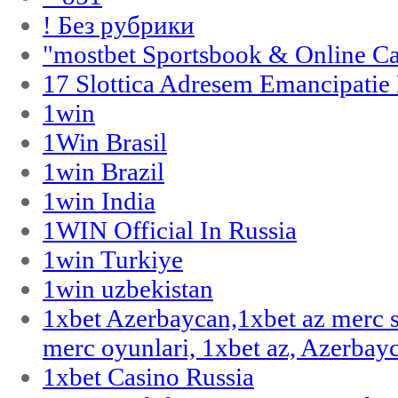
! Без рубрики
"‎mostbet Sportsbook & Online C
17 Slottica Adresem Emancipatie
1win
1Win Brasil
1win Brazil
1win India
1WIN Official In Russia
1win Turkiye
1win uzbekistan
1xbet Azerbaycan,1xbet az merc 
merc oyunlari, 1xbet az, Azerbayc
1xbet Casino Russia