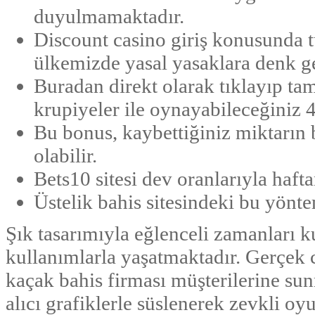
duyulmamaktadır.
Discount casino giriş konusunda t
ülkemizde yasal yasaklara denk g
Buradan direkt olarak tıklayıp tam
krupiyeler ile oynayabileceğiniz 4
Bu bonus, kaybettiğiniz miktarın 
olabilir.
Bets10 sitesi dev oranlarıyla haf
Üstelik bahis sitesindeki bu yönt
Şık tasarımıyla eğlenceli zamanları k
kullanımlarla yaşatmaktadır. Gerçek ca
kaçak bahis firması müşterilerine sun
alıcı grafiklerle süslenerek zevkli o