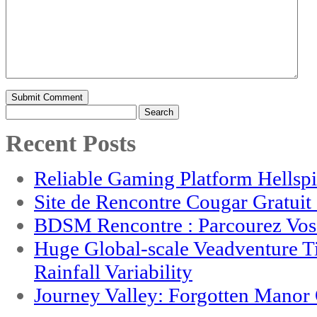
Search
for:
Recent Posts
Reliable Gaming Platform Hellsp
Site de Rencontre Cougar Gratui
BDSM Rencontre : Parcourez Vos 
Huge Global-scale Veadventure T
Rainfall Variability
Journey Valley: Forgotten Mano