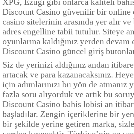
XPG, Ezugi gibi onlarca kaliteli bahis
Discount Casino güvenilir bir online 
casino sitelerinin arasında yer alır 
adres engelline tabii tutulur. Siteye a
oyunlarına kaldığınız yerden devam e
Discount Casino güncel giriş butonla
Siz de yerinizi aldığınız andan itiba
artacak ve para kazanacaksınız. Heye
için adımlarınızı bu yön de atmanız yet
fazla soru alıyorduk ve artık bu soru
Discount Casino bahis lobisi an itibar
başladılar. Zengin içeriklerine bir y
bir şekilde yerine getiren marka, sizl
yerden kesecektir. Türkiye’nin en ye