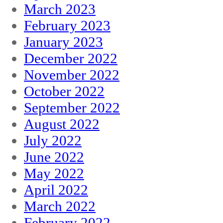
March 2023
February 2023
January 2023
December 2022
November 2022
October 2022
September 2022
August 2022
July 2022
June 2022
May 2022
April 2022
March 2022
February 2022