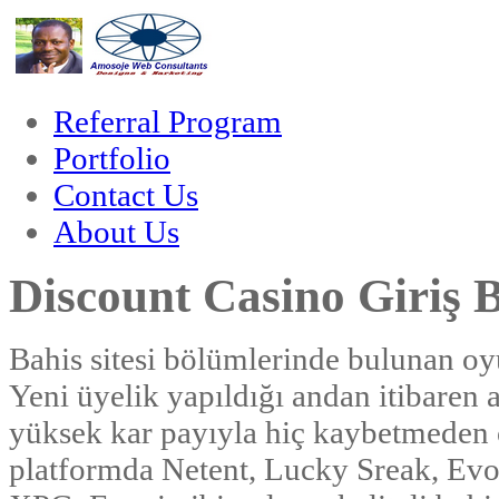
orum
hacklink
film izle
hacklink
Referral Program
Portfolio
Contact Us
About Us
Discount Casino Giriş 
Bahis sitesi bölümlerinde bulunan oy
Yeni üyelik yapıldığı andan itibaren 
yüksek kar payıyla hiç kaybetmeden
platformda Netent, Lucky Sreak, Ev