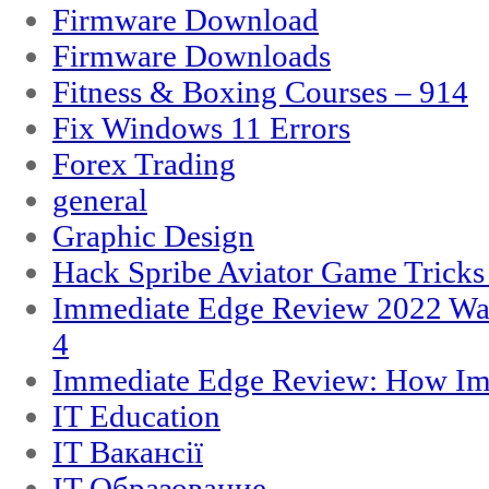
Firmware Download
Firmware Downloads
Fitness & Boxing Courses – 914
Fix Windows 11 Errors
Forex Trading
general
Graphic Design
Hack Spribe Aviator Game Trick
Immediate Edge Review 2022 War
4
Immediate Edge Review: How Im
IT Education
IT Вакансії
IT Образование