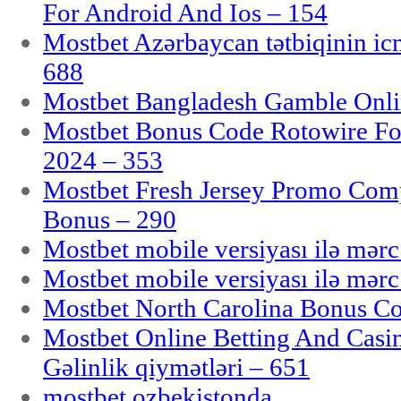
For Android And Ios – 154
Mostbet Azərbaycan tətbiqinin i
688
Mostbet Bangladesh Gamble Onlin
Mostbet Bonus Code Rotowire For
2024 – 353
Mostbet Fresh Jersey Promo Co
Bonus – 290
Mostbet mobile versiyası ilə mər
Mostbet mobile versiyası ilə mər
Mostbet North Carolina Bonus Cod
Mostbet Online Betting And Casino
Gəlinlik qiymətləri – 651
mostbet ozbekistonda