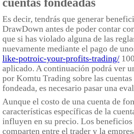
cuentas fondeadas
Es decir, tendrás que generar benefi
DrawDown antes de poder contar con e
que si has violado alguna de las reglas
nuevamente mediante el pago de un
like-potroic-your-profits-trading/
100$
aplicado. A continuación podrá ver u
por Komtu Trading sobre las cuentas 
fondeada, es necesario pasar una eva
Aunque el costo de una cuenta de fon
características específicas de la cue
influyen en su precio. Los beneficios 
comparten entre el trader y la empres