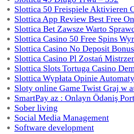
Slottica 50 Freispiele Aktivieren
Slottica App Review Best Free On
Slottica Bet Zawsze Warto Spraw
Slottica Casino 50 Free Spins Wy
Slottica Casino No Deposit Bonu
Slottica Casino Pl Zostań Mistrz
Slottica Slots Tortuga Casino De
Slottica Wypłata Opinie Automat
Sloty online Game Twist Graj w 
SmartPay az : Onlayn Ödəniş Port
Sober living
Social Media Management
Software development