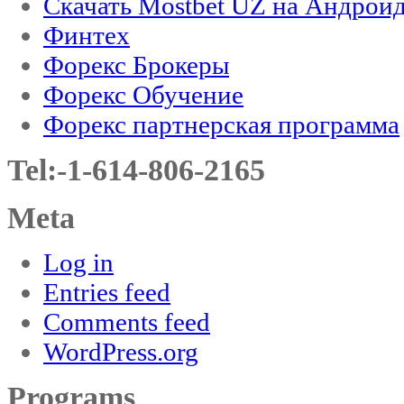
Скачать Mostbet UZ на Андроид
Финтех
Форекс Брокеры
Форекс Обучение
Форекс партнерская программа
Tel:-1-614-806-2165
Meta
Log in
Entries feed
Comments feed
WordPress.org
Programs