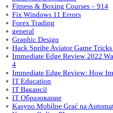
Fitness & Boxing Courses – 914
Fix Windows 11 Errors
Forex Trading
general
Graphic Design
Hack Spribe Aviator Game Trick
Immediate Edge Review 2022 War
4
Immediate Edge Review: How Im
IT Education
IT Вакансії
IT Образование
Kasyno Mobilne Grać na Automat