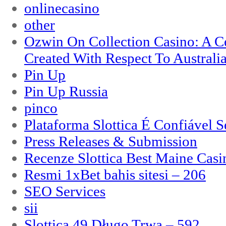
onlinecasino
other
Ozwin On Collection Casino: A Ce
Created With Respect To Australia
Pin Up
Pin Up Russia
pinco
Plataforma Slottica É Confiável 
Press Releases & Submission
Recenze Slottica Best Maine Casi
Resmi 1xBet bahis sitesi – 206
SEO Services
sii
Slottica 49 Długo Trwa – 592