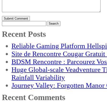
Search
for:
Recent Posts
Reliable Gaming Platform Hellsp
Site de Rencontre Cougar Gratui
BDSM Rencontre : Parcourez Vos 
Huge Global-scale Veadventure T
Rainfall Variability
Journey Valley: Forgotten Mano
Recent Comments