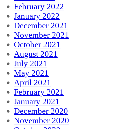
February 2022
January 2022
December 2021
November 2021
October 2021
August 2021
July 2021
May 2021
April 2021
February 2021
January 2021
December 2020
November 2020