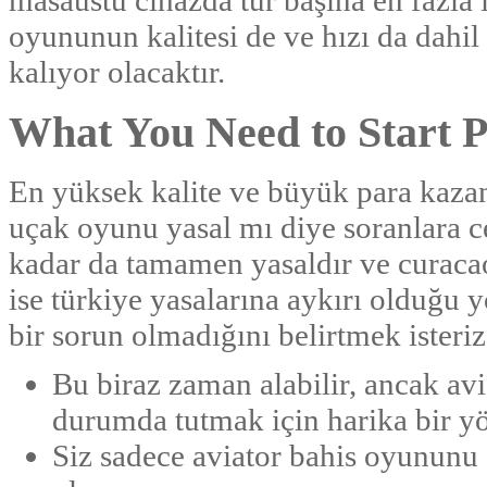
masaüstü cihazda tur başına en fazla i
oyununun kalitesi de ve hızı da dahi
kalıyor olacaktır.
What You Need to Start P
En yüksek kalite ve büyük para kazan
uçak oyunu yasal mı diye soranlara c
kadar da tamamen yasaldır ve curacao 
ise türkiye yasalarına aykırı olduğu 
bir sorun olmadığını belirtmek isteriz
Bu biraz zaman alabilir, ancak avi
durumda tutmak için harika bir y
Siz sadece aviator bahis oyunun