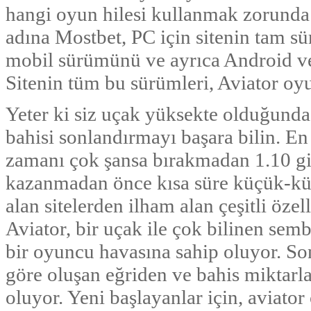
hangi oyun hilesi kullanmak zorunda 
adına Mostbet, PC için sitenin tam sür
mobil sürümünü ve ayrıca Android ve
Sitenin tüm bu sürümleri, Aviator oyu
Yeter ki siz uçak yüksekte olduğund
bahisi sonlandırmayı başara bilin. En
zamanı çok şansa bırakmadan 1.10 g
kazanmadan önce kısa süre küçük-kü
alan sitelerden ilham alan çeşitli özel
Aviator, bir uçak ile çok bilinen sem
bir oyuncu havasına sahip oluyor. So
göre oluşan eğriden ve bahis miktarla
oluyor. Yeni başlayanlar için, aviato