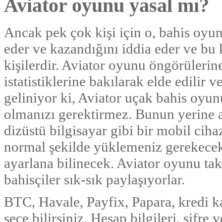
Aviator oyunu yasal mı?
Ancak pek çok kişi için o, bahis oyun
eder ve kazandığını iddia eder ve bu
kişilerdir. Aviator oyunu öngörüleri
istatistiklerine bakılarak elde edilir v
geliniyor ki, Aviator uçak bahis oyun
olmanızı gerektirmez. Bunun yerine av
dizüstü bilgisayar gibi bir mobil ciha
normal şekilde yüklemeniz gerekecek 
ayarlana bilinecek. Aviator oyunu ta
bahisçiler sık-sık paylaşıyorlar.
BTC, Havale, Payfix, Papara, kredi ka
seçe bilirsiniz. Hesap bilgileri, şifre 