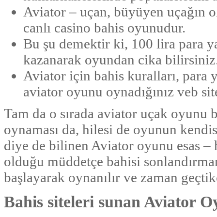
Aviator – uçan, büyüyen uçağın o
canlı casino bahis oyunudur.
Bu şu demektir ki, 100 lira para ya
kazanarak oyundan cika bilirsiniz
Aviator için bahis kuralları, par
aviator oyunu oynadığınız veb site
Tam da o sırada aviator uçak oyunu b
oynaması da, hilesi de oyunun kendis
diye de bilinen Aviator oyunu esas – 
olduğu müddetçe bahisi sonlandırmam
başlayarak oynanılır ve zaman geçtik
Bahis siteleri sunan Aviator 