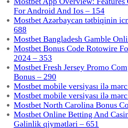
Mostbet App Overview: Features 
For Android And Ios – 154
Mostbet Azərbaycan tətbiqinin i
688
Mostbet Bangladesh Gamble Onlin
Mostbet Bonus Code Rotowire For
2024 – 353
Mostbet Fresh Jersey Promo Co
Bonus – 290
Mostbet mobile versiyası ilə mər
Mostbet mobile versiyası ilə mər
Mostbet North Carolina Bonus Cod
Mostbet Online Betting And Casino
Gəlinlik qiymətləri – 651