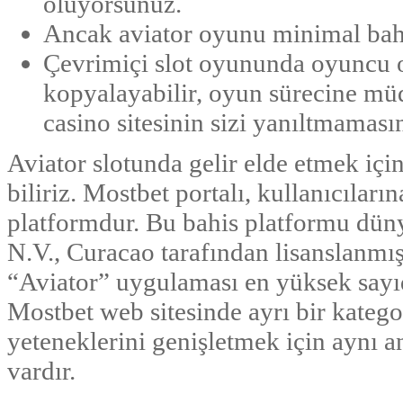
oluyorsunuz.
Ancak aviator oyunu minimal bahis
Çevrimiçi slot oyununda oyuncu
kopyalayabilir, oyun sürecine müd
casino sitesinin sizi yanıltmamasın
Aviator slotunda gelir elde etmek için
biliriz. Mostbet portalı, kullanıcıları
platformdur. Bu bahis platformu dün
N.V., Curacao tarafından lisanslanmı
“Aviator” uygulaması en yüksek sayıd
Mostbet web sitesinde ayrı bir katego
yeteneklerini genişletmek için aynı an
vardır.