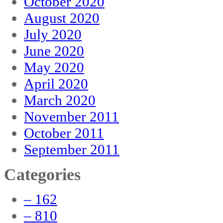
October 2020
August 2020
July 2020
June 2020
May 2020
April 2020
March 2020
November 2011
October 2011
September 2011
Categories
– 162
– 810