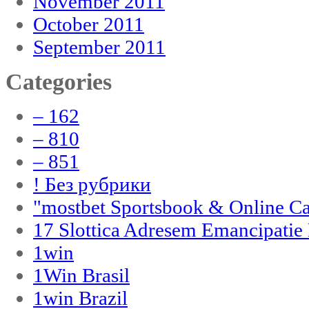
November 2011
October 2011
September 2011
Categories
– 162
– 810
– 851
! Без рубрики
"‎mostbet Sportsbook & Online C
17 Slottica Adresem Emancipatie
1win
1Win Brasil
1win Brazil