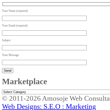
Your Name (required)
Your Email (required)
Subject
Your Message
Marketplace
Marketplace
© 2011-2026 Amosoje Web Consulta
Web Designs: S.E.O : Marketing