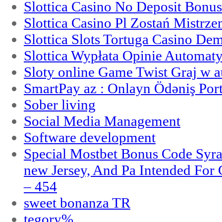
Slottica Casino No Deposit Bonu
Slottica Casino Pl Zostań Mistrz
Slottica Slots Tortuga Casino De
Slottica Wypłata Opinie Automat
Sloty online Game Twist Graj w 
SmartPay az : Onlayn Ödəniş Port
Sober living
Social Media Management
Software development
Special Mostbet Bonus Code Syra
new Jersey, And Pa Intended Fo
– 454
sweet bonanza TR
tegory%