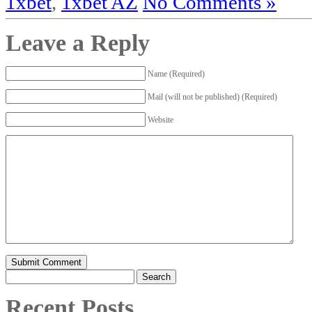
1xbet
,
1xbet AZ
No Comments »
Leave a Reply
Name (Required)
Mail (will not be published) (Required)
Website
Search
for:
Recent Posts