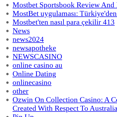
Mostbet Sportsbook Review And
MostBet uygulaması: Türkiye'den 
Mostbet'ten nasıl para çekilir 413
News
news2024
newsapotheke
NEWSCASINO
online casino au
Online Dating
onlinecasino
other
Ozwin On Collection Casino: A Ce
Created With Respect To Australia
Pin Up