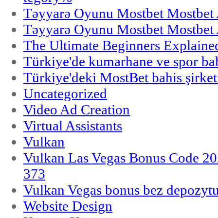
Təyyarə Oyunu Mostbet Mostbet 
Təyyarə Oyunu Mostbet Mostbet 
The Ultimate Beginners Explaine
Türkiye'de kumarhane ve spor bahi
Türkiye'deki MostBet bahis şirket
Uncategorized
Video Ad Creation
Virtual Assistants
Vulkan
Vulkan Las Vegas Bonus Code 202
373
Vulkan Vegas bonus bez depozytu
Website Design