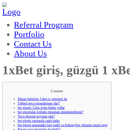
rum
hacklink
film izle
hacklink
Referral Program
Portfolio
Contact Us
About Us
1xBet giriş, güzgü 1 xB
Content
İdman bahisləri 1xbet iş güzgüsü ilə
Tətbiqi necə quraşdırmaq olar?
bet güzgü: Giriş üçün bütün yollar
bet güzgüdən istifadə etməmək mümkündürmü?
Necə depozit qoymaq olar?
bet güzgü vasitəsilə canlı bahis
bet güzgü arasındakı fərq nədir və bukmeyker ofisinin rəsmi saytı
Rəsmi sayt güzgüdən fərqlidir?