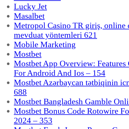
Lucky Jet
Masalbet
Metropol Casino TR giriş, online c
mevduat yöntemleri 621
Mobile Marketing
Mostbet
Mostbet App Overview: Features 
For Android And Ios – 154
Mostbet Azərbaycan tətbiqinin i
688
Mostbet Bangladesh Gamble Onlin
Mostbet Bonus Code Rotowire For
2024 – 353