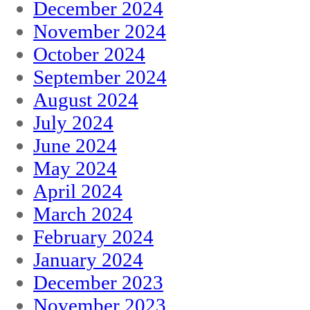
December 2024
November 2024
October 2024
September 2024
August 2024
July 2024
June 2024
May 2024
April 2024
March 2024
February 2024
January 2024
December 2023
November 2023