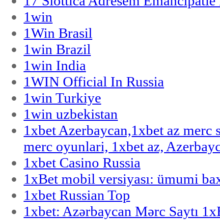
17 Slottica Adresem Emancipatie
1win
1Win Brasil
1win Brazil
1win India
1WIN Official In Russia
1win Turkiye
1win uzbekistan
1xbet Azerbaycan,1xbet az merc 
merc oyunlari, 1xbet az, Azerbayc
1xbet Casino Russia
1xBet mobil versiyası: ümumi bax
1xbet Russian Top
1xbet: Azərbaycan Mərc Saytı 1