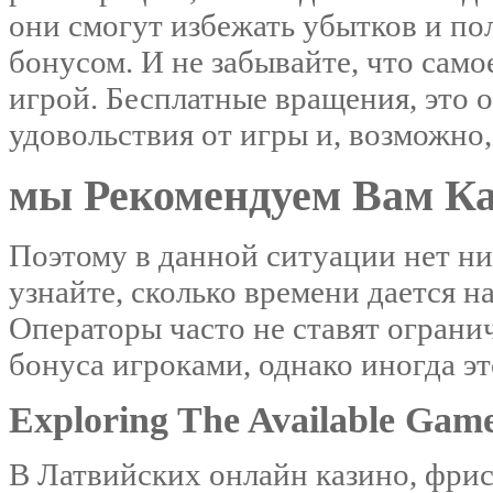
они смогут избежать убытков и по
бонусом. И не забывайте, что само
игрой. Бесплатные вращения, это 
удовольствия от игры и, возможно
мы Рекомендуем Вам К
Поэтому в данной ситуации нет ни
узнайте, сколько времени дается 
Операторы часто не ставят ограни
бонуса игроками, однако иногда эт
Exploring The Available Gam
В Латвийских онлайн казино, фрис