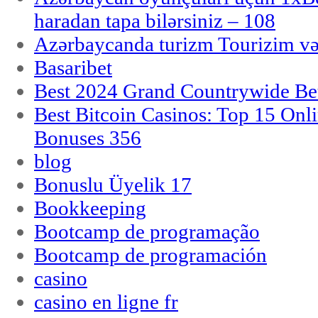
haradan tapa bilərsiniz – 108
Azərbaycanda turizm Tourizim və
Basaribet
Best 2024 Grand Countrywide Bet
Best Bitcoin Casinos: Top 15 Onl
Bonuses 356
blog
Bonuslu Üyelik 17
Bookkeeping
Bootcamp de programação
Bootcamp de programación
casino
casino en ligne fr