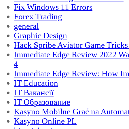
Fix Windows 11 Errors
Forex Trading
general
Graphic Design
Hack Spribe Aviator Game Trick
Immediate Edge Review 2022 War
4
Immediate Edge Review: How Im
IT Education
IT Вакансії
IT Образование
Kasyno Mobilne Grać na Automat
Kasyno Online PL