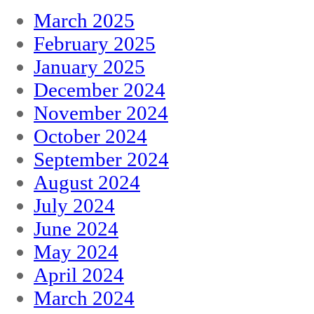
March 2025
February 2025
January 2025
December 2024
November 2024
October 2024
September 2024
August 2024
July 2024
June 2024
May 2024
April 2024
March 2024