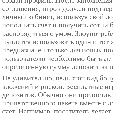
создан профиль. После заполнения
соглашения, игрок должен подтвер
личный кабинет, используя свой ло
пополнить счет и получить сотни
распорядиться с умом. Злоупотреб
пытается использовать один и тот 
предназначен только для новых по
пользователю необходимо быть ак
определенную сумму депозита за 
Не удивительно, ведь этот вид бон
вложений и рисков. Бесплатные иг
депозитов. Обычно они предоставл
приветственного пакета вместе с
счет. Например, посетитель делает