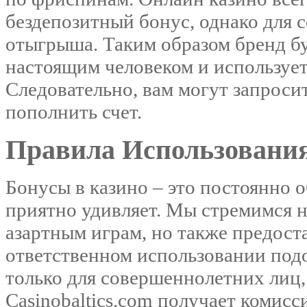
бездепозитный бонус, однако для 
отыгрыша. Таким образом бренд буд
настоящим человеком и использует
Следовательно, вам могут запрос
пополнить счет.
Правила Использовани
Бонусы в казино – это постоянно 
приятно удивляет. Мы стремимся не
азартным играм, но также предос
ответственном использовании подо
только для совершеннолетних лиц
Casinobaltics.com получает комис