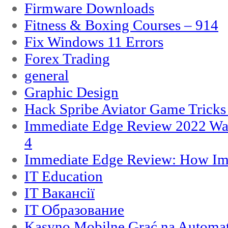
Firmware Downloads
Fitness & Boxing Courses – 914
Fix Windows 11 Errors
Forex Trading
general
Graphic Design
Hack Spribe Aviator Game Trick
Immediate Edge Review 2022 War
4
Immediate Edge Review: How Im
IT Education
IT Вакансії
IT Образование
Kasyno Mobilne Grać na Automat