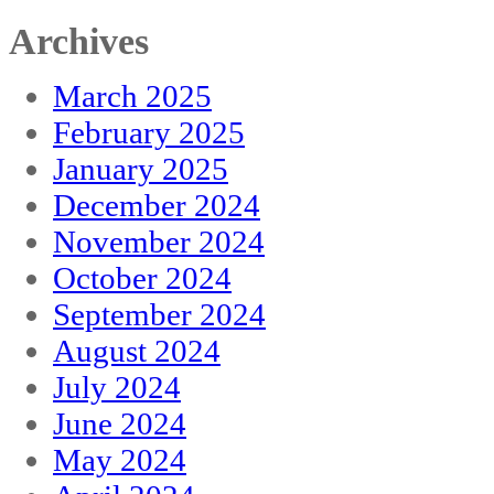
Archives
March 2025
February 2025
January 2025
December 2024
November 2024
October 2024
September 2024
August 2024
July 2024
June 2024
May 2024