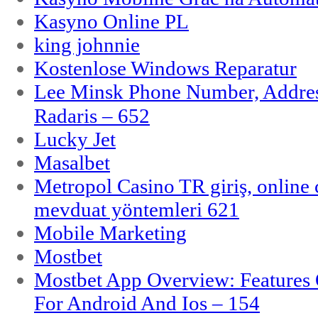
Kasyno Online PL
king johnnie
Kostenlose Windows Reparatur
Lee Minsk Phone Number, Address
Radaris – 652
Lucky Jet
Masalbet
Metropol Casino TR giriş, online c
mevduat yöntemleri 621
Mobile Marketing
Mostbet
Mostbet App Overview: Features 
For Android And Ios – 154