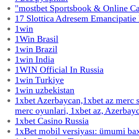
"‎mostbet Sportsbook & Online C
17 Slottica Adresem Emancipatie
1win
1Win Brasil
1win Brazil
1win India
1WIN Official In Russia
1win Turkiye
1win uzbekistan
1xbet Azerbaycan,1xbet az merc 
merc oyunlari, 1xbet az, Azerbayc
1xbet Casino Russia
1xBet mobil versiyası: ümumi bax