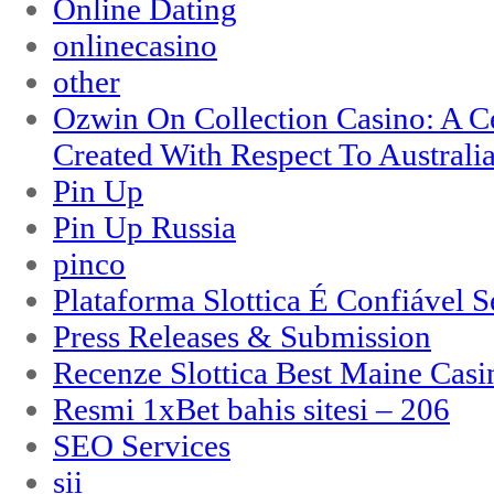
Online Dating
onlinecasino
other
Ozwin On Collection Casino: A Ce
Created With Respect To Australia
Pin Up
Pin Up Russia
pinco
Plataforma Slottica É Confiável 
Press Releases & Submission
Recenze Slottica Best Maine Casi
Resmi 1xBet bahis sitesi – 206
SEO Services
sii