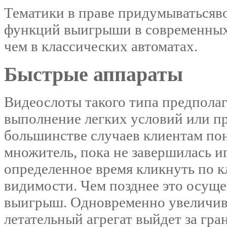
Тематики в праве придумыватьсяво
функций выигрыши в современных
чем в классических автоматах.
Быстрые аппараты
Видеослоты такого типа предпола
выполнение легких условий или п
большинстве случаев клиентам по
множитель, пока не завершилась иг
определенное время кликнуть по к
видимости. Чем позднее это осуще
выигрыш. Одновременно увеличивае
летательный агрегат выйдет за гра