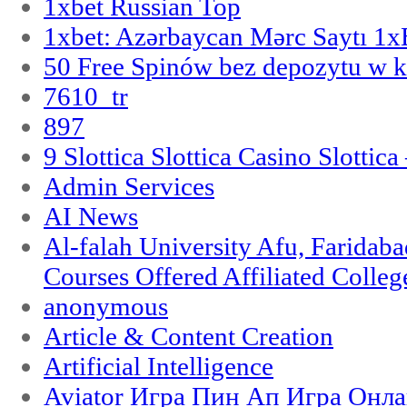
1xbet Russian Top
1xbet: Azərbaycan Mərc Saytı 1
50 Free Spinów bez depozytu w k
7610_tr
897
9 Slottica Slottica Casino Slottica
Admin Services
AI News
Al-falah University Afu, Faridaba
Courses Offered Affiliated Colleg
anonymous
Article & Content Creation
Artificial Intelligence
Aviator Игра Пин Ап Игра Онла