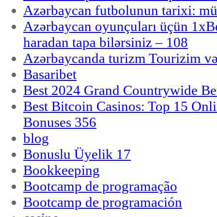
Azərbaycan futbolunun tarixi: m
Azərbaycan oyunçuları üçün 1x
haradan tapa bilərsiniz – 108
Azərbaycanda turizm Tourizim və
Basaribet
Best 2024 Grand Countrywide Bet
Best Bitcoin Casinos: Top 15 Onl
Bonuses 356
blog
Bonuslu Üyelik 17
Bookkeeping
Bootcamp de programação
Bootcamp de programación