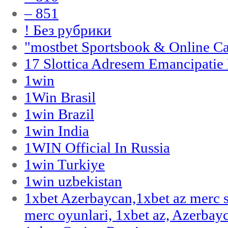
– 851
! Без рубрики
"‎mostbet Sportsbook & Online C
17 Slottica Adresem Emancipatie
1win
1Win Brasil
1win Brazil
1win India
1WIN Official In Russia
1win Turkiye
1win uzbekistan
1xbet Azerbaycan,1xbet az merc 
merc oyunlari, 1xbet az, Azerbayc