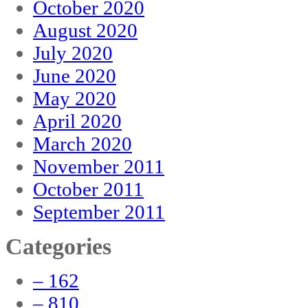
October 2020
August 2020
July 2020
June 2020
May 2020
April 2020
March 2020
November 2011
October 2011
September 2011
Categories
– 162
– 810