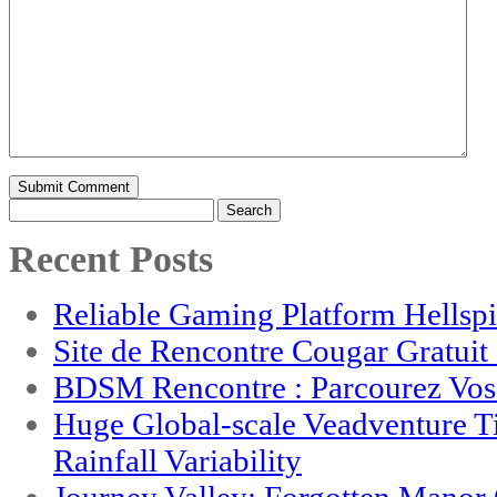
Search
for:
Recent Posts
Reliable Gaming Platform Hellsp
Site de Rencontre Cougar Gratui
BDSM Rencontre : Parcourez Vos 
Huge Global-scale Veadventure T
Rainfall Variability
Journey Valley: Forgotten Mano