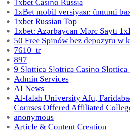
1xbet Casino Russia
1xBet mobil versiyası: ümumi bax
1xbet Russian Top
1xbet: Azərbaycan Mərc Saytı 1
50 Free Spinów bez depozytu w k
7610_tr
897
9 Slottica Slottica Casino Slottica
Admin Services
AI News
Al-falah University Afu, Faridaba
Courses Offered Affiliated Colleg
anonymous
Article & Content Creation