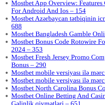
Mostbet App Overview: Features 
For Android And Ios – 154
Mostbet Azərbaycan tətbiqinin i
688
Mostbet Bangladesh Gamble Onlin
Mostbet Bonus Code Rotowire For
2024 – 353
Mostbet Fresh Jersey Promo Co
Bonus – 290
Mostbet mobile versiyası ilə mər
Mostbet mobile versiyası ilə mər
Mostbet North Carolina Bonus Cod
Mostbet Online Betting And Casino
Gəlinlik qiymətləri – 651