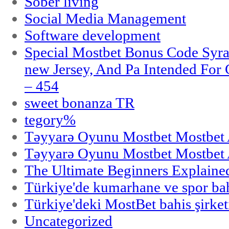
Sober living
Social Media Management
Software development
Special Mostbet Bonus Code Syra
new Jersey, And Pa Intended Fo
– 454
sweet bonanza TR
tegory%
Təyyarə Oyunu Mostbet Mostbet 
Təyyarə Oyunu Mostbet Mostbet 
The Ultimate Beginners Explaine
Türkiye'de kumarhane ve spor bahi
Türkiye'deki MostBet bahis şirket
Uncategorized