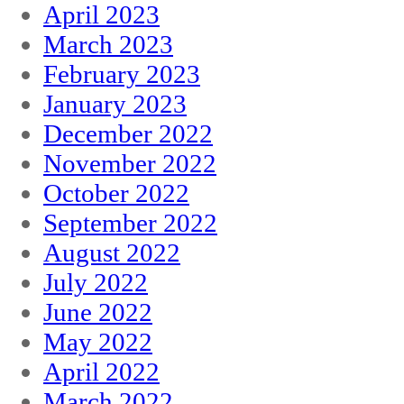
April 2023
March 2023
February 2023
January 2023
December 2022
November 2022
October 2022
September 2022
August 2022
July 2022
June 2022
May 2022
April 2022
March 2022