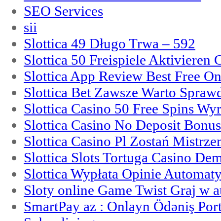
SEO Services
sii
Slottica 49 Długo Trwa – 592
Slottica 50 Freispiele Aktivieren
Slottica App Review Best Free On
Slottica Bet Zawsze Warto Spraw
Slottica Casino 50 Free Spins Wy
Slottica Casino No Deposit Bonu
Slottica Casino Pl Zostań Mistrz
Slottica Slots Tortuga Casino De
Slottica Wypłata Opinie Automat
Sloty online Game Twist Graj w 
SmartPay az : Onlayn Ödəniş Port