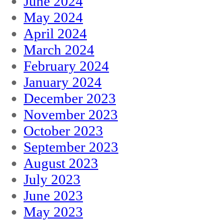
June 2024
May 2024
April 2024
March 2024
February 2024
January 2024
December 2023
November 2023
October 2023
September 2023
August 2023
July 2023
June 2023
May 2023