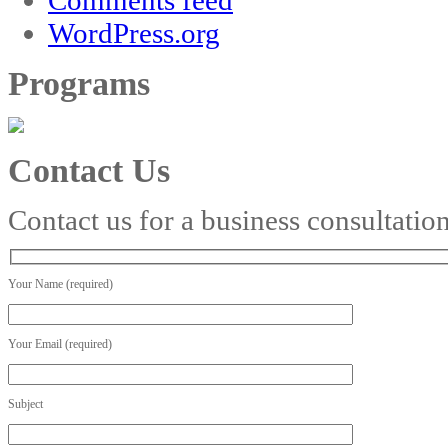
Comments feed
WordPress.org
Programs
Contact Us
Contact us for a business consultatio
Your Name (required)
Your Email (required)
Subject