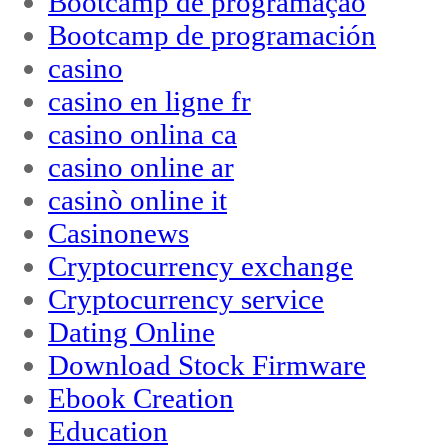
Bootcamp de programação
Bootcamp de programación
casino
casino en ligne fr
casino onlina ca
casino online ar
casinò online it
Casinonews
Cryptocurrency exchange
Cryptocurrency service
Dating Online
Download Stock Firmware
Ebook Creation
Education