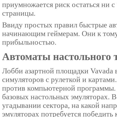
приумножается риск остаться ни с 
страницы.
Ввиду простых правил быстрые ав
начинающим геймерам. Они к том
прибыльностью.
Автоматы настольного 
Лобби азартной площадки Vavada 
симуляторов с рулеткой и картами
против компьютерной программы. Т
базовых настольных эмуляторах. В 
угадывании сектора, на какой нап
эмуляторах потребуется победить 