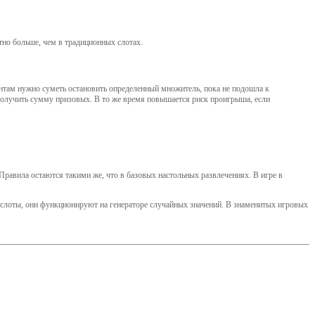
но больше, чем в традиционных слотах.
там нужно суметь остановить определенный множитель, пока не подошла к
 получить сумму призовых. В то же время повышается риск проигрыша, если
 Правила остаются такими же, что в базовых настольных развлечениях. В игре в
слоты, они функционируют на генераторе случайных значений. В знаменитых игровых