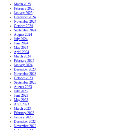
March 2025
February 2025
January 2025
December 2024
November 2024
October 2024
September 2024
August 2024
July 2024
June 2024
May 2024
April 2024
March 2024
February 2024
January 2024
December 2023
November 2023
October 2023
September 2023
August 2023
July 2023
June 2023
May 2023
April 2023
March 2023
February 2023
January 2023
December 2022
November 2022