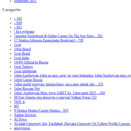
September 2011
Categories
– 162
– 810
– 851
! Без рубрики
"‎mostbet Sportsbook & Online Casino On The App Store – 262
17 Slottica Adresem Emancipatie Boulevard – 728
1win
1Win Brasil
1win Brazil
1win India
1WIN Official In Russia
1win Turkiye
1win uzbekistan
1xbet Azerbaycan,1xbet az merc saytı, en yaxsi bukmeker 1xbet Azerbaycan merc oyu
1xbet Casino Russia
1xBet mobil versiyası: ümumi baxış, necə mərc etmək olar – 255
1xbet Russian Top
1xbet: Azərbaycan Mərc Saytı 1xBET Az, 1xbet mobi 2023 – 430
50 Free Spinów bez depozytu w kasynie Vulkan Vegas 723
7610_tr
897
9 Slottica Slottica Casino Slottica – 935
Admin Services
AI News
Al-falah University Afu, Faridabad, Haryana University Or College Profile Courses 
anonymous