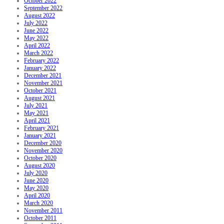
October 2022
September 2022
August 2022
July 2022
June 2022
May 2022
April 2022
March 2022
February 2022
January 2022
December 2021
November 2021
October 2021
August 2021
July 2021
May 2021
April 2021
February 2021
January 2021
December 2020
November 2020
October 2020
August 2020
July 2020
June 2020
May 2020
April 2020
March 2020
November 2011
October 2011