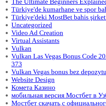
The Ultimate Beginners Explaine
Türkiye'de kumarhane ve spor bahi
Türkiye'deki MostBet bahis şirket
Uncategorized
Video Ad Creation
Virtual Assistants
Vulkan
Vulkan Las Vegas Bonus Code 202
373
Vulkan Vegas bonus bez depozytu
Website Design
Комета Казино
мобильная версия Мостбет в Уз
Мостбет скачать с официального