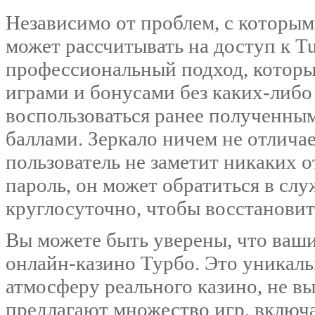
Независимо от проблем, с которым
может рассчитывать на доступ к Tu
профессиональный подход, которы
играми и бонусами без каких-либо
воспользоваться ранее полученны
баллами. Зеркало ничем не отлича
пользователь не заметит никаких о
пароль, он может обратиться в сл
круглосуточно, чтобы восстановит
Вы можете быть уверены, что ваши
онлайн-казино Турбо. Это уникаль
атмосферу реального казино, не в
предлагают множество игр, включая