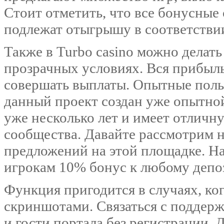
Стоит отметить, что все бонусные
подлежат отыгрышу в соответствии
Также в Turbo casino можно делать
прозрачных условиях. Вся прибыль 
совершать выплаты. Опытные польз
данный проект создан уже опытно
уже несколько лет и имеет отличн
сообщества. Давайте рассмотрим 
предложений на этой площадке. На
игрокам 10% бонус к любому депоз
Функция пригодится в случаях, ко
скриншотами. Связаться с поддерж
и гости портала без регистрации.