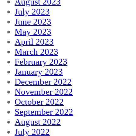
August 2023
July 2023
June 2023
May 2023
April 2023
March 2023
February 2023
January 2023
December 2022
November 2022
October 2022
September 2022
August 2022
July 2022