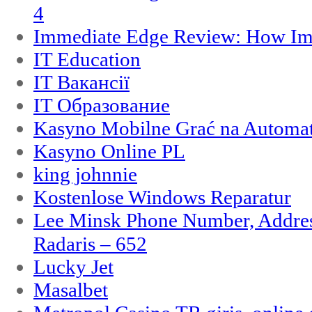
4
Immediate Edge Review: How Im
IT Education
IT Вакансії
IT Образование
Kasyno Mobilne Grać na Automat
Kasyno Online PL
king johnnie
Kostenlose Windows Reparatur
Lee Minsk Phone Number, Address
Radaris – 652
Lucky Jet
Masalbet