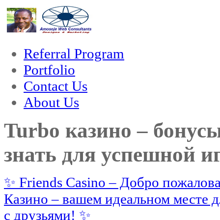
rum
hacklink
film izle
hacklink
Referral Program
Portfolio
Contact Us
About Us
Turbo казино – бонусы
знать для успешной и
✨ Friends Casino – Добро пожалова
Казино – вашем идеальном месте 
с друзьями! ✨