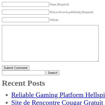
Name (Required)
Mail (will not be published) (Required)
Website
Search
for:
Recent Posts
Reliable Gaming Platform Hellsp
Site de Rencontre Cougar Gratui