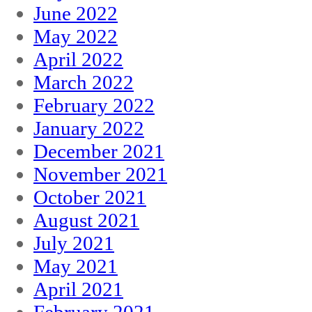
June 2022
May 2022
April 2022
March 2022
February 2022
January 2022
December 2021
November 2021
October 2021
August 2021
July 2021
May 2021
April 2021