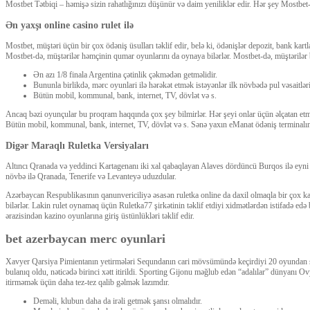
Mostbet Tətbiqi – həmişə sizin rahatlığınızı düşünür və daim yeniliklər edir. Hər şey Mostbet
Ən yaxşı online casino rulet ilə
Mostbet, müştəri üçün bir çox ödəniş üsulları təklif edir, belə ki, ödənişlər depozit, bank kartla
Mostbet-də, müştərilər həmçinin qumar oyunlarını da oynaya bilərlər. Mostbet-də, müştərilər bi
Ən azı 1/8 finala Argentina çətinlik çəkmədən getməlidir.
Bununla birlikdə, mərc oyunlari ilə hərəkət etmək istəyənlər ilk növbədə pul vəsaitləri
Bütün mobil, kommunal, bank, internet, TV, dövlət və s.
Ancaq bəzi oyunçular bu proqram haqqında çox şey bilmirlər. Hər şeyi onlar üçü
Bütün mobil, kommunal, bank, internet, TV, dövlət və s. Sənə yaxın eManat ödəniş terminalında 
Digər Maraqlı Ruletka Versiyaları
Altıncı Qranada və yeddinci Kartagenanı iki xal qabaqlayan Alaves dördüncü Burqos ilə eyni 
növbə ilə Qranada, Tenerife və Levanteyə uduzdular.
Azərbaycan Respublikasının qanunvericiliyə əsasən ruletka online da daxil olmaqla bir çox kazin
bilərlər. Lakin rulet oynamaq üçün Ruletka77 şirkətinin təklif etdiyi xidmətlərdən istifadə 
ərazisindən kazino oyunlarına giriş üstünlükləri təklif edir.
bet azerbaycan merc oyunlari
Xavyer Qarsiya Pimientanın yetirmələri Sequndanın cari mövsümündə keçirdiyi 20 oyundan sonr
bulanıq oldu, nəticədə birinci xətt itirildi. Sporting Gijonu məğlub edən “adalılar” dünyanı
itirməmək üçün daha tez-tez qalib gəlmək lazımdır.
Deməli, klubun daha da irəli getmək şansı olmalıdır.