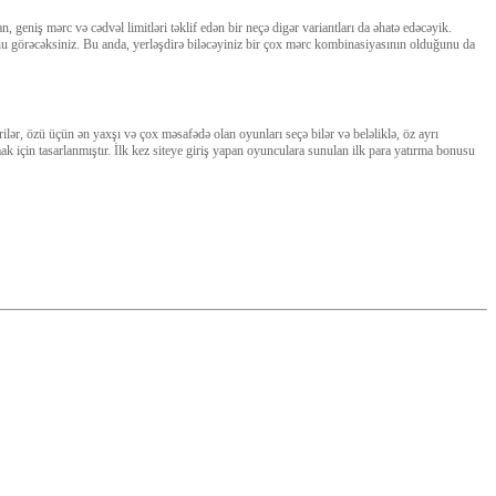
eniş mərc və cədvəl limitləri təklif edən bir neçə digər variantları da əhatə edəcəyik.
 görəcəksiniz. Bu anda, yerləşdirə biləcəyiniz bir çox mərc kombinasiyasının olduğunu da
ərilər, özü üçün ən yaxşı və çox məsafədə olan oyunları seçə bilər və beləliklə, öz ayrı
 için tasarlanmıştır. İlk kez siteye giriş yapan oyunculara sunulan ilk para yatırma bonusu