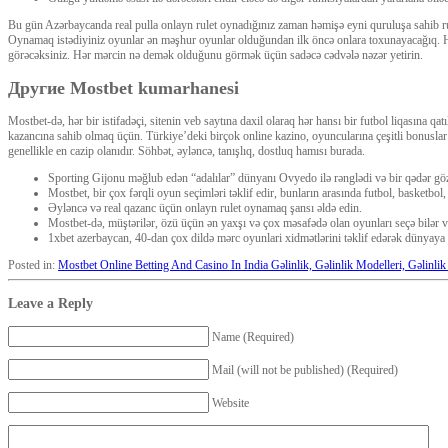
Bu gün Azərbaycanda real pulla onlayn rulet oynadığınız zaman həmişə eyni quruluşa sahib rule
Oynamaq istədiyiniz oyunlar ən məşhur oyunlar olduğundan ilk öncə onlara toxunayacağıq. H
görəcəksiniz. Hər mərcin nə demək olduğunu görmək üçün sadəcə cədvələ nəzər yetirin.
Другие Mostbet kumarhanesi
Mostbet-də, hər bir istifadəçi, sitenin veb saytına daxil olaraq hər hansı bir futbol liqasına q
kazancına sahib olmaq üçün. Türkiye’deki birçok online kazino, oyuncularına çeşitli bonuslar
genellikle en cazip olanıdır. Söhbət, əyləncə, tanışlıq, dostluq hamısı burada.
Sporting Gijonu məğlub edən “adalılar” dünyanı Ovyedo ilə rənglədi və bir qədər g
Mostbet, bir çox fərqli oyun seçimləri təklif edir, bunların arasında futbol, basketbol,
Əyləncə və real qazanc üçün onlayn rulet oynamaq şansı əldə edin.
Mostbet-də, müştərilər, özü üçün ən yaxşı və çox məsafədə olan oyunları seçə bilər v
1xbet azerbaycan, 40-dan çox dildə mərc oyunlari xidmətlərini təklif edərək dünyaya
Posted in:
Mostbet Online Betting And Casino In India Gəlinlik, Gəlinlik Modelleri, Gəlinlik 
Leave a Reply
Name (Required)
Mail (will not be published) (Required)
Website