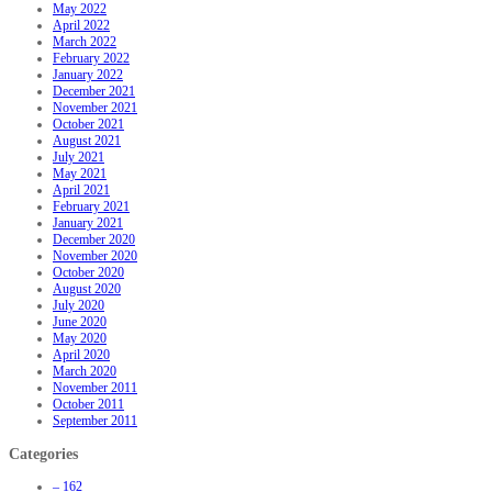
May 2022
April 2022
March 2022
February 2022
January 2022
December 2021
November 2021
October 2021
August 2021
July 2021
May 2021
April 2021
February 2021
January 2021
December 2020
November 2020
October 2020
August 2020
July 2020
June 2020
May 2020
April 2020
March 2020
November 2011
October 2011
September 2011
Categories
– 162