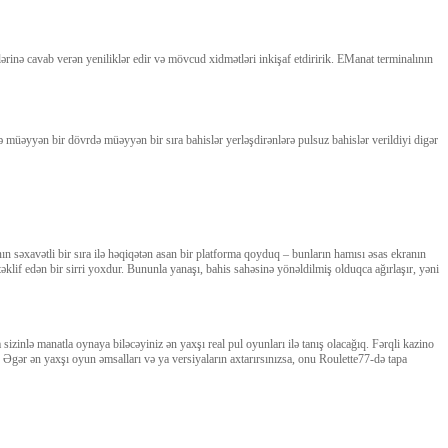
ərinə cavab verən yeniliklər edir və mövcud xidmətləri inkişaf etdiririk. EManat terminalının
ə müəyyən bir dövrdə müəyyən bir sıra bahislər yerləşdirənlərə pulsuz bahislər verildiyi digər
əxavətli bir sıra ilə həqiqətən asan bir platforma qoyduq – bunların hamısı əsas ekranın
klif edən bir sirri yoxdur. Bununla yanaşı, bahis sahəsinə yönəldilmiş olduqca ağırlaşır, yəni
inlə manatla oynaya biləcəyiniz ən yaxşı real pul oyunları ilə tanış olacağıq. Fərqli kazino
r. Əgər ən yaxşı oyun əmsalları və ya versiyaların axtarırsınızsa, onu Roulette77-də tapa