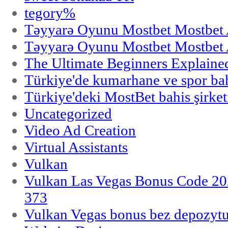
tegory%
Təyyarə Oyunu Mostbet Mostbet 
Təyyarə Oyunu Mostbet Mostbet 
The Ultimate Beginners Explaine
Türkiye'de kumarhane ve spor bahi
Türkiye'deki MostBet bahis şirket
Uncategorized
Video Ad Creation
Virtual Assistants
Vulkan
Vulkan Las Vegas Bonus Code 202
373
Vulkan Vegas bonus bez depozytu