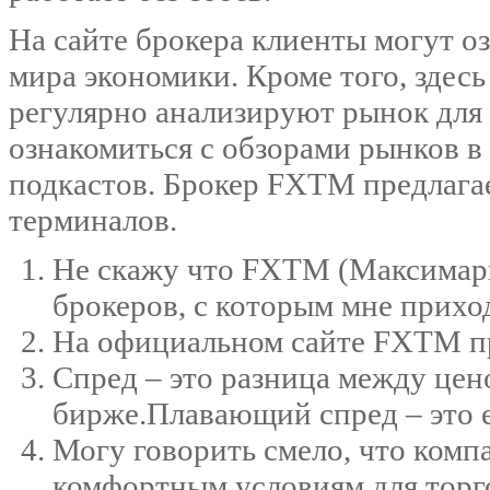
На сайте брокера клиенты могут о
мира экономики. Кроме того, здесь
регулярно анализируют рынок для
ознакомиться с обзорами рынков в 
подкастов. Брокер FXTM предлага
терминалов.
Не скажу что FXTM (Максимарк
брокеров, с которым мне прихо
На официальном сайте FXTM пр
Спред – это разница между цен
бирже.Плавающий спред – это 
Могу говорить смело, что компа
комфортным условиям для торг