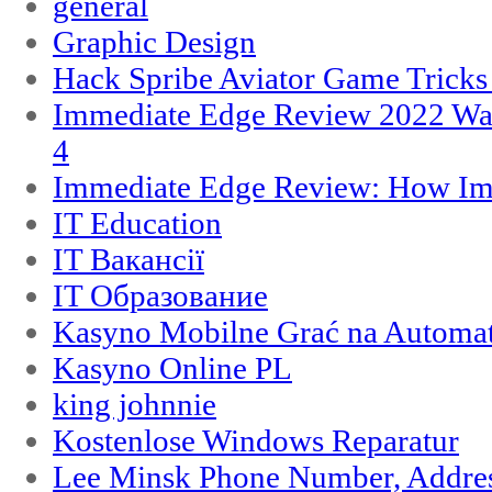
general
Graphic Design
Hack Spribe Aviator Game Trick
Immediate Edge Review 2022 War
4
Immediate Edge Review: How Im
IT Education
IT Вакансії
IT Образование
Kasyno Mobilne Grać na Automat
Kasyno Online PL
king johnnie
Kostenlose Windows Reparatur
Lee Minsk Phone Number, Address