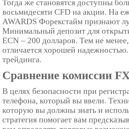
Тогда же становятся доступны бол
восьмидесяти CFD на акции. На 
AWARDS Форекстайм признают лу
Минимальный депозит для открытия
ECN – 200 долларов. Тем не менее,
отличается хорошей надежностью.
трейдинга.
Сравнение комиссии F
В целях безопасности при регистр
телефона, который вы ввели. Техн
которую вы должны знать и исполь
стратегия помогает вам предсказы
вам определять торговые возможн