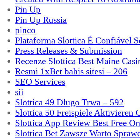
Pin Up
Pin Up Russia
pinco
Plataforma Slottica É Confiável 
Press Releases & Submission
Recenze Slottica Best Maine Casi
Resmi 1xBet bahis sitesi – 206
SEO Services
sii
Slottica 49 Długo Trwa – 592
Slottica 50 Freispiele Aktivieren
Slottica App Review Best Free On
Slottica Bet Zawsze Warto Spraw