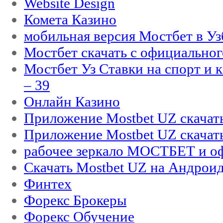
Website Design
Комета Казино
мобильная версия Мостбет в Уз
Мостбет скачать с официального
Мостбет Уз Ставки на спорт и 
– 39
Онлайн Казино
Приложение Mostbet UZ скачат
Приложение Mostbet UZ скачат
рабочее зеркало МОСТБЕТ и оф
Скачать Mostbet UZ на Андроид
Финтех
Форекс Брокеры
Форекс Обучение