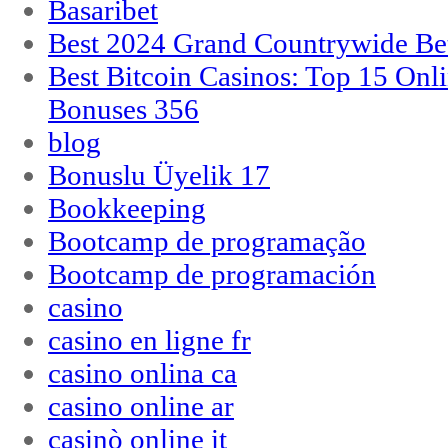
Basaribet
Best 2024 Grand Countrywide Bet
Best Bitcoin Casinos: Top 15 Onl
Bonuses 356
blog
Bonuslu Üyelik 17
Bookkeeping
Bootcamp de programação
Bootcamp de programación
casino
casino en ligne fr
casino onlina ca
casino online ar
casinò online it