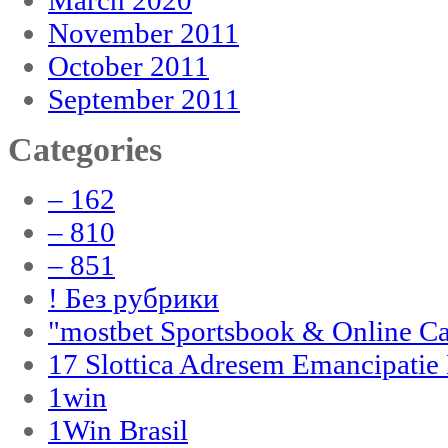
November 2011
October 2011
September 2011
Categories
– 162
– 810
– 851
! Без рубрики
"‎mostbet Sportsbook & Online C
17 Slottica Adresem Emancipatie
1win
1Win Brasil