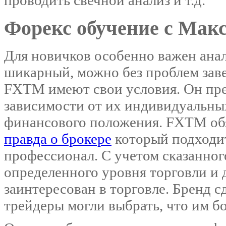
проводить свечной анализ и т.д.
Форекс обучение с Мак
Для новичков особенно важен анал
шикарный, можно без проблем заве
FXTM имеют свои условия. Он пре
зависимости от их индивидуальны
финансового положения. FXTM обя
правда о брокере
который подходит
профессионал. С учетом сказанног
определенного уровня торговли и 
заинтересован в торговле. Бренд с
трейдеры могли выбрать, что им б