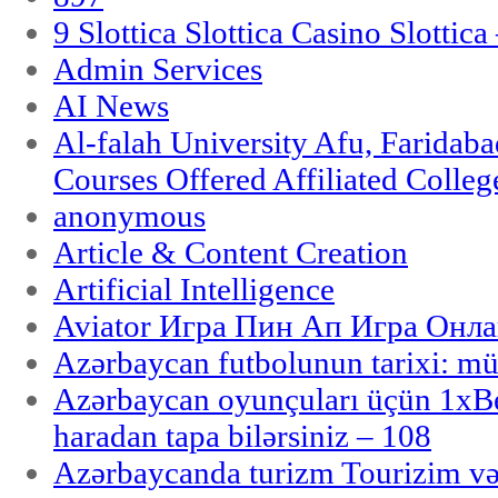
9 Slottica Slottica Casino Slottica
Admin Services
AI News
Al-falah University Afu, Faridaba
Courses Offered Affiliated Colleg
anonymous
Article & Content Creation
Artificial Intelligence
Aviator Игра Пин Ап Игра Онла
Azərbaycan futbolunun tarixi: m
Azərbaycan oyunçuları üçün 1x
haradan tapa bilərsiniz – 108
Azərbaycanda turizm Tourizim və