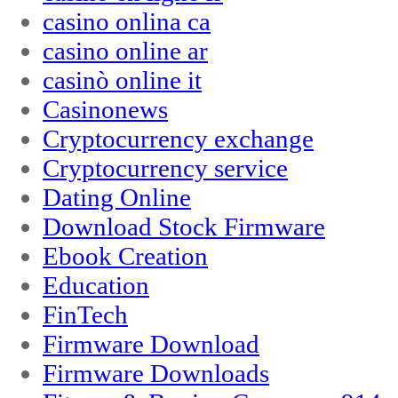
casino onlina ca
casino online ar
casinò online it
Casinonews
Cryptocurrency exchange
Cryptocurrency service
Dating Online
Download Stock Firmware
Ebook Creation
Education
FinTech
Firmware Download
Firmware Downloads