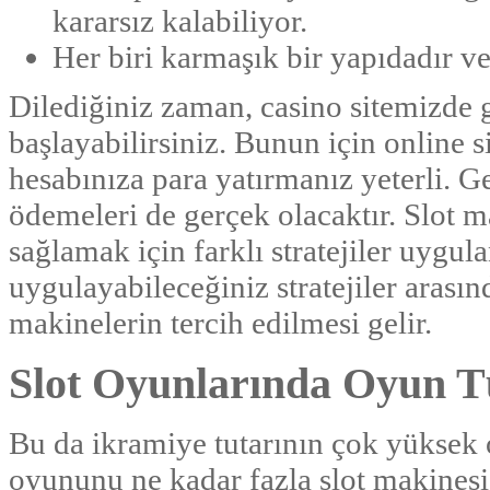
kararsız kalabiliyor.
Her biri karmaşık bir yapıdadır v
Dilediğiniz zaman, casino sitemizde
başlayabilirsiniz. Bunun için online 
hesabınıza para yatırmanız yeterli. G
ödemeleri de gerçek olacaktır. Slot 
sağlamak için farklı stratejiler uygul
uygulayabileceğiniz stratejiler arasınd
makinelerin tercih edilmesi gelir.
Slot Oyunlarında Oyun T
Bu da ikramiye tutarının çok yüksek
oyununu ne kadar fazla slot makinesi d