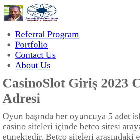
um
hacklink
film izle
hacklink
Referral Program
Portfolio
Contact Us
About Us
CasinoSlot Giriş 2023 C
Adresi ️
Oyun başında her oyuncuya 5 adet iskam
casino siteleri içinde betco sitesi ara
etmektedir. Betco siteleri arasındaki 