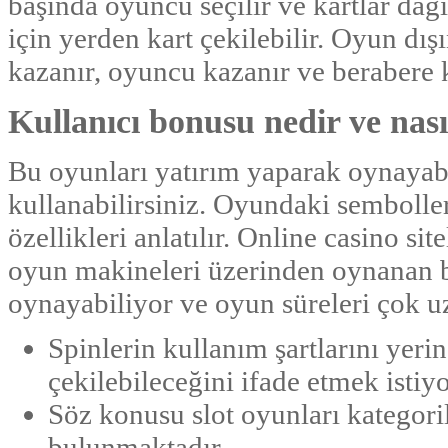
başında oyuncu seçilir ve kartlar dağıt
için yerden kart çekilebilir. Oyun dış
kazanır, oyuncu kazanır ve berabere k
Kullanıcı bonusu nedir ve nasıl
Bu oyunları yatırım yaparak oynayab
kullanabilirsiniz. Oyundaki sembolle
özellikleri anlatılır. Online casino si
oyun makineleri üzerinden oynanan bi
oynayabiliyor ve oyun süreleri çok uz
Spinlerin kullanım şartlarını yer
çekilebileceğini ifade etmek istiy
Söz konusu slot oyunları kategori
bulunmaktadır.