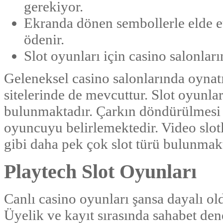
gerekiyor.
Ekranda dönen sembollerle elde e
ödenir.
Slot oyunları için casino salonlar
Geleneksel casino salonlarında oyna
sitelerinde de mevcuttur. Slot oyunl
bulunmaktadır. Çarkın döndürülmesi 
oyuncuyu belirlemektedir. Video slotla
gibi daha pek çok slot türü bulunmakt
Playtech Slot Oyunları
Canlı casino oyunları şansa dayalı o
Üyelik ve kayıt sırasında sahabet den