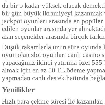
da bir o kadar yüksek olacak demekti
bir gün büyük ikramiyeyi kazanmak v
jackpot oyunları arasında en popüler 
edilen oyunlar arasında yer almaktadı
alan seçenekler arasında birçok farklı 
Düşük rakamlarla uzun süre oyunda k
oyun olan slot oyunları canlı casino 
yapacağınız ikinci yatırıma özel 555
almak için en az 50 TL ödeme yapman
yapmadan canlı destek hattında bağlan
Yenilikler
Hızlı para çekme süresi ile kazanılan