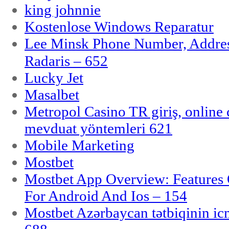
king johnnie
Kostenlose Windows Reparatur
Lee Minsk Phone Number, Address
Radaris – 652
Lucky Jet
Masalbet
Metropol Casino TR giriş, online c
mevduat yöntemleri 621
Mobile Marketing
Mostbet
Mostbet App Overview: Features 
For Android And Ios – 154
Mostbet Azərbaycan tətbiqinin i