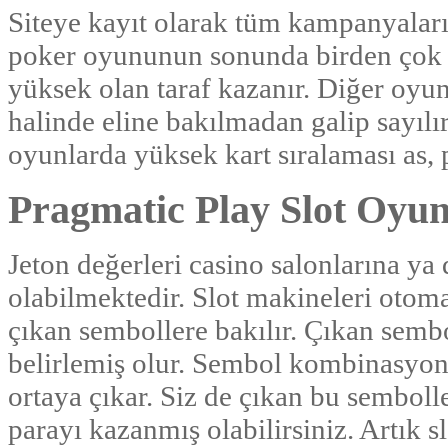
Siteye kayıt olarak tüm kampanyaları
poker oyununun sonunda birden çok oy
yüksek olan taraf kazanır. Diğer oyu
halinde eline bakılmadan galip sayılı
oyunlarda yüksek kart sıralaması as, 
Pragmatic Play Slot Oyun
Jeton değerleri casino salonlarına ya d
olabilmektedir. Slot makineleri otom
çıkan sembollere bakılır. Çıkan sem
belirlemiş olur. Sembol kombinasyonl
ortaya çıkar. Siz de çıkan bu semboll
parayı kazanmış olabilirsiniz. Artık sl