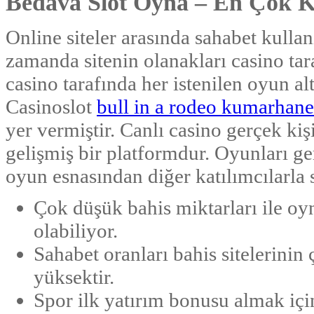
Bedava Slot Oyna – En Çok K
Online siteler arasında sahabet kulla
zamanda sitenin olanakları casino tar
casino tarafında her istenilen oyun al
Casinoslot
bull in a rodeo kumarhan
yer vermiştir. Canlı casino gerçek ki
gelişmiş bir platformdur. Oyunları g
oyun esnasından diğer katılımcılarla s
Çok düşük bahis miktarları ile oy
olabiliyor.
Sahabet oranları bahis sitelerinin
yüksektir.
Spor ilk yatırım bonusu almak içi