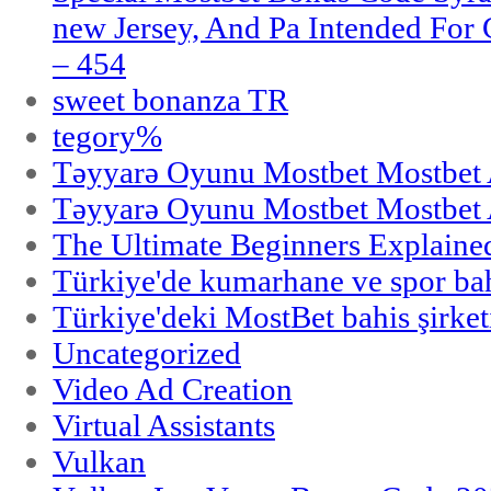
new Jersey, And Pa Intended Fo
– 454
sweet bonanza TR
tegory%
Təyyarə Oyunu Mostbet Mostbet 
Təyyarə Oyunu Mostbet Mostbet 
The Ultimate Beginners Explaine
Türkiye'de kumarhane ve spor bahi
Türkiye'deki MostBet bahis şirket
Uncategorized
Video Ad Creation
Virtual Assistants
Vulkan