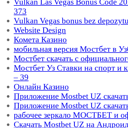
Vulkan Las Vegas Bonus Code 202
373
Vulkan Vegas bonus bez depozytu
Website Design
Комета Казино
мобильная версия Мостбет в Уз
Мостбет скачать с официального
Мостбет Уз Ставки на спорт и 
– 39
Онлайн Казино
Приложение Mostbet UZ скачат
Приложение Mostbet UZ скачат
рабочее зеркало МОСТБЕТ и оф
Скачать Mostbet UZ на Андроид