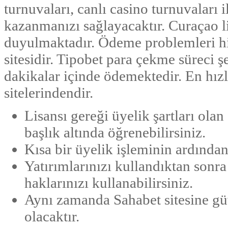
turnuvaları, canlı casino turnuvaları 
kazanmanızı sağlayacaktır. Curaçao li
duyulmaktadır. Ödeme problemleri hiç
sitesidir. Tipobet para çekme süreci ş
dakikalar içinde ödemektedir. En hızl
sitelerindendir.
Lisansı gereği üyelik şartları olan
başlık altında öğrenebilirsiniz.
Kısa bir üyelik işleminin ardından
Yatırımlarınızı kullandıktan sonr
haklarınızı kullanabilirsiniz.
Aynı zamanda Sahabet sitesine gü
olacaktır.