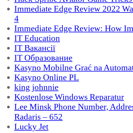
Immediate Edge Review 2022 War
4
Immediate Edge Review: How Im
IT Education
IT Вакансії
IT Образование
Kasyno Mobilne Grać na Automat
Kasyno Online PL
king johnnie
Kostenlose Windows Reparatur
Lee Minsk Phone Number, Address
Radaris – 652
Lucky Jet