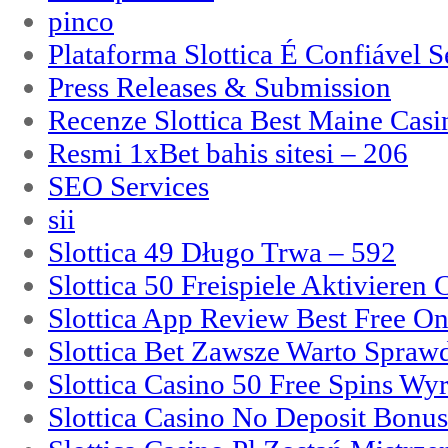
pinco
Plataforma Slottica É Confiável 
Press Releases & Submission
Recenze Slottica Best Maine Casi
Resmi 1xBet bahis sitesi – 206
SEO Services
sii
Slottica 49 Długo Trwa – 592
Slottica 50 Freispiele Aktivieren
Slottica App Review Best Free On
Slottica Bet Zawsze Warto Spraw
Slottica Casino 50 Free Spins Wy
Slottica Casino No Deposit Bonu