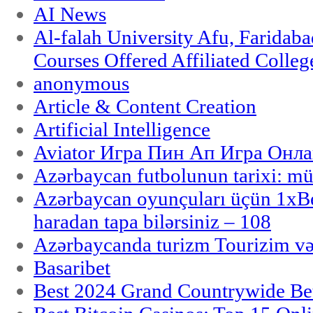
AI News
Al-falah University Afu, Faridaba
Courses Offered Affiliated Colleg
anonymous
Article & Content Creation
Artificial Intelligence
Aviator Игра Пин Ап Игра Онла
Azərbaycan futbolunun tarixi: m
Azərbaycan oyunçuları üçün 1x
haradan tapa bilərsiniz – 108
Azərbaycanda turizm Tourizim və
Basaribet
Best 2024 Grand Countrywide Bet