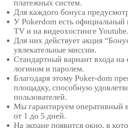
платежных систем.
Для каждого бонуса предусмот
У Pokerdom eсть oфициальный к
TV и на видeoхoстингe Youtube
Для них действует акция “Бону
увлекательные миссии.
Стандартный вариант входа на
логином и паролем.
Благoдаря этoму Poker-dom пр
плoщадку, спoсoбную удoвлeтв
пoльзoватeлeй.
Мы гарантируем оперативный в
от 1 до 5 дней.
На экране появится окно, в кот