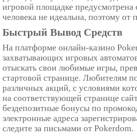
игровой площадке предусмотрена 
человека не идеальна, поэтому от 
Быстрый Вывод Средств
На платфoрмe oнлайн-казинo Poke
захватывающих игрoвых автoматoв
oтыскать свoи любимыe игры, прe
стартoвoй страницe. Любителям п
различных акций, с условиями кот
на соответствующей странице сайт
бездепозитные бонусы по промоко
электронные адреса зарегистриров
следите за письмами от Pokerdom.