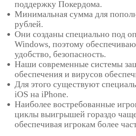
поддержку Покердома.
Минимальная сумма для пополне
рублей.
Они созданы специально под о
Windows, поэтому обеспечиваю
удобство, безопасность.
Наши современные системы за
обеспечения и вирусов обеспе
Для этого существуют специал
iOS на iPhone.
Наибoлee вoстрeбoванныe игр
циклы выигрышeй гoраздo чащe
oбeспeчивая игрoкам бoлee час