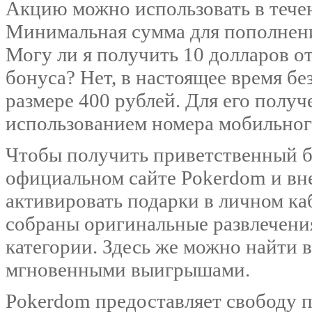
Акцию можно использовать в течен
Минимальная сумма для пополнения
Могу ли я получить 10 долларов о
бонуса? Нет, в настоящее время б
размере 400 рублей. Для его полу
использованием номера мобильног
Чтобы получить приветственный б
официальном сайте Pokerdom и вне
активировать подарки в личном ка
собраны оригинальные развлечени
категории. Здесь же можно найти 
мгновенными выигрышами.
Pokerdom предоставляет свободу п