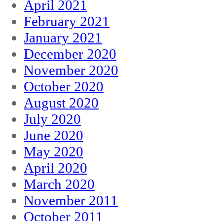
April 2021
February 2021
January 2021
December 2020
November 2020
October 2020
August 2020
July 2020
June 2020
May 2020
April 2020
March 2020
November 2011
October 2011