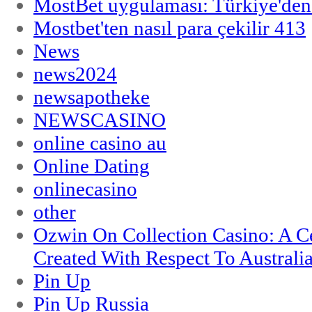
MostBet uygulaması: Türkiye'den 
Mostbet'ten nasıl para çekilir 413
News
news2024
newsapotheke
NEWSCASINO
online casino au
Online Dating
onlinecasino
other
Ozwin On Collection Casino: A Ce
Created With Respect To Australia
Pin Up
Pin Up Russia