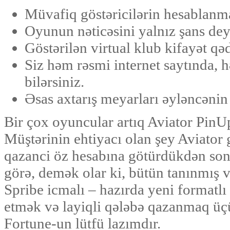
Müvafiq göstəricilərin hesablanma
Oyunun nəticəsini yalnız şans de
Göstərilən virtual klub kifayət qə
Siz həm rəsmi internet saytında,
bilərsiniz.
Əsas axtarış meyarları əyləncəni
Bir çox oyuncular artıq Aviator PinUp
Müştərinin ehtiyacı olan şey Aviator
qazanci öz hesabına götürdükdən sonr
görə, demək olar ki, bütün tanınmış v
Spribe icmalı – hazırda yeni formatl
etmək və layiqli qələbə qazanmaq üçün
Fortune-un lütfü lazımdır.