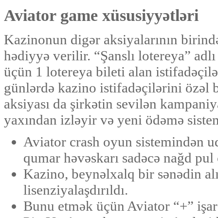
Aviator game xüsusiyyətləri
Kazinonun digər aksiyalarının birind
hədiyyə verilir. “Şanslı lotereya” ad
üçün 1 lotereya bileti alan istifadəçi
günlərdə kazino istifadəçilərini özəl
aksiyası da şirkətin sevilən kampani
yaxından izləyir və yeni ödəmə sistem
Aviator crash oyun sistemindən u
qumar həvəskarı sadəcə nağd pul 
Kazino, beynəlxalq bir sənədin alı
lisenziyalaşdırıldı.
Bunu etmək üçün Aviator “+” işarə