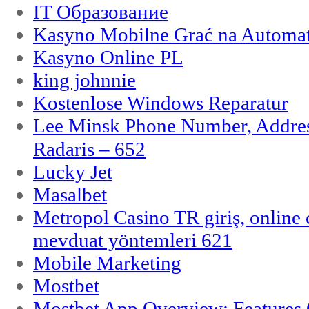
IT Образование
Kasyno Mobilne Grać na Automat
Kasyno Online PL
king johnnie
Kostenlose Windows Reparatur
Lee Minsk Phone Number, Address
Radaris – 652
Lucky Jet
Masalbet
Metropol Casino TR giriş, online c
mevduat yöntemleri 621
Mobile Marketing
Mostbet
Mostbet App Overview: Features 