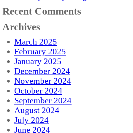
Recent Comments
Archives
March 2025
February 2025
January 2025
December 2024
November 2024
October 2024
September 2024
August 2024
July 2024
June 2024