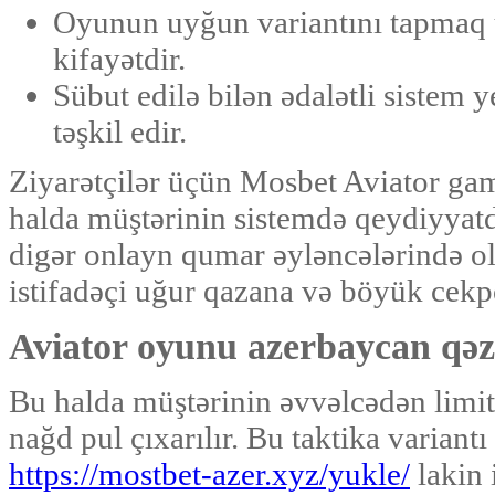
Oyunun uyğun variantını tapmaq ü
kifayətdir.
Sübut edilə bilən ədalətli sistem 
təşkil edir.
Ziyarətçilər üçün Mosbet Aviator g
halda müştərinin sistemdə qeydiyyat
digər onlayn qumar əyləncələrində ol
istifadəçi uğur qazana və böyük cekpo
Aviator oyunu azerbaycan qəz
Bu halda müştərinin əvvəlcədən limi
nağd pul çıxarılır. Bu taktika varian
https://mostbet-azer.xyz/yukle/
lakin 