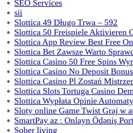
SEO Services
sii
Slottica 49 Długo Trwa – 592
Slottica 50 Freispiele Aktivieren
Slottica App Review Best Free On
Slottica Bet Zawsze Warto Spraw
Slottica Casino 50 Free Spins Wy
Slottica Casino No Deposit Bonu
Slottica Casino Pl Zostań Mistrz
Slottica Slots Tortuga Casino De
Slottica Wypłata Opinie Automat
Sloty online Game Twist Graj w 
SmartPay az : Onlayn Ödəniş Port
Sober living