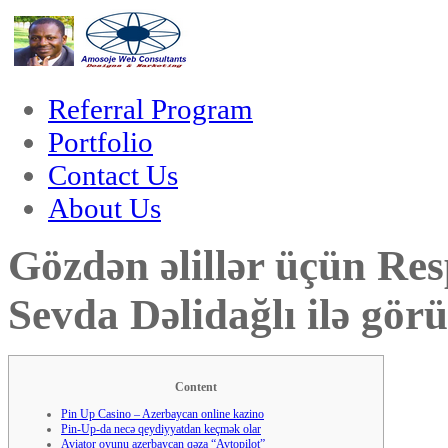
k forum
hacklink
film izle
hacklink
Referral Program
Portfolio
Contact Us
About Us
Gözdən əlillər üçün Re
Sevda Dəlidağlı ilə görü
Content
Pin Up Casino – Azerbaycan online kazino
Pin-Up-da necə qeydiyyatdan keçmək olar
Aviator oyunu azerbaycan qəza “Avtopilot”