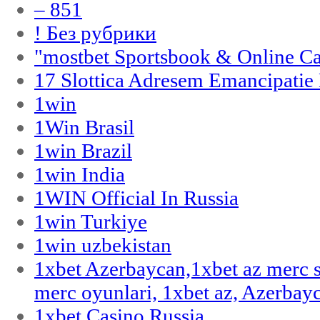
– 851
! Без рубрики
"‎mostbet Sportsbook & Online C
17 Slottica Adresem Emancipatie
1win
1Win Brasil
1win Brazil
1win India
1WIN Official In Russia
1win Turkiye
1win uzbekistan
1xbet Azerbaycan,1xbet az merc 
merc oyunlari, 1xbet az, Azerbayc
1xbet Casino Russia