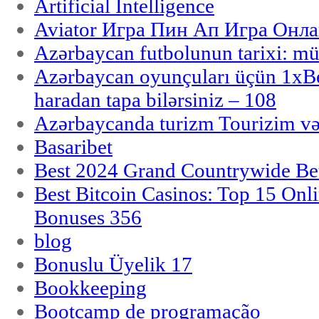
Artificial Intelligence
Aviator Игра Пин Ап Игра Онла
Azərbaycan futbolunun tarixi: m
Azərbaycan oyunçuları üçün 1x
haradan tapa bilərsiniz – 108
Azərbaycanda turizm Tourizim və
Basaribet
Best 2024 Grand Countrywide Bet
Best Bitcoin Casinos: Top 15 Onl
Bonuses 356
blog
Bonuslu Üyelik 17
Bookkeeping
Bootcamp de programação