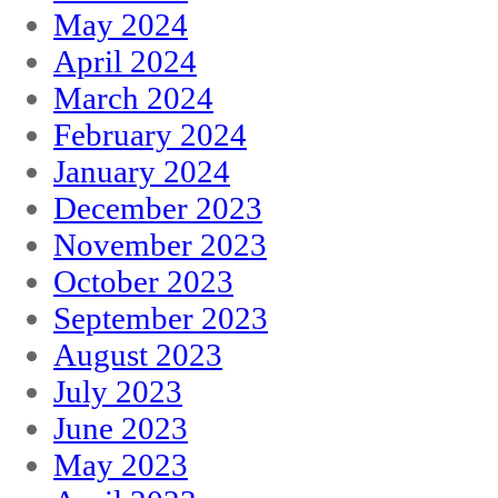
May 2024
April 2024
March 2024
February 2024
January 2024
December 2023
November 2023
October 2023
September 2023
August 2023
July 2023
June 2023
May 2023