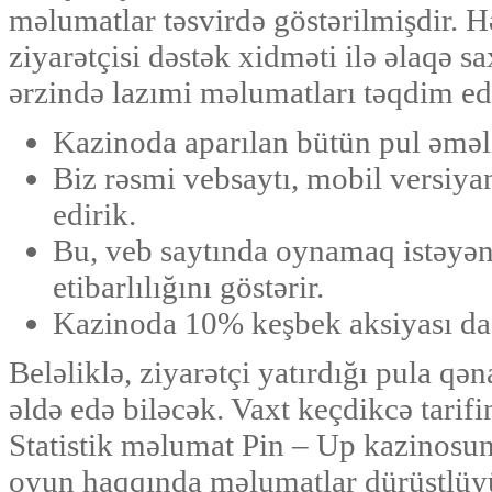
məlumatlar təsvirdə göstərilmişdir. Hə
ziyarətçisi dəstək xidməti ilə əlaqə s
ərzində lazımi məlumatları təqdim ed
Kazinoda aparılan bütün pul əməli
Biz rəsmi vebsaytı, mobil versiya
edirik.
Bu, veb saytında oynamaq istəyənl
etibarlılığını göstərir.
Kazinoda 10% keşbek aksiyası da 
Beləliklə, ziyarətçi yatırdığı pula qə
əldə edə biləcək. Vaxt keçdikcə tarifi
Statistik məlumat Pin – Up kazinosu
oyun haqqında məlumatlar dürüstlüyü