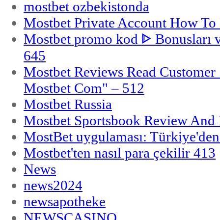
mostbet ozbekistonda
Mostbet Private Account How To 
Mostbet promo kod ᐈ Bonusları 
645
Mostbet Reviews Read Customer 
Mostbet Com" – 512
Mostbet Russia
Mostbet Sportsbook Review And
MostBet uygulaması: Türkiye'den 
Mostbet'ten nasıl para çekilir 413
News
news2024
newsapotheke
NEWSCASINO