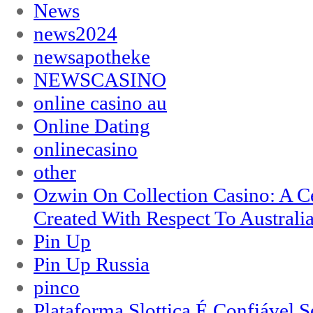
News
news2024
newsapotheke
NEWSCASINO
online casino au
Online Dating
onlinecasino
other
Ozwin On Collection Casino: A Ce
Created With Respect To Australia
Pin Up
Pin Up Russia
pinco
Plataforma Slottica É Confiável 