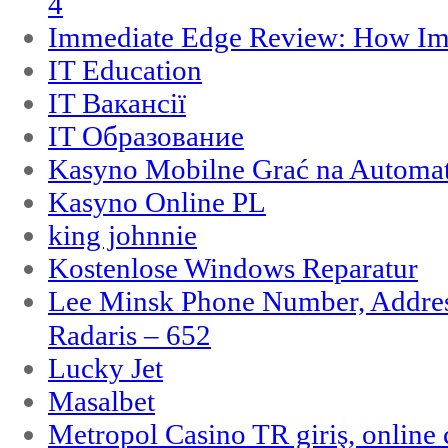
4
Immediate Edge Review: How Im
IT Education
IT Вакансії
IT Образование
Kasyno Mobilne Grać na Automat
Kasyno Online PL
king johnnie
Kostenlose Windows Reparatur
Lee Minsk Phone Number, Address
Radaris – 652
Lucky Jet
Masalbet
Metropol Casino TR giriş, online c