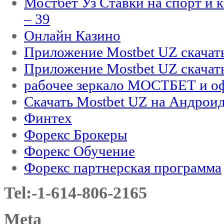
Мостбет Уз Ставки на спорт и 
– 39
Онлайн Казино
Приложение Mostbet UZ скачат
Приложение Mostbet UZ скачат
рабочее зеркало МОСТБЕТ и оф
Скачать Mostbet UZ на Андроид
Финтех
Форекс Брокеры
Форекс Обучение
Форекс партнерская программа
Tel:-1-614-806-2165
Meta