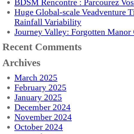
BDSM Rencontre : Parcourez Vos 
Huge Global-scale Veadventure T
Rainfall Variability
Journey Valley: Forgotten Mano
Recent Comments
Archives
March 2025
February 2025
January 2025
December 2024
November 2024
October 2024