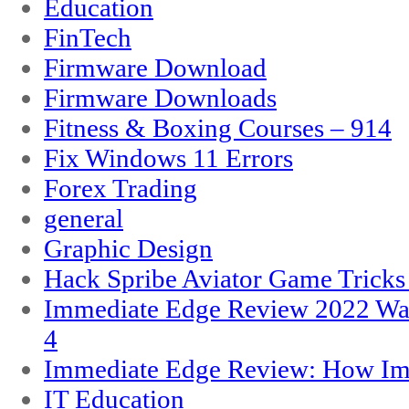
Education
FinTech
Firmware Download
Firmware Downloads
Fitness & Boxing Courses – 914
Fix Windows 11 Errors
Forex Trading
general
Graphic Design
Hack Spribe Aviator Game Trick
Immediate Edge Review 2022 War
4
Immediate Edge Review: How Im
IT Education