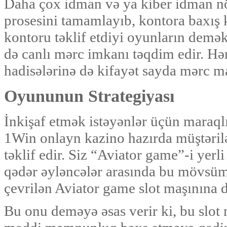
Daha çox idman və ya kiber idman n
prosesini tamamlayıb, kontora baxış 
kontoru təklif etdiyi oyunların demə
də canlı mərc imkanı təqdim edir. Hə
hadisələrinə də kifayət sayda mərc ma
Oyununun Strategiyası
İnkişaf etmək istəyənlər üçün maraqlı
1Win onlayn kazino hazırda müştərilə
təklif edir. Siz “Aviator game”-i yerli
qədər əyləncələr arasında bu mövsüm
çevrilən Aviator game slot maşınına
Bu onu deməyə əsas verir ki, bu slo