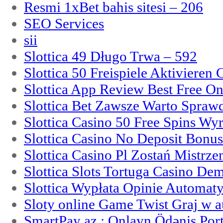
Resmi 1xBet bahis sitesi – 206
SEO Services
sii
Slottica 49 Długo Trwa – 592
Slottica 50 Freispiele Aktivieren
Slottica App Review Best Free On
Slottica Bet Zawsze Warto Spraw
Slottica Casino 50 Free Spins Wy
Slottica Casino No Deposit Bonu
Slottica Casino Pl Zostań Mistrz
Slottica Slots Tortuga Casino De
Slottica Wypłata Opinie Automat
Sloty online Game Twist Graj w 
SmartPay az : Onlayn Ödəniş Port