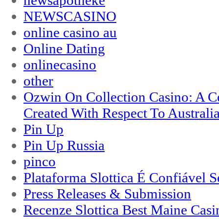
newsapotheke
NEWSCASINO
online casino au
Online Dating
onlinecasino
other
Ozwin On Collection Casino: A Ce
Created With Respect To Australia
Pin Up
Pin Up Russia
pinco
Plataforma Slottica É Confiável 
Press Releases & Submission
Recenze Slottica Best Maine Casi