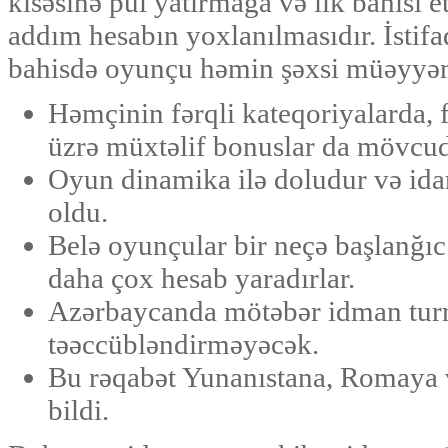
kisəsinə pul yatırmağa və ilk bahisi 
addım hesabın yoxlanılmasıdır. İstif
bahisdə oyunçu həmin şəxsi müəyyən 
Həmçinin fərqli kateqoriyalarda, 
üzrə müxtəlif bonuslar da mövcud
Oyun dinamika ilə doludur və ida
oldu.
Belə oyunçular bir neçə başlanğıc
daha çox hesab yaradırlar.
Azərbaycanda mötəbər idman turnir
təəccübləndirməyəcək.
Bu rəqabət Yunanıstana, Romaya v
bildi.