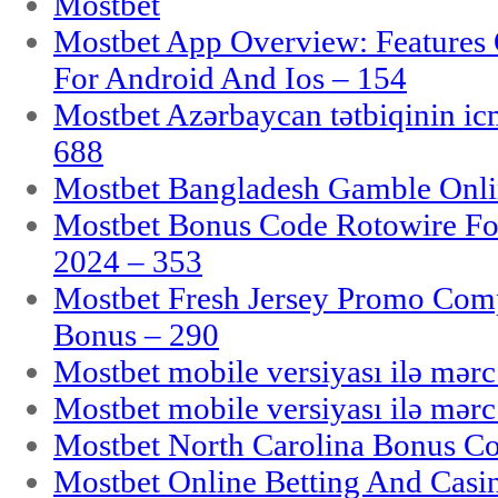
Mostbet
Mostbet App Overview: Features 
For Android And Ios – 154
Mostbet Azərbaycan tətbiqinin i
688
Mostbet Bangladesh Gamble Onlin
Mostbet Bonus Code Rotowire For
2024 – 353
Mostbet Fresh Jersey Promo Co
Bonus – 290
Mostbet mobile versiyası ilə mər
Mostbet mobile versiyası ilə mər
Mostbet North Carolina Bonus Cod
Mostbet Online Betting And Casino