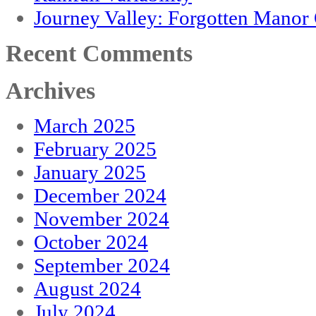
Journey Valley: Forgotten Mano
Recent Comments
Archives
March 2025
February 2025
January 2025
December 2024
November 2024
October 2024
September 2024
August 2024
July 2024