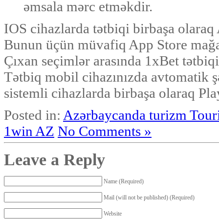
əmsala mərc etməkdir.
IOS cihazlarda tətbiqi birbaşa olaraq
Bunun üçün müvafiq App Store mağazas
Çıxan seçimlər arasında 1xBet tətbiqi
Tətbiq mobil cihazınızda avtomatik ş
sistemli cihazlarda birbaşa olaraq 
Posted in:
Azərbaycanda turizm Touri
1win AZ
No Comments »
Leave a Reply
Name (Required)
Mail (will not be published) (Required)
Website