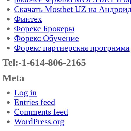
Скачать Mostbet UZ на Андроид
Финтех
Форекс Брокеры
Форекс Обучение
Форекс партнерская программа
Tel:-1-614-806-2165
Meta
Log in
Entries feed
Comments feed
WordPress.org