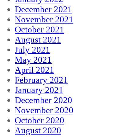
December 2021
November 2021
October 2021
August 2021
July 2021
May 2021
April 2021
February 2021
January 2021
December 2020
November 2020
October 2020
August 2020