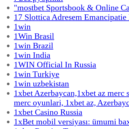
"‎mostbet Sportsbook & Online C
17 Slottica Adresem Emancipatie
1win
1Win Brasil
1win Brazil
1win India
1WIN Official In Russia
1win Turkiye
1win uzbekistan
1xbet Azerbaycan,1xbet az merc 
merc oyunlari, 1xbet az, Azerbayc
1xbet Casino Russia
1xBet mobil versiyası: ümumi bax