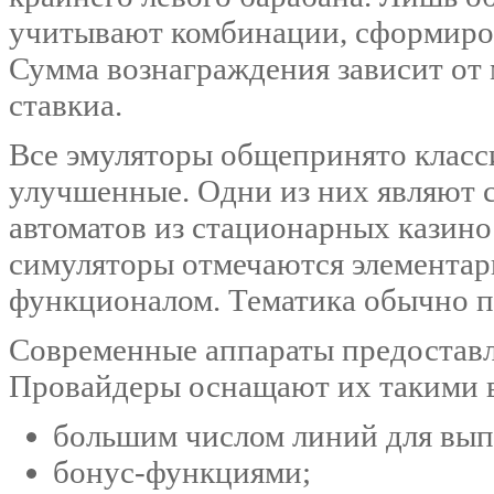
учитывают комбинации, сформиро
Сумма вознаграждения зависит от
ставкиа.
Все эмуляторы общепринято класс
улучшенные. Одни из них являют
автоматов из стационарных казин
симуляторы отмечаются элемента
функционалом. Тематика обычно п
Современные аппараты предоставл
Провайдеры оснащают их такими 
большим числом линий для вып
бонус-функциями;