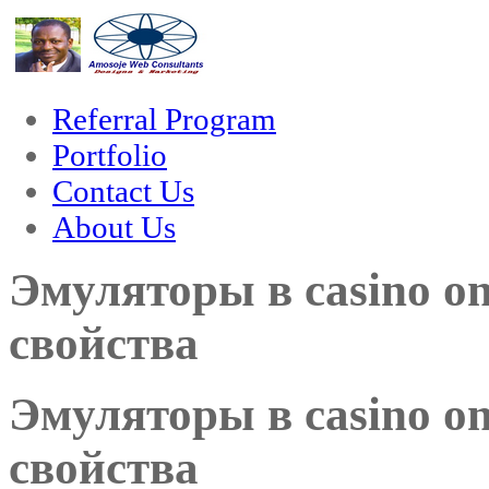
hack forum
hacklink
film izle
hacklink
Referral Program
Portfolio
Contact Us
About Us
Эмуляторы в casino on
свойства
Эмуляторы в casino on
свойства