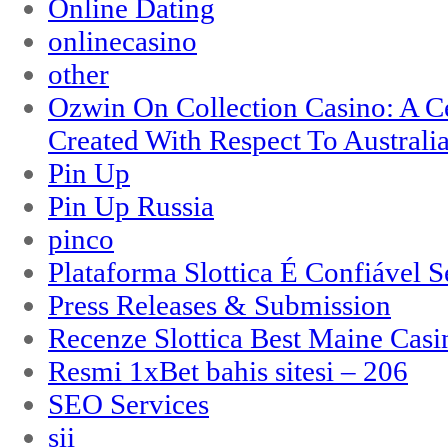
Online Dating
onlinecasino
other
Ozwin On Collection Casino: A Ce
Created With Respect To Australia
Pin Up
Pin Up Russia
pinco
Plataforma Slottica É Confiável 
Press Releases & Submission
Recenze Slottica Best Maine Casi
Resmi 1xBet bahis sitesi – 206
SEO Services
sii