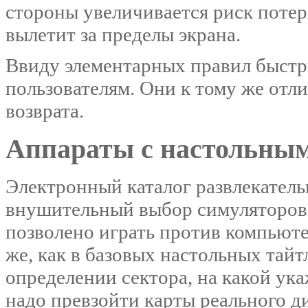
стороны увеличивается риск потеря
вылетит за пределы экрана.
Ввиду элементарных правил быстр
пользователям. Они к тому же от
возврата.
Аппараты с настольны
Электронный каталог развлекательн
внушительный выбор симуляторов с
позволено играть против компьют
же, как в базовых настольных тайтл
определении сектора, на какой ука
надо превзойти карты реального д