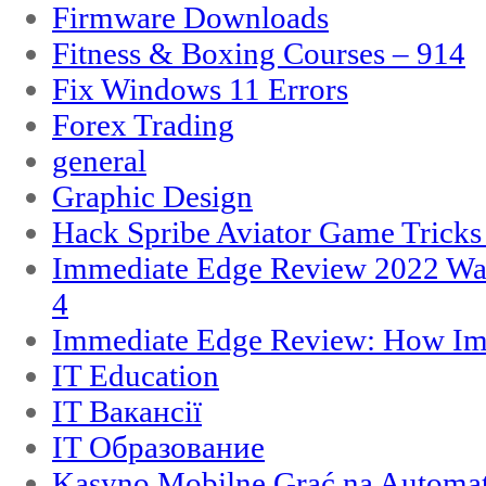
Firmware Downloads
Fitness & Boxing Courses – 914
Fix Windows 11 Errors
Forex Trading
general
Graphic Design
Hack Spribe Aviator Game Trick
Immediate Edge Review 2022 War
4
Immediate Edge Review: How Im
IT Education
IT Вакансії
IT Образование
Kasyno Mobilne Grać na Automat