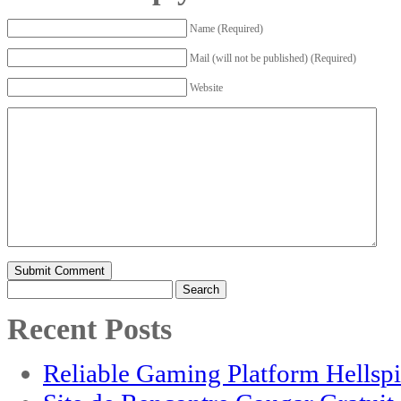
Name (Required)
Mail (will not be published) (Required)
Website
Search
for:
Recent Posts
Reliable Gaming Platform Hellsp