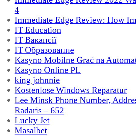
4
Immediate Edge Review: How Im
IT Education
IT Вакансії
IT Образование
Kasyno Mobilne Grać na Automat
Kasyno Online PL
king johnnie
Kostenlose Windows Reparatur
Lee Minsk Phone Number, Address
Radaris – 652
Lucky Jet
Masalbet