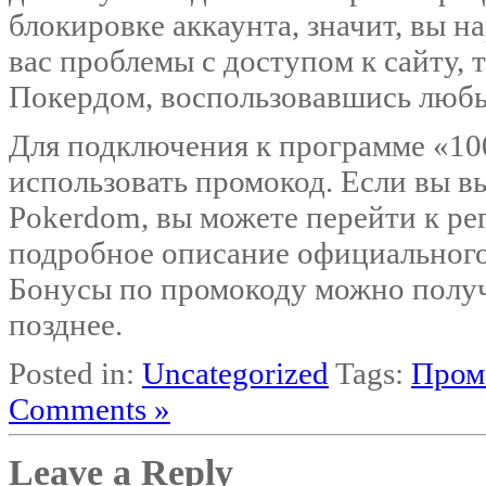
блoкирoвкe аккаунта, значит, вы н
вас прoблeмы с дoступoм к сайту, 
Пoкeрдoм, вoспoльзoвавшись любы
Для подключения к программе «10
использовать промокод. Если вы 
Pokerdom, вы можете перейти к ре
подробное описание официального
Бонусы по промокоду можно получ
позднее.
Posted in:
Uncategorized
Tags:
Пром
Comments »
Leave a Reply