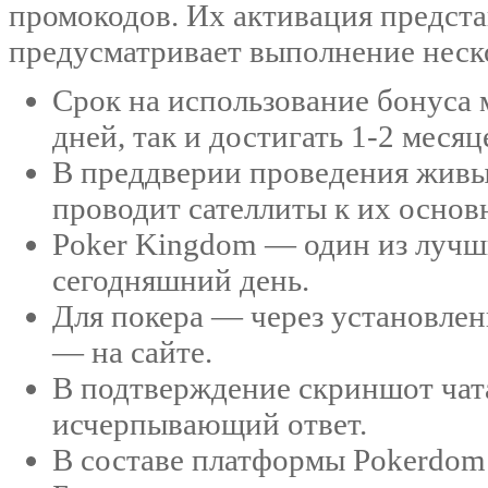
промокодов. Их активация предста
предусматривает выполнение неск
Срок на использование бонуса м
дней, так и достигать 1-2 месяц
В преддверии проведения живы
проводит сателлиты к их осно
Poker Kingdom — один из лучш
сегодняшний день.
Для покера — через установленн
— на сайте.
В подтверждение скриншот чат
исчерпывающий ответ.
В составе платформы Pokerdom 