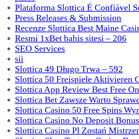
Plataforma Slottica É Confiável 
Press Releases & Submission
Recenze Slottica Best Maine Casi
Resmi 1xBet bahis sitesi – 206
SEO Services
sii
Slottica 49 Długo Trwa – 592
Slottica 50 Freispiele Aktivieren
Slottica App Review Best Free On
Slottica Bet Zawsze Warto Spraw
Slottica Casino 50 Free Spins Wy
Slottica Casino No Deposit Bonu
Slottica Casino Pl Zostań Mistrz