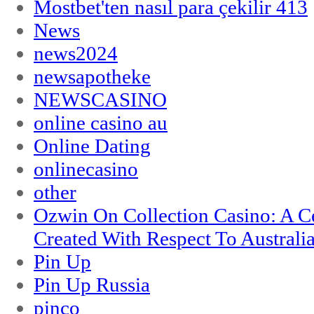
Mostbet'ten nasıl para çekilir 413
News
news2024
newsapotheke
NEWSCASINO
online casino au
Online Dating
onlinecasino
other
Ozwin On Collection Casino: A Ce
Created With Respect To Australia
Pin Up
Pin Up Russia
pinco