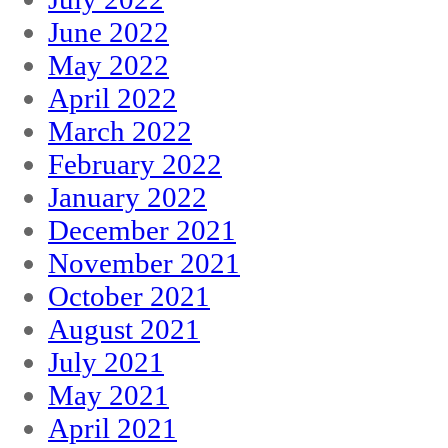
June 2022
May 2022
April 2022
March 2022
February 2022
January 2022
December 2021
November 2021
October 2021
August 2021
July 2021
May 2021
April 2021