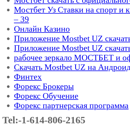
Мостбет скачать с официального
Мостбет Уз Ставки на спорт и 
– 39
Онлайн Казино
Приложение Mostbet UZ скачат
Приложение Mostbet UZ скачат
рабочее зеркало МОСТБЕТ и оф
Скачать Mostbet UZ на Андроид
Финтех
Форекс Брокеры
Форекс Обучение
Форекс партнерская программа
Tel:-1-614-806-2165