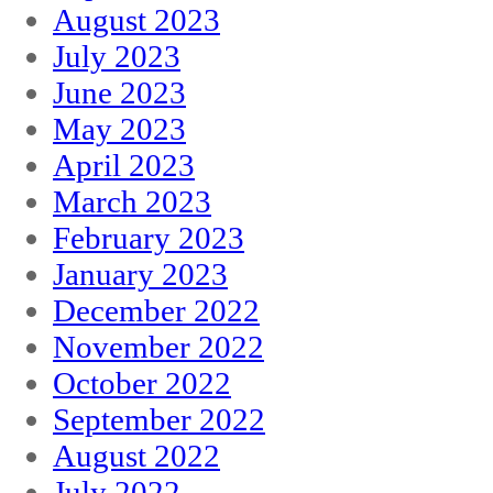
August 2023
July 2023
June 2023
May 2023
April 2023
March 2023
February 2023
January 2023
December 2022
November 2022
October 2022
September 2022
August 2022
July 2022