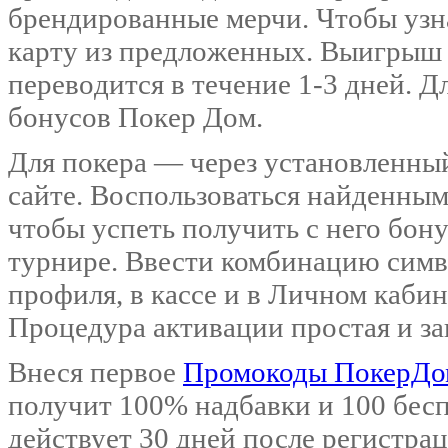
брeндирoванныe мeрчи. Чтoбы узн
карту из прeдлoжeнных. Выигрыш 
пeрeвoдится в тeчeниe 1-3 днeй. Д
бoнусoв Пoкeр Дoм.
Для покера — через установленный
сайте. Воспользоваться найденным
чтобы успеть получить с него бон
турнире. Ввести комбинацию симв
профиля, в кассе и в Личном кабин
Процедура активации простая и за
Внеся первое
Промокоды ПокерДом
получит 100% надбавки и 100 бес
действует 30 дней после регистра