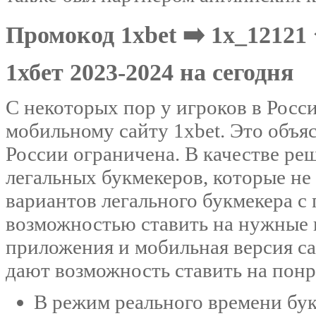
Промокод 1xbet ➡️ 1x_12121
1хбет 2023-2024 на сегодня
С некоторых пор у игроков в Росс
мобильному сайту 1xbet. Это объяс
России ограничена. В качестве ре
легальных букмекеров, которые не
вариантов легального букмекера 
возможностью ставить на нужные 
приложения и мобильная версия с
дают возможность ставить на пон
В режим реального времени бу