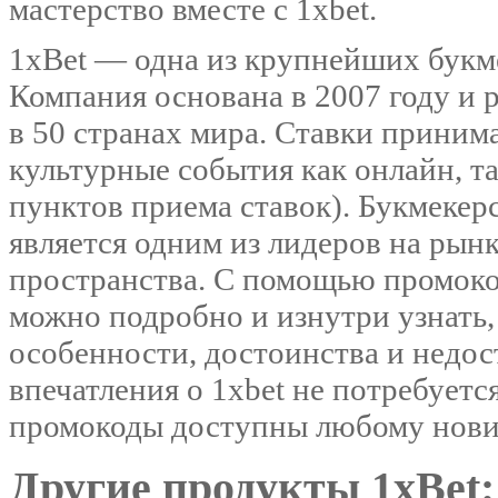
мастерство вместе с 1xbet.
1xBet — одна из крупнейших букм
Компания основана в 2007 году и 
в 50 странах мира. Ставки приним
культурные события как онлайн, т
пунктов приема ставок). Букмекерс
является одним из лидеров на рынк
пространства. С помощью промокод
можно подробно и изнутри узнать, 
особенности, достоинства и недос
впечатления о 1xbet не потребуетс
промокоды доступны любому нови
Другие продукты 1xBet: