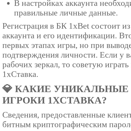
В настройках аккаунта необход
правильные личные данные.
Регистрация в БК 1xBet состоит из
аккаунта и его идентификации. Вто
первых этапах игры, но при вывод
подтверждения личности. Если у в
рабочих зеркал, то советую играть
1хСтавка.
💎 КАКИЕ УНИКАЛЬНЫ
ИГРОКИ 1ХСТАВКА?
Сведения, предоставленные клиен
битным криптографическим парол