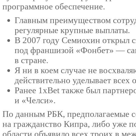
программное обеспечение.
Главным преимуществом сотруд
регулярные крупные выплаты.
В 2007 году Семиохин открыл 
под франшизой «Фонбет» — сам
в стране.
Я ни в коем случае не восхваля
действительно уделывает всех 
Ранее 1xBet также был партнер
и «Челси».
По данным РБК, предполагаемые с
на гражданство Кипра, либо уже п
области объявило всех троих в ме