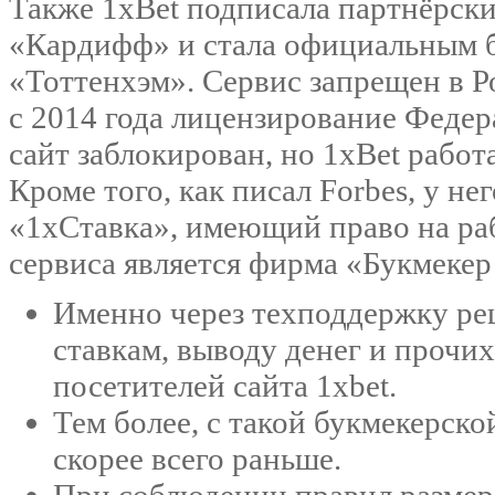
Также 1xBet подписала партнёрск
«Кардифф» и стала официальным б
«Тоттенхэм». Сервис запрещен в Р
с 2014 года лицензирование Феде
сайт заблокирован, но 1xBet работ
Кроме того, как писал Forbes, у н
«1хСтавка», имеющий право на ра
сервиса является фирма «Букмекер
Именно через техподдержку ре
ставкам, выводу денег и прочи
посетителей сайта 1xbet.
Тем более, с такой букмекерско
скорее всего раньше.