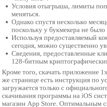
Условия отыгрыша, лимиты поп
меняться.
Однако спустя несколько месяц
поскольку у букмекера не было
Используя предоставляемый ко
сегодня, можно существенно у
Сведения, предоставленные кл
128-битным криптографически
Кроме того, скачать приложение 1x
же странице есть инструкция по ус
загружается только с официального
скачивания программы на iOS сис
магазин App Store. Оптимальным 