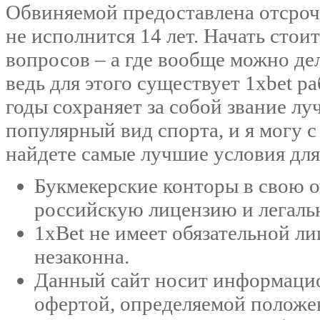
Обвиняемой предоставлена отсрочк
не исполнится 14 лет. Начать стои
вопросов – а где вообще можно дел
ведь для этого существует 1xbet ра
годы сохраняет за собой звание л
популярный вид спорта, и я могу с
найдете самые лучшие условия для
Букмекерские конторы в свою 
российскую лицензию и легаль
1xBet не имеет обязательной л
незаконна.
Данный сайт носит информацио
офертой, определяемой положен