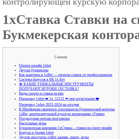
контролирующей курскую корпор
1хСтавка Ставки на с
Букмекерская контор
Content
Оплата онлайн 1xbet
Другие букмекеры
Как выиграть в 1хBet — секреты ставок от профессионалов
Система бонусов в БК 1х Бет
💎 КАКИЕ УНИКАЛЬНЫЕ ИНСТРУМЕНТЫ
ПОЛУЧАЮТ ИГРОКИ 1ХСТАВКА?
Виды спорта и ставки на них
Промокод 1xbet ➡️ 1x_12121 ⬅️ при регистрации ❤️
Промокод 1хбет 2023-2024 на сегодня
В Швейцарии скончался сооснователь букмекерской конторы
1xBet, контролирующей курскую корпорацию «Гринн»
Предыдущие версии программы
Настольные игры
Букмекерская компания 1хСтавка – ставки на спорт онлайн
Бонусы и Акции 1xbet
Другие продукты 1xBet: казино, покер, игры