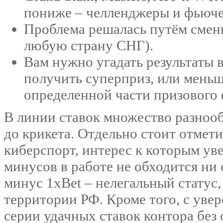
пониже – челленджеры и фьюче
Проблема решалась путём смены
любую страну СНГ).
Вам нужно угадать результаты 
получить суперприз, или меньш
определенной части призового 
В линии ставок множество разноо
до крикета. Отдельно стоит отмет
киберспорт, интерес к которым ув
минусов в работе не обходится ни
минус 1xBet – нелегальный статус, 
территории РФ. Кроме того, с уве
серии удачных ставок контора без