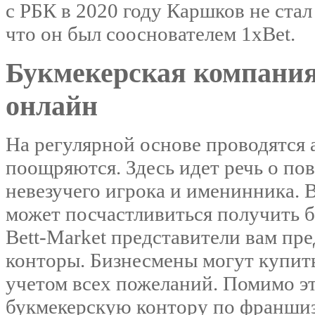
с РБК в 2020 году Каршков не ста
что он был сооснователем 1xBet.
Букмекерская компания 
онлайн
На регулярной основе проводятся 
поощряются. Здесь идет речь о п
невезучего игрока и именинника. В
может посчастливиться получить 
Bett-Market представители вам пр
конторы. Бизнесмены могут купит
учетом всех пожеланий. Помимо эт
букмекерскую контору по франшиз