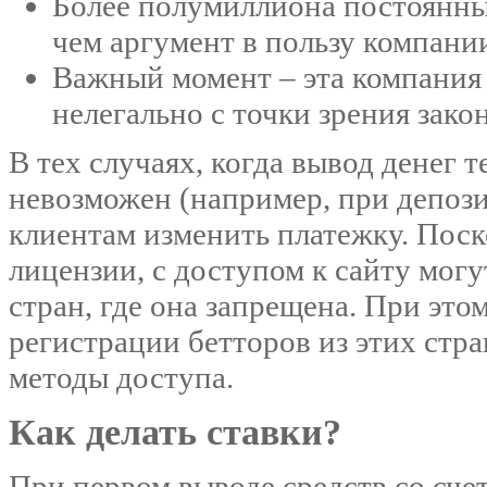
Более полумиллиона постоянны
чем аргумент в пользу компани
Важный момент – эта компания 
нелегально с точки зрения зако
В тех случаях, когда вывод денег 
невозможен (например, при депози
клиентам изменить платежку. Пос
лицензии, с доступом к сайту могу
стран, где она запрещена. При это
регистрации бетторов из этих стр
методы доступа.
Как делать ставки?
При первом выводе средств со счет