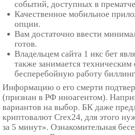
событий, доступных в прематче
Качественное мобильное прило
опции.
Вам достаточно ввести минимал
готов.
Владельцем сайта 1 икс бет явля
также занимается техническим
бесперебойную работу биллинг
Информацию о его смерти подтве
(признан в РФ иноагентом). Напри
вариантов на выбор. БК даже пред
криптовалют Crex24, для этого ну
за 5 минут». Ознакомительная бес