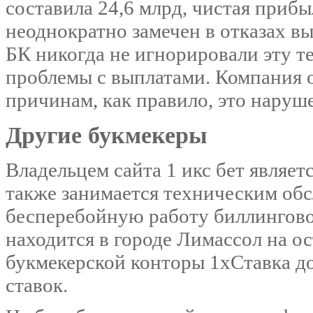
составила 24,6 млрд, чистая прибы
неоднократно замечен в отказах в
БК никогда не игнорировали эту т
проблемы с выплатами. Компания о
причинам, как правило, это наруш
Другие букмекеры
Владельцем сайта 1 икс бет являетс
также занимается техническим об
бесперебойную работу биллингово
находится в городе Лимассол на о
букмекерской конторы 1хСтавка д
ставок.