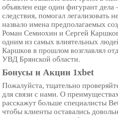
объявлен еще один фигурант дела 
следствия, помогал легализовать 
назвало имена предполагаемых со
Роман Семиохин и Сергей Каршко
одним из самых влиятельных люде
Каршков в прошлом возглавлял отд
УВД Брянской области.
Бонусы и Акции 1xbet
Пожалуйста, тщательно проверяйте
для связи с нами. О преимущества
расскажут больше специалисты Bet
чтобы клиенты оставались доволь