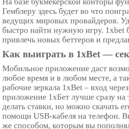
На базе букмекерской конторы фу
Гемблеру здесь будет во что поигра
ведущих мировых провайдеров. Уд
быстро найти нужную игру. 1xbet 
привлечь новых беттеров и предла
Как выиграть в 1хBet — се
Мобильное приложение даст возмо
любое время и в любом месте, а та
рабочие зеркала 1xBet – вход чер
приложение 1xБет лучше сразу на т
делать ставки, но можно скачать е
помощи USB-кабеля на телефон. Вы
же способом, которым вы пополнял