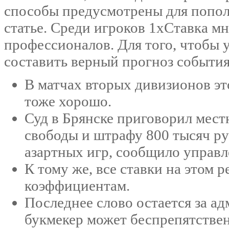
способы предусмотрены для пополн
статье. Среди игроков 1хСтавка мн
профессионалов. Для того, чтобы 
составить верный прогноз события
В матчах вторых дивизионов это
тоже хорошо.
Суд в Брянске приговорил мес
свободы и штрафу 800 тысяч ру
азартных игр, сообщило управл
К тому же, все ставки на этом
коэффициентам.
Последнее слово остается за а
букмекер может беспрепятствен