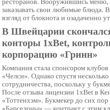
ресторанов. Вооружившись меню,
заказывать свои любимые блюда. В
взгляд от блокнота и озадаченно ут
В Швейцарии скончался
конторы 1xBet, контро
корпорацию «Гринн»
Компания стала спонсором клубов
«Челси». Однако спустя несколько
сотрудничества, поскольку у букм
После отзыва лицензии 1xBet в Кен
«Тоттенхэм». Букмекер до сих пор
«Барселоны» — контракт с этим кл