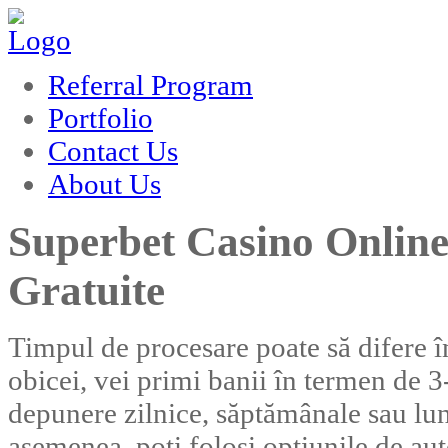
um
hacklink
film izle
hacklink
Referral Program
Portfolio
Contact Us
About Us
Superbet Casino Onlin
Gratuite
Timpul de procesare poate să difere în
obicei, vei primi banii în termen de 3-
depunere zilnice, săptămânale sau luna
asemenea, poți folosi opțiunile de au