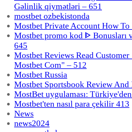
Gəlinlik qiymətləri – 651
mostbet ozbekistonda
Mostbet Private Account How To 
Mostbet promo kod ᐈ Bonusları 
645
Mostbet Reviews Read Customer 
Mostbet Com" – 512
Mostbet Russia
Mostbet Sportsbook Review And
MostBet uygulaması: Türkiye'den 
Mostbet'ten nasıl para çekilir 413
News
news2024