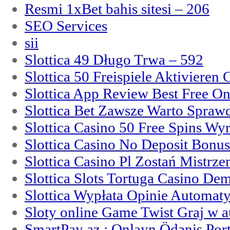
Resmi 1xBet bahis sitesi – 206
SEO Services
sii
Slottica 49 Długo Trwa – 592
Slottica 50 Freispiele Aktivieren
Slottica App Review Best Free On
Slottica Bet Zawsze Warto Spraw
Slottica Casino 50 Free Spins Wy
Slottica Casino No Deposit Bonu
Slottica Casino Pl Zostań Mistrz
Slottica Slots Tortuga Casino De
Slottica Wypłata Opinie Automat
Sloty online Game Twist Graj w 
SmartPay az : Onlayn Ödəniş Port