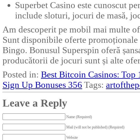
Superbet Casino este cunoscut pen
include sloturi, jocuri de masă, jocu
Am descoperit pe mobil mai multe ofe
Sunt disponibile oferte promoționale 
Bingo. Bonusul Superspin oferă șansa u
producătorii de jocuri sunt și alte ofe
Posted in:
Best Bitcoin Casinos: Top
Sign Up Bonuses 356
Tags:
artofthep
Leave a Reply
Name (Required)
Mail (will not be published) (Required)
Website