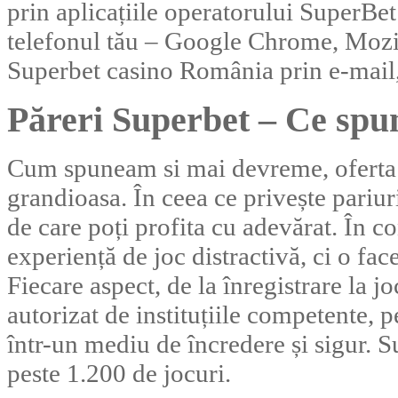
prin aplicațiile operatorului SuperBet
telefonul tău – Google Chrome, Mozill
Superbet casino România prin e-mail, 
Păreri Superbet – Ce spun
Cum spuneam si mai devreme, oferta
grandioasa. În ceea ce privește pariur
de care poți profita cu adevărat. În c
experiență de joc distractivă, ci o fa
Fiecare aspect, de la înregistrare la j
autorizat de instituțiile competente, p
într-un mediu de încredere și sigur. S
peste 1.200 de jocuri.