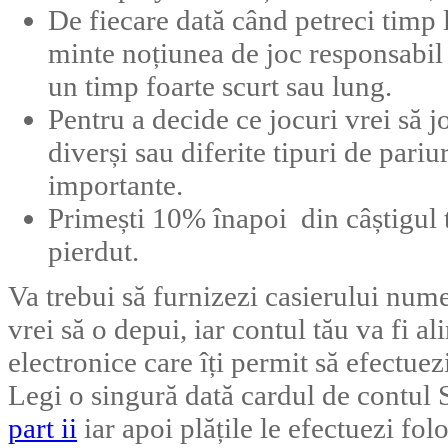
De fiecare dată când petreci timp l
minte noțiunea de joc responsabil 
un timp foarte scurt sau lung.
Pentru a decide ce jocuri vrei să jo
diverși sau diferite tipuri de pariu
importante.
Primești 10% înapoi din câștigul to
pierdut.
Va trebui să furnizezi casierului nume
vrei să o depui, iar contul tău va fi al
electronice care îți permit să efectuez
Legi o singură dată cardul de contul S
part ii
iar apoi plățile le efectuezi fol