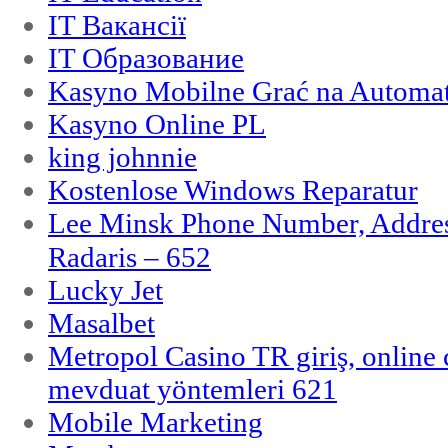
IT Вакансії
IT Образование
Kasyno Mobilne Grać na Automat
Kasyno Online PL
king johnnie
Kostenlose Windows Reparatur
Lee Minsk Phone Number, Address
Radaris – 652
Lucky Jet
Masalbet
Metropol Casino TR giriş, online c
mevduat yöntemleri 621
Mobile Marketing