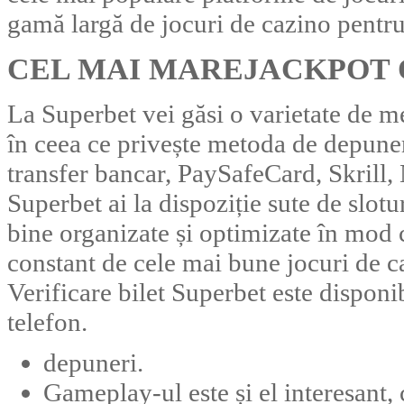
gamă largă de jocuri de cazino pentru 
CEL MAI MAREJACKPOT 
La Superbet vei găsi o varietate de me
în ceea ce privește metoda de depuner
transfer bancar, PaySafeCard, Skrill, 
Superbet ai la dispoziție sute de slotur
bine organizate și optimizate în mod co
constant de cele mai bune jocuri de c
Verificare bilet Superbet este disponibi
telefon.
depuneri.
Gameplay-ul este și el interesant, 