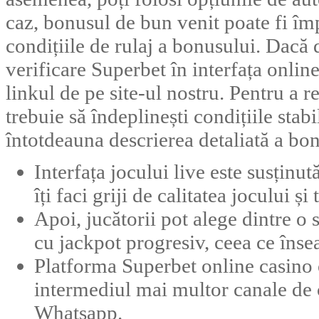
caz, bonusul de bun venit poate fi împă
condițiile de rulaj a bonusului. Dacă 
verificare Superbet în interfața onlin
linkul de pe site-ul nostru. Pentru a 
trebuie să îndeplinești condițiile stabil
întotdeauna descrierea detaliată a bon
Interfața jocului live este susțin
îți faci griji de calitatea jocului și
Apoi, jucătorii pot alege dintre o s
cu jackpot progresiv, ceea ce înse
Platforma Superbet online casino o
intermediul mai multor canale de 
Whatsapp.