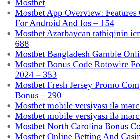
Mostbet
Mostbet App Overview: Features 
For Android And Ios – 154
Mostbet Azərbaycan tətbiqinin i
688
Mostbet Bangladesh Gamble Onlin
Mostbet Bonus Code Rotowire For
2024 – 353
Mostbet Fresh Jersey Promo Co
Bonus – 290
Mostbet mobile versiyası ilə mər
Mostbet mobile versiyası ilə mər
Mostbet North Carolina Bonus Cod
Mostbet Online Betting And Casino