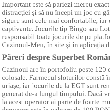
Important este să pariezi mereu exact 
distracției și să nu începi un joc cu g
sigure sunt cele mai confortabile, iar
captivante. Jocurile tip Bingo sau Lot
responsabil toate jocurile de pe platf
Cazinoul-Meu, în site și în aplicația
Păreri despre Superbet Româ
Cazinoul are în portofoliu peste 120 d
colosale. Farmecul sloturilor constă î
uriașe, iar jocurile de la EGT sunt re
generat de-a lungul timpului. Dacă vre
la acest operator ai parte de foarte 
depunere este în valoare de 100 RON, 