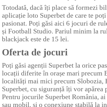
Totodată, dacă îți place să formezi bil
aplicație loto Superbet de care te poți 
pasionat. Poți găsi aici 6 jocuri de ru
și Football Studio. Pariul minim la rul
blackjack este de 15 lei.
Oferta de jocuri
Poți găsi agenții Superbet la orice pas
locații diferite în orașe mari precum B
localități mai mici precum Slobozia, 
Superbet, cu siguranță îți vor apărea 
Pentru jocurile Superbet România, ai 
sau mobil, și o conexiune stabilă la in