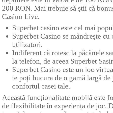
200 RON. Mai trebuie să știi că bonusu
Casino Live.
Superbet casino este cel mai popu
Superbet Casino se mândrește cu o 
utilizatori.
Indiferent că rotesc la păcănele sa
la telefon, de aceea Superbet Sasi
Superbet Casino este un loc virtua
te poți bucura de o gamă largă de j
confortul casei tale.
Această funcționalitate mobilă este fo
de flexibilitate în experiența de joc.