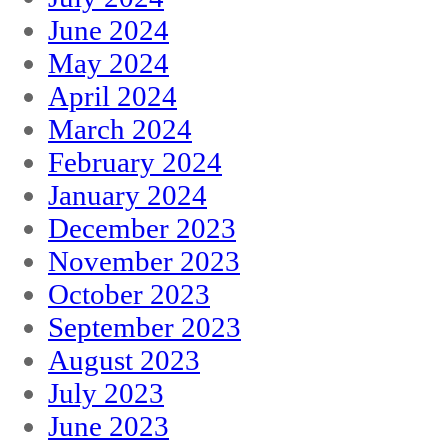
June 2024
May 2024
April 2024
March 2024
February 2024
January 2024
December 2023
November 2023
October 2023
September 2023
August 2023
July 2023
June 2023