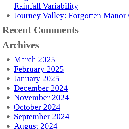
Rainfall Variability
Journey Valley: Forgotten Mano
Recent Comments
Archives
March 2025
February 2025
January 2025
December 2024
November 2024
October 2024
September 2024
August 2024