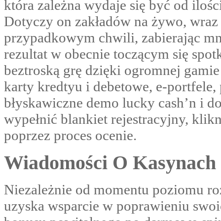
która zależna wydaje się być od ilo
Dotyczy on zakładów na żywo, wraz
przypadkowym chwili, zabierając mni
rezultat w obecnie toczącym się spot
beztroską grę dzięki ogromnej gamie
karty kredtyu i debetowe, e-portfele
błyskawiczne demo lucky cash’n i do
wypełnić blankiet rejestracyjny, klik
poprzez proces ocenie.
Wiadomości O Kasynach
Niezależnie od momentu poziomu roz
uzyska wsparcie w poprawieniu swoi