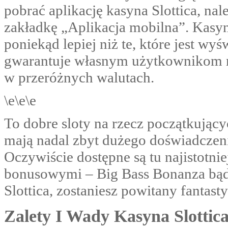
pobrać aplikację kasyna Slottica, nale
zakładkę „Aplikacja mobilna”. Kasyn
poniekąd lepiej niż te, które jest wy
gwarantuje własnym użytkownikom 
w przeróżnych walutach.
\e\e\e
To dobre sloty na rzecz początkujący
mają nadal zbyt dużego doświadczen
Oczywiście dostępne są tu najistotni
bonusowymi – Big Bass Bonanza bądź
Slottica, zostaniesz powitany fanta
Zalety I Wady Kasyna Slottic