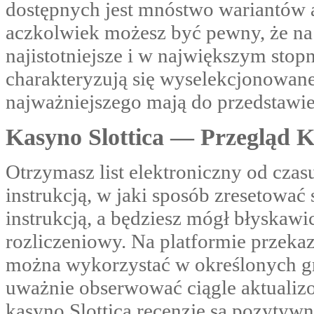
dostępnych jest mnóstwo wariantów
aczkolwiek możesz być pewny, że na
najistotniejsze i w największym stop
charakteryzują się wyselekcjonowane 
najważniejszego mają do przedstawie
Kasyno Slottica — Przegląd 
Otrzymasz list elektroniczny od czasu
instrukcją, w jaki sposób zresetować
instrukcją, a będziesz mógł błyskawi
rozliczeniowy. Na platformie przekaz
można wykorzystać w określonych gr
uważnie obserwować ciągle aktualiz
kasyno Slottica recenzje są pozytywne