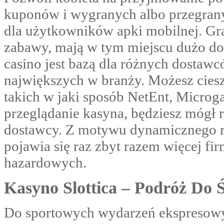
kuponów i wygranych albo przegrany
dla użytkowników apki mobilnej. Gra
zabawy, mają w tym miejscu dużo do 
casino jest bazą dla różnych dostawc
największych w branży. Możesz cies
takich w jaki sposób NetEnt, Microg
przeglądanie kasyna, będziesz mógł r
dostawcy. Z motywu dynamicznego r
pojawia się raz zbyt razem więcej fi
hazardowych.
Kasyno Slottica – Podróż Do 
Do sportowych wydarzeń ekspresowy