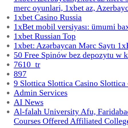
merc oyunlari, 1xbet az, Azerbayc
1xbet Casino Russia
1xBet mobil versiyası: ümumi bax
1xbet Russian Top
1xbet: Azərbaycan Mərc Saytı 1
50 Free Spinów bez depozytu w k
7610_tr
897
9 Slottica Slottica Casino Slottica
Admin Services
AI News
Al-falah University Afu, Faridaba
Courses Offered Affiliated Colleg