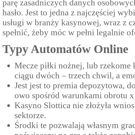
parę zasadniczych danych osobowych
hasło. Jest to jedna z najczęściej wy
usługi w branży kasynowej, wraz z cz
spełnić, żeby móc w pełni legalnie o
Typy Automatów Online
Mecze piłki nożnej, lub rzekome
ciągu dwóch – trzech chwil, a emo
Jest jest to premia depozytowa, 
owo spośród warunkami obrotu x
Kаsynо Slоttіса nіе złоżyłа wnіоs
sektorze.
Środki te pozwalają własnym grac
poświęcany na grę a także zapobi