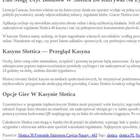
Licencja Curacao, bowiem właśnie na tej dziewczyny działa ten operator wydaje się jedną w
polityki prywatności, zasady odpowiedzialnej zabawy, regulamin klubu. Gracze Slottica com mo
Aplikacja cechuje się niewielkim zużyciem obrotu online i dużą szybkością działania. Jeśli o
zaakceptować regulamin Slottica 46 kasyna i stać się pełnoprawnym konsumentem placówki. O
W kasynie Slottica mamy nadzieję, że hojne nagradzanie własnych zawodników według pro
online. Niezależnie od tego, czy jesteś fanem zakładów sportowych, czy preferujesz emocj
Kasyno Slottica — Przegląd Kasyna
Osoby, które cenią sobie minimalizm, zwięzłość i prostotę na pewno będą zauroczone. Za spr
zabezpieczone poprzez najnowocześniejsze protokoły szyfrujące i nie zaakceptować są udost
24 godziny na dobę, siedmiu dzionki tygodniowo.
Możesz również śledzić kasyno na mediach społecznościowych, by otrzymywać poinformowan
użytkowników przygotowało atrakcyjną ofertę powitalną. Casino Slottica świadczy usługi ha
Opcje Gier W Kasynie Slotica
Uczestnictwo w programie lojalnościowym Slottica może przynieść wiele korzyści, tego rod
odrzucić frapuje dużo obszaru na smartfonie, nie zaakceptować obciąża go i w żaden sposób
pomocą systemu kodowania QR znajdującego się na linku do odwiedzenia ściągnięcia. Po wej
Członkowie Slottica com mogą w każdej chwili przejść do platformy, wpisując link w pasku s
oryginalne i oferowane adekwatnie spośród warunkami regulaminu. Najlepszym sposobem, żeb
Posted in:
Slottica 50 Freispiele Aktivieren Częścią Naszej - 443
Tags:
slottica
,
slottica PL
No