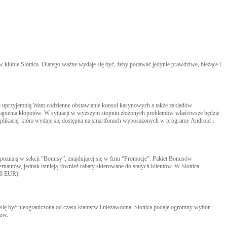
 klubie Slottica. Dlatego ważne wydaje się być, żeby podawać jedynie prawdziwe, bieżące i
óre uprzyjemnią Wam codzienne obstawianie konsol kasynowych a także zakładów
ąpienia kłopotów. W sytuacji w wyższym stopniu złożonych problemów właściwsze będzie
 aplikację, która wydaje się dostępna na smartfonach wyposażonych w programy Android i
 poznają w sekcji “Bonusy”, znajdującej się w firm “Promocje”. Pakiet Bonusów
autów, jednak istnieją również rabaty skierowane do stałych klientów. W Slottica
60 EUR).
 się być nieograniczona od czasu kłamstw i niezawodna. Slottica podaje ogromny wybór
kow.