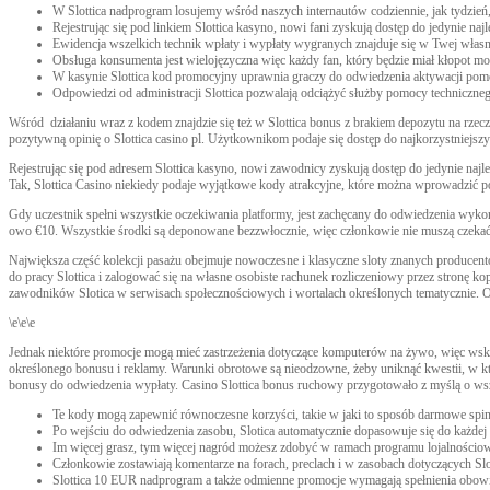
W Slottica nadprogram losujemy wśród naszych internautów codziennie, jak tydzień, 
Rejestrując się pod linkiem Slottica kasyno, nowi fani zyskują dostęp do jedynie naj
Ewidencja wszelkich technik wpłaty i wypłaty wygranych znajduje się w Twej własne
Obsługa konsumenta jest wielojęzyczna więc każdy fan, który będzie miał kłopot m
W kasynie Slottica kod promocyjny uprawnia graczy do odwiedzenia aktywacji pom
Odpowiedzi od administracji Slottica pozwalają odciążyć służby pomocy technicznego
Wśród działaniu wraz z kodem znajdzie się też w Slottica bonus z brakiem depozytu na rze
pozytywną opinię o Slottica casino pl. Użytkownikom podaje się dostęp do najkorzystniejs
Rejestrując się pod adresem Slottica kasyno, nowi zawodnicy zyskują dostęp do jedynie naj
Tak, Slottica Casino niekiedy podaje wyjątkowe kody atrakcyjne, które można wprowadzić p
Gdy uczestnik spełni wszystkie oczekiwania platformy, jest zachęcany do odwiedzenia wykor
owo €10. Wszystkie środki są deponowane bezzwłocznie, więc członkowie nie muszą czekać n
Największa część kolekcji pasażu obejmuje nowoczesne i klasyczne sloty znanych producen
do pracy Slottica i zalogować się na własne osobiste rachunek rozliczeniowy przez stronę 
zawodników Slotica w serwisach społecznościowych i wortalach określonych tematycznie. Od
\e\e\e
Jednak niektóre promocje mogą mieć zastrzeżenia dotyczące komputerów na żywo, więc ws
określonego bonusu i reklamy. Warunki obrotowe są nieodzowne, żeby uniknąć kwestii, w kt
bonusy do odwiedzenia wypłaty. Casino Slottica bonus ruchowy przygotowało z myślą o wszys
Te kody mogą zapewnić równoczesne korzyści, takie w jaki to sposób darmowe spin
Po wejściu do odwiedzenia zasobu, Slotica automatycznie dopasowuje się do każdej
Im więcej grasz, tym więcej nagród możesz zdobyć w ramach programu lojalnościo
Członkowie zostawiają komentarze na forach, preclach i w zasobach dotyczących Slo
Slottica 10 EUR nadprogram a także odmienne promocje wymagają spełnienia ob