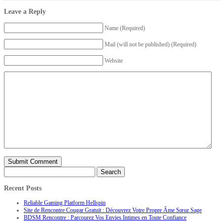
Leave a Reply
Name (Required)
Mail (will not be published) (Required)
Website
Search
for:
Recent Posts
Reliable Gaming Platform Hellspin
Site de Rencontre Cougar Gratuit : Découvrez Votre Propre Âme Sœur Sage
BDSM Rencontre : Parcourez Vos Envies Intimes en Toute Confiance