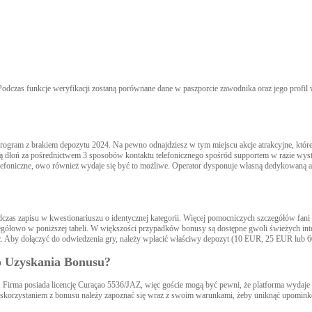
dczas funkcje weryfikacji zostaną porównane dane w paszporcie zawodnika oraz jego profil w
adprogram z brakiem depozytu 2024. Na pewno odnajdziesz w tym miejscu akcje atrakcyjne, kt
łoń za pośrednictwem 3 sposobów kontaktu telefonicznego spośród supportem w razie wyst
 telefoniczne, owo również wydaje się być to możliwe. Operator dysponuje własną dedykowaną
dczas zapisu w kwestionariuszu o identycznej kategorii. Więcej pomocniczych szczegółów fani
gółowo w poniższej tabeli. W większości przypadków bonusy są dostępne gwoli świeżych intern
ąc. Aby dołączyć do odwiedzenia gry, należy wpłacić właściwy depozyt (10 EUR, 25 EUR lub 
o Uzyskania Bonusu?
. Firma posiada licencję Curaçao 5536/JAZ, więc goście mogą być pewni, że platforma wydaje
 skorzystaniem z bonusu należy zapoznać się wraz z swoim warunkami, żeby uniknąć upomin