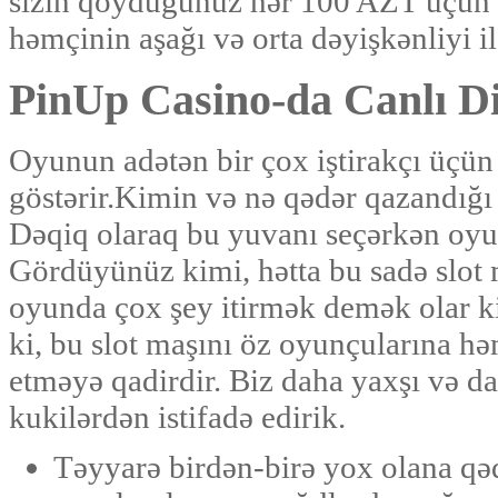
sizin qoyduğunuz hər 100 AZT üçün 
həmçinin aşağı və orta dəyişkənliyi ilə
PinUp Casino-da Canlı Di
Oyunun adətən bir çox iştirakçı üçün 
göstərir.Kimin və nə qədər qazandığı
Dəqiq olaraq bu yuvanı seçərkən oyu
Gördüyünüz kimi, hətta bu sadə slot 
oyunda çox şey itirmək demək olar k
ki, bu slot maşını öz oyunçularına
etməyə qadirdir. Biz daha yaxşı və da
kukilərdən istifadə edirik.
Təyyarə birdən-birə yox olana q