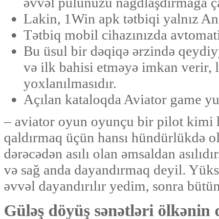
əvvəl pulunuzu nağdlaşdırmağa çal
Lakin, 1Win apk tətbiqi yalnız An
Tətbiq mobil cihazınızda avtomati
Bu üsul bir dəqiqə ərzində qeydi
və ilk bahisi etməyə imkan verir,
yoxlanılmasıdır.
Açılan kataloqda Aviator game yuv
– aviator oyun oyunçu bir pilot kimi
qaldırmaq üçün hansı hündürlükdə ol
dərəcədən asılı olan əmsaldan asılıdır
və sağ anda dayandırmaq deyil. Yüksək
əvvəl dayandırılır yedim, sonra bütün 
Güləş döyüş sənətləri ölkənin