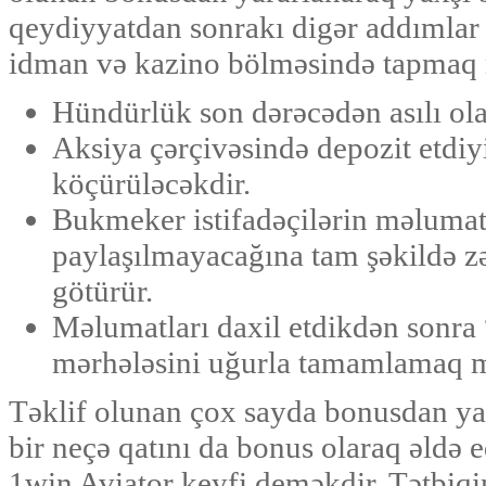
qeydiyyatdan sonrakı digər addımlar 
idman və kazino bölməsində tapma
Hündürlük son dərəcədən asılı ola
Aksiya çərçivəsində depozit etdiy
köçürüləcəkdir.
Bukmeker istifadəçilərin məlumatl
paylaşılmayacağına tam şəkildə z
götürür.
Məlumatları daxil etdikdən sonra
mərhələsini uğurla tamamlamaq
Təklif olunan çox sayda bonusdan yar
bir neçə qatını da bonus olaraq əldə 
1win Aviator keyfi deməkdir. Tətbiqin