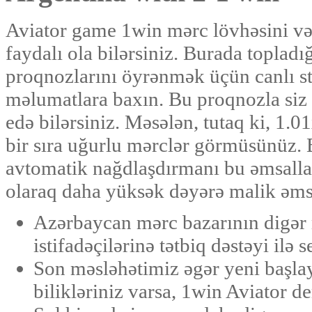
Aviator game 1win mərc lövhəsini və 
faydalı ola bilərsiniz. Burada topla
proqnozlarını öyrənmək üçün canlı st
məlumatlara baxın. Bu proqnozla siz i
edə bilərsiniz. Məsələn, tutaq ki, 1.0
bir sıra uğurlu mərclər görmüsünüz. 
avtomatik nağdlaşdırmanı bu əmsalla
olaraq daha yüksək dəyərə malik əms
Azərbaycan mərc bazarının digər 
istifadəçilərinə tətbiq dəstəyi ilə s
Son məsləhətimiz əgər yeni başl
bilikləriniz varsa, 1win Aviator d