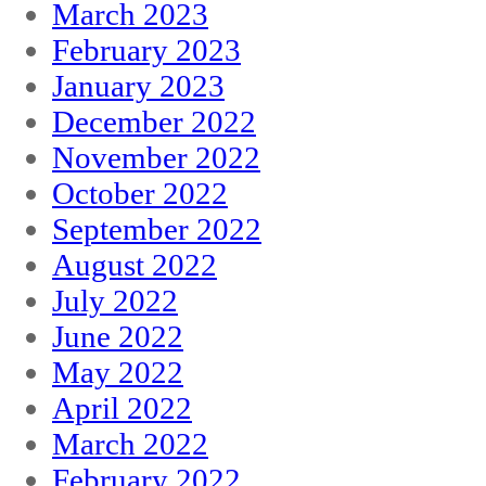
March 2023
February 2023
January 2023
December 2022
November 2022
October 2022
September 2022
August 2022
July 2022
June 2022
May 2022
April 2022
March 2022
February 2022