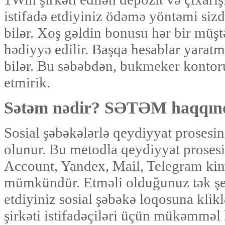
istifadə etdiyiniz ödəmə yöntəmi siz
bilər. Xoş gəldin bonusu hər bir müşt
hədiyyə edilir. Başqa hesablar yaratm
bilər. Bu səbəbdən, bukmeker kontor
etmirik.
Sətəm nədir? SƏTƏM haqqın
Sosial şəbəkələrlə qeydiyyat prosesin
olunur. Bu metodla qeydiyyat prose
Account, Yandex, Mail, Telegram kimi
mümkündür. Etməli olduğunuz tək şey
etdiyiniz sosial şəbəkə loqosuna kl
şirkəti istifadəçiləri üçün mükəmməl