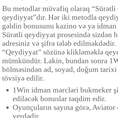
Bu metodlar müvafiq olaraq “Sürətli 
qeydiyyat”dır. Hər iki metodla qeydi
gəldin bonusunu kazino və ya idman 
Sürətli qeydiyyat prosesində sizdən h
adresiniz və şifrə tələb edilməkdədir
“Qeydiyyat” sözünə klikləməklə qey
mümkündür. Lakin, bundan sonra 1Win
bölməsindən ad, soyad, doğum tarixi
tövsiyə edilir.
1Win idman mərcləri bukmeker şi
ediləcək bonuslar təqdim edir.
Oyunçuların sayına görə, Aviator 
yerdədir.