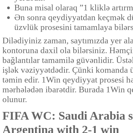
Buna misal olaraq ”1 kliklə artır
Ən sonra qeydiyyatdan keçmək d
üzvlük prosesini tamamlaya bilərs
Dilədiyiniz zaman, saytımızda yer alan
kontoruna daxil ola bilərsiniz. Həmçin
bağlantılar tamamilə güvənlidir. Üst
işlək vəziyyətdədir. Çünki komanda ü
təmin edir. 1Win qeydiyyat prosesi hə
mərhələdən ibarətdir. Burada 1Win qe
olunur.
FIFA WC: Saudi Arabia s
Argentina with 2-1 win