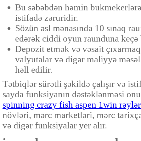
Bu səbəbdən həmin bukmekerlərə 
istifadə zəruridir.
Sözün əsl mənasında 10 sınaq raun
edərək ciddi oyun raunduna keçə b
Depozit etmək və vəsait çıxarmaq 
valyutalar və digər maliyyə məsələ
həll edilir.
Tətbiqlər sürətli şəkildə çalışır və i
sayda funksiyanın dəstəklənməsi onun i
spinning crazy fish aspen 1win rəylər
növləri, mərc marketləri, mərc tarixç
və digər funksiyalar yer alır.