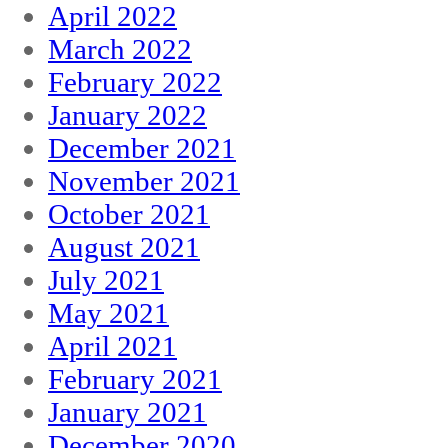
April 2022
March 2022
February 2022
January 2022
December 2021
November 2021
October 2021
August 2021
July 2021
May 2021
April 2021
February 2021
January 2021
December 2020