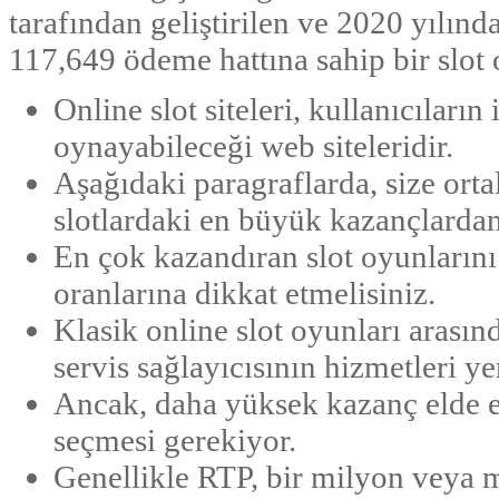
tarafından geliştirilen ve 2020 yılınd
117,649 ödeme hattına sahip bir slot
Online slot siteleri, kullanıcıların
oynayabileceği web siteleridir.
Aşağıdaki paragraflarda, size ort
slotlardaki en büyük kazançlardan
En çok kazandıran slot oyunların
oranlarına dikkat etmelisiniz.
Klasik online slot oyunları arasın
servis sağlayıcısının hizmetleri yer
Ancak, daha yüksek kazanç elde e
seçmesi gerekiyor.
Genellikle RTP, bir milyon veya m