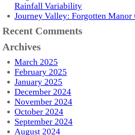
Rainfall Variability
Journey Valley: Forgotten Mano
Recent Comments
Archives
March 2025
February 2025
January 2025
December 2024
November 2024
October 2024
September 2024
August 2024