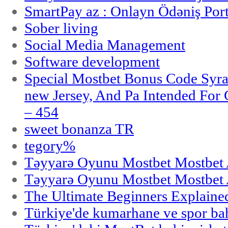
SmartPay az : Onlayn Ödəniş Port
Sober living
Social Media Management
Software development
Special Mostbet Bonus Code Syra
new Jersey, And Pa Intended Fo
– 454
sweet bonanza TR
tegory%
Təyyarə Oyunu Mostbet Mostbet 
Təyyarə Oyunu Mostbet Mostbet 
The Ultimate Beginners Explaine
Türkiye'de kumarhane ve spor bahi