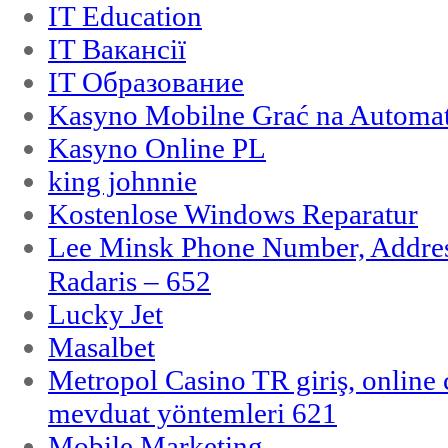
IT Education
IT Вакансії
IT Образование
Kasyno Mobilne Grać na Automat
Kasyno Online PL
king johnnie
Kostenlose Windows Reparatur
Lee Minsk Phone Number, Address
Radaris – 652
Lucky Jet
Masalbet
Metropol Casino TR giriş, online c
mevduat yöntemleri 621
Mobile Marketing