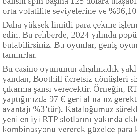
bahsin spin başına 125 dolara ulaşabi
orta volatilite seviyelerine ve %96,10
Daha yüksek limitli para çekme işleml
edin. Bu rehberde, 2024 yılında popüle
bulabilirsiniz. Bu oyunlar, geniş oyun
tanınırlar.
Bu casino oyununun alışılmadık yakla
yandan, Boothill ücretsiz dönüşleri s
çıkarma şansı verecektir. Örneğin, RT
yaptığınızda 97 € geri almanız gerek
avantajı %3’tür). Kataloğumuz sürekl
yeni en iyi RTP slotlarını yakında ekl
kombinasyonu vererek güzelce para ka