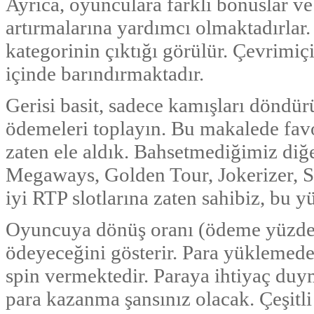
Ayrıca, oyunculara farklı bonuslar v
artırmalarına yardımcı olmaktadırlar. 
kategorinin çıktığı görülür. Çevrimiç
içinde barındırmaktadır.
Gerisi basit, sadece kamışları döndür
ödemeleri toplayın. Bu makalede favo
zaten ele aldık. Bahsetmediğimiz diğ
Megaways, Golden Tour, Jokerizer, 
iyi RTP slotlarına zaten sahibiz, bu 
Oyuncuya dönüş oranı (ödeme yüzdes
ödeyeceğini gösterir. Para yüklemeden 
spin vermektedir. Paraya ihtiyaç duy
para kazanma şansınız olacak. Çeşitli