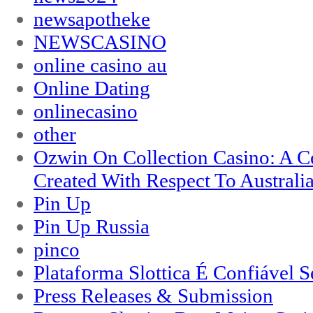
newsapotheke
NEWSCASINO
online casino au
Online Dating
onlinecasino
other
Ozwin On Collection Casino: A Ce
Created With Respect To Australia
Pin Up
Pin Up Russia
pinco
Plataforma Slottica É Confiável 
Press Releases & Submission