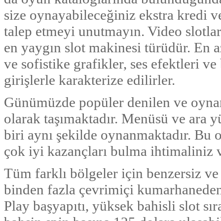
size oynayabileceğiniz ekstra kredi 
talep etmeyi unutmayın. Video slotla
en yaygın slot makinesi türüdür. En a
ve sofistike grafikler, ses efektleri 
girişlerle karakterize edilirler.
Günümüzde popüler denilen ve oynan
olarak taşımaktadır. Menüsü ve ara y
biri aynı şekilde oynanmaktadır. Bu
çok iyi kazançları bulma ihtimaliniz v
Tüm farklı bölgeler için benzersiz ve 
binden fazla çevrimiçi kumarhaneden
Play başyapıtı, yüksek bahisli slot s