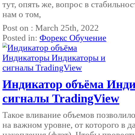
тут, опять же, вопрос в стабильно
нам о том,
Post on : March 25th, 2022
Posted in:
Форекс Обучение
Индикатор объёма Инд
сигналы TradingView
Такое вливание объемов позволило
на важном уровне, от которого в 
накопления (флэт). Чтобы провест