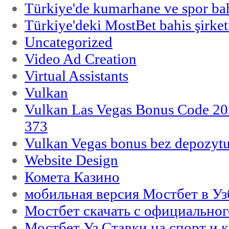
Türkiye'de kumarhane ve spor bahi
Türkiye'deki MostBet bahis şirket
Uncategorized
Video Ad Creation
Virtual Assistants
Vulkan
Vulkan Las Vegas Bonus Code 202
373
Vulkan Vegas bonus bez depozytu
Website Design
Комета Казино
мобильная версия Мостбет в Уз
Мостбет скачать с официального
Мостбет Уз Ставки на спорт и 