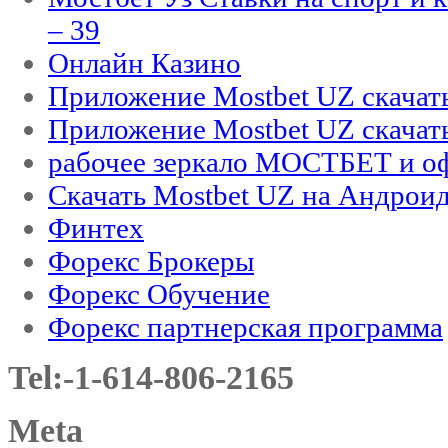
– 39
Онлайн Казино
Приложение Mostbet UZ скачат
Приложение Mostbet UZ скачат
рабочее зеркало МОСТБЕТ и оф
Скачать Mostbet UZ на Андроид
Финтех
Форекс Брокеры
Форекс Обучение
Форекс партнерская программа
Tel:-1-614-806-2165
Meta