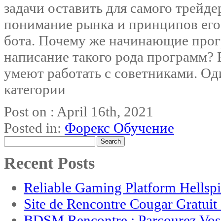
задачи оставить для самого трейде
понимание рынка и принципов его 
бота. Почему же начинающие прог
написание такого рода программ? 
умеют работать с советниками. Од
категории
Post on : April 16th, 2021
Posted in:
Форекс Обучение
Search
for:
Recent Posts
Reliable Gaming Platform Hellsp
Site de Rencontre Cougar Gratui
BDSM Rencontre : Parcourez Vos 