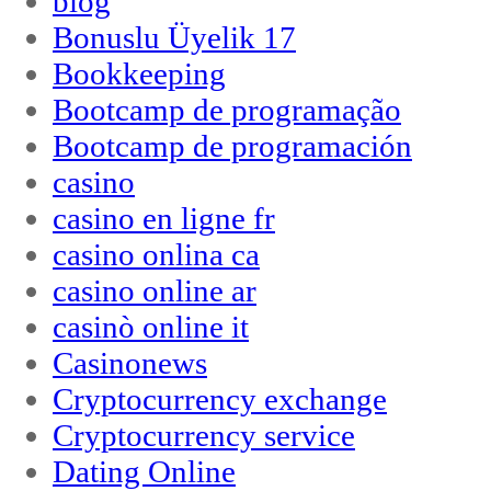
blog
Bonuslu Üyelik 17
Bookkeeping
Bootcamp de programação
Bootcamp de programación
casino
casino en ligne fr
casino onlina ca
casino online ar
casinò online it
Casinonews
Cryptocurrency exchange
Cryptocurrency service
Dating Online