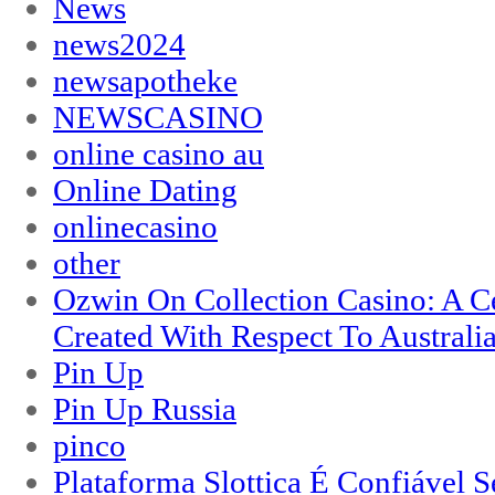
News
news2024
newsapotheke
NEWSCASINO
online casino au
Online Dating
onlinecasino
other
Ozwin On Collection Casino: A Ce
Created With Respect To Australia
Pin Up
Pin Up Russia
pinco
Plataforma Slottica É Confiável 