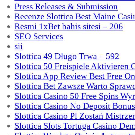
Press Releases & Submission
Recenze Slottica Best Maine Casi
Resmi 1xBet bahis sitesi – 206
SEO Services
sii
Slottica 49 Długo Trwa – 592
Slottica 50 Freispiele Aktivieren
Slottica App Review Best Free On
Slottica Bet Zawsze Warto Spraw
Slottica Casino 50 Free Spins Wy
Slottica Casino No Deposit Bonu
Slottica Casino Pl Zostań Mistrz
Slottica Slots Tortuga Casino De