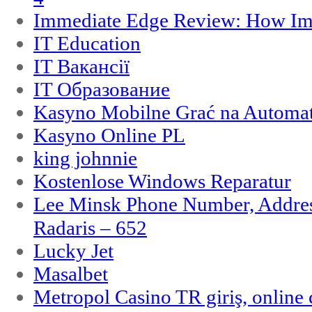
Immediate Edge Review: How Im
IT Education
IT Вакансії
IT Образование
Kasyno Mobilne Grać na Automat
Kasyno Online PL
king johnnie
Kostenlose Windows Reparatur
Lee Minsk Phone Number, Address
Radaris – 652
Lucky Jet
Masalbet
Metropol Casino TR giriş, online c