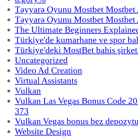
Təyyarə Oyunu Mostbet Mostbet 
Təyyarə Oyunu Mostbet Mostbet 
The Ultimate Beginners Explaine
Türkiye'de kumarhane ve spor bahi
Türkiye'deki MostBet bahis şirket
Uncategorized
Video Ad Creation
Virtual Assistants
Vulkan
Vulkan Las Vegas Bonus Code 202
373
Vulkan Vegas bonus bez depozytu
Website Design