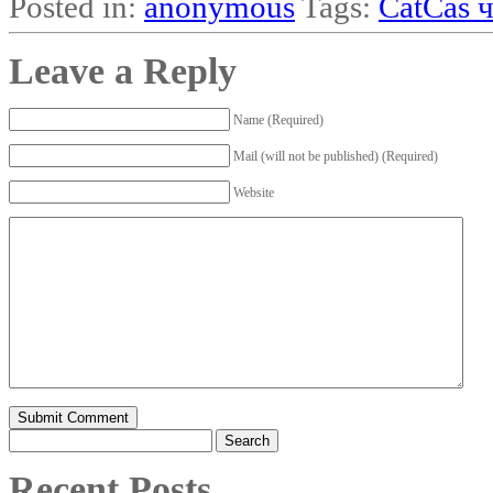
Posted in:
anonymous
Tags:
CatCas 
Leave a Reply
Name (Required)
Mail (will not be published) (Required)
Website
Search
for:
Recent Posts