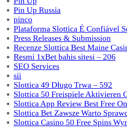
Pin Up
Pin Up Russia
pinco
Plataforma Slottica É Confiável 
Press Releases & Submission
Recenze Slottica Best Maine Casi
Resmi 1xBet bahis sitesi – 206
SEO Services
sii
Slottica 49 Długo Trwa – 592
Slottica 50 Freispiele Aktivieren
Slottica App Review Best Free On
Slottica Bet Zawsze Warto Spraw
Slottica Casino 50 Free Spins Wy