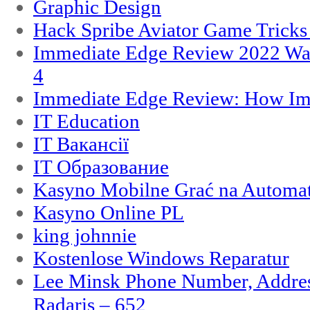
Graphic Design
Hack Spribe Aviator Game Trick
Immediate Edge Review 2022 War
4
Immediate Edge Review: How Im
IT Education
IT Вакансії
IT Образование
Kasyno Mobilne Grać na Automat
Kasyno Online PL
king johnnie
Kostenlose Windows Reparatur
Lee Minsk Phone Number, Address
Radaris – 652