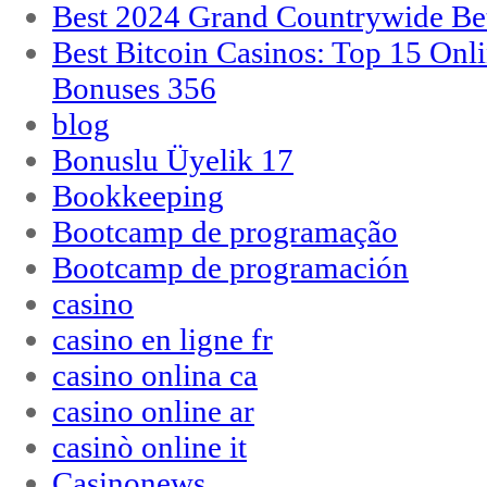
Best 2024 Grand Countrywide Bet
Best Bitcoin Casinos: Top 15 Onl
Bonuses 356
blog
Bonuslu Üyelik 17
Bookkeeping
Bootcamp de programação
Bootcamp de programación
casino
casino en ligne fr
casino onlina ca
casino online ar
casinò online it
Casinonews