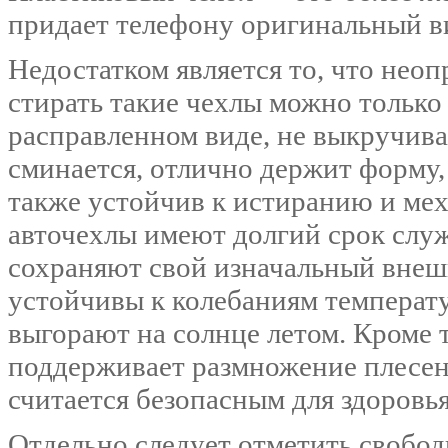
придает телефону оригинальный ви
Недостатком является то, что неоп
стирать такие чехлы можно только
расправленном виде, не выкручивая
сминается, отлично держит форму,
также устойчив к истиранию и ме
авточехлы имеют долгий срок служ
сохраняют свой изначальный внешн
устойчивы к колебаниям температу
выгорают на солнце летом. Кроме 
поддерживает размножение плесени
считается безопасным для здоровья
Отдельно следует отметить свобод