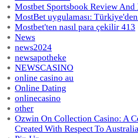
Mostbet Sportsbook Review And
MostBet uygulaması: Türkiye'den 
Mostbet'ten nasıl para çekilir 413
News
news2024
newsapotheke
NEWSCASINO
online casino au
Online Dating
onlinecasino
other
Ozwin On Collection Casino: A Ce
Created With Respect To Australia