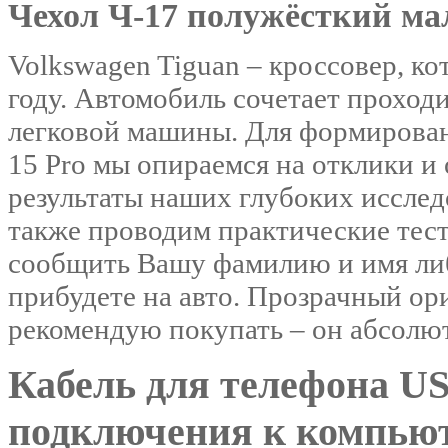
Чехол Ч-17 полужёсткий м
Volkswagen Tiguan – кроссовер, к
году. Автомобиль сочетает прохо
легковой машины. Для формирован
15 Pro мы опираемся на отклики и 
результаты наших глубоких иссле
также проводим практические тес
сообщить Вашу фамилию и имя либ
прибудете на авто. Прозрачный ор
рекомендую покупать – он абсолют
Кабель для телефона US
подключения к компью